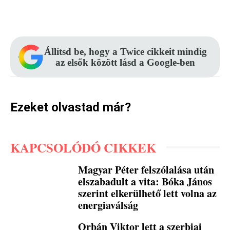
Facebook
Pinterest
WhatsApp
Állítsd be, hogy a Twice cikkeit mindig
az elsők között lásd a Google-ben
Ezeket olvastad már?
KAPCSOLÓDÓ CIKKEK
Magyar Péter felszólalása után
elszabadult a vita: Bóka János
szerint elkerülhető lett volna az
energiaválság
Orbán Viktor lett a szerbiai