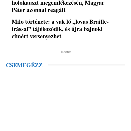
holokauszt megemlékezésén, Magyar
Péter azonnal reagált
Milo története: a vak ló „lovas Braille-
írással” tájékozódik, és újra bajnoki
címért versenyezhet
Hirdetés
CSEMEGÉZZ