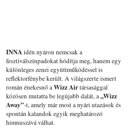
INNA
idén nyáron nemcsak a
fesztiválszínpadokat hódítja meg, hanem egy
különleges zenei együttműködéssel is
reflektorfénybe került. A világszerte ismert
Wizz Air
román énekesnő a
társasággal
„Wizz
közösen mutatta be legújabb dalát, a
Away”
-t, amely már most a nyári utazások és
spontán kalandok egyik meghatározó
himnuszává válhat.