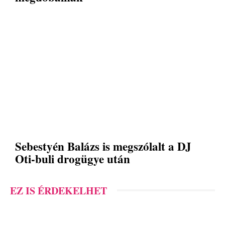
Sebestyén Balázs is megszólalt a DJ
Oti-buli drogügye után
EZ IS ÉRDEKELHET