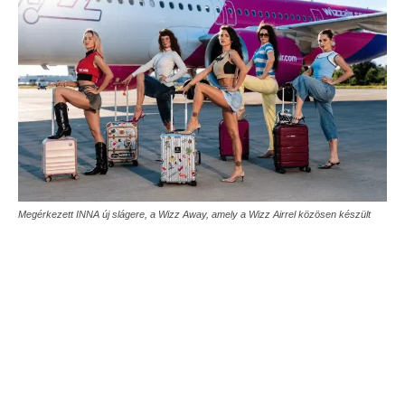
Megérkezett INNA új slágere, a Wizz Away, amely a Wizz Airrel közösen készült