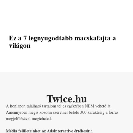
Ez a 7 legnyugodtabb macskafajta a
világon
Twice.hu
A honlapon található tartalom teljes egészében NEM vehető át.
Amennyiben mégis közölni szeretnél belőle 300 karakterig a forrás
megjelölésével megteheted.
Média felületeinket az AdsInteractive értékesíti: