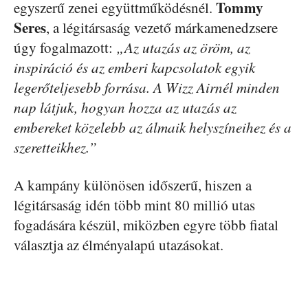
Tommy
egyszerű zenei együttműködésnél.
Seres
, a légitársaság vezető márkamenedzsere
úgy fogalmazott:
„Az utazás az öröm, az
inspiráció és az emberi kapcsolatok egyik
legerőteljesebb forrása. A Wizz Airnél minden
nap látjuk, hogyan hozza az utazás az
embereket közelebb az álmaik helyszíneihez és a
szeretteikhez.”
A kampány különösen időszerű, hiszen a
légitársaság idén több mint 80 millió utas
fogadására készül, miközben egyre több fiatal
választja az élményalapú utazásokat.