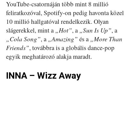
YouTube-csatornáján több mint 8 millió
feliratkozóval, Spotify-on pedig havonta közel
10 millió hallgatóval rendelkezik. Olyan
slágerekkel, mint a
„Hot”
, a
„Sun Is Up”
, a
„Cola Song”
, a
„Amazing”
és a
„More Than
Friends”
, továbbra is a globális dance-pop
egyik meghatározó alakja maradt.
INNA – Wizz Away