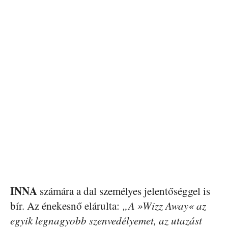
INNA
számára a dal személyes jelentőséggel is
bír. Az énekesnő elárulta:
„A »Wizz Away« az
egyik legnagyobb szenvedélyemet, az utazást