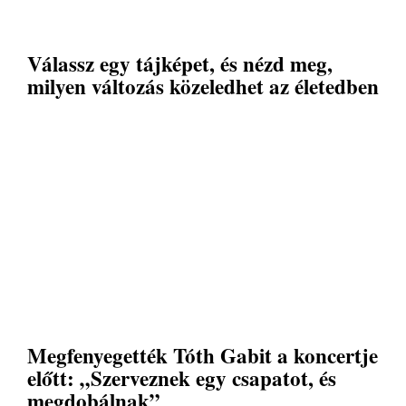
Válassz egy tájképet, és nézd meg,
milyen változás közeledhet az életedben
Megfenyegették Tóth Gabit a koncertje
előtt: „Szerveznek egy csapatot, és
megdobálnak”