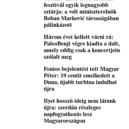
fesztivál egyik legnagyobb
sztárja: a volt miniszterelnök
Boban Marković társaságában
pálinkázott
Három évet kellett várni rá:
PaleoBenji végre kiadta a dalt,
amely eddig csak a koncertjein
szólalt meg
Fontos bejelentést tett Magyar
Péter: 19 centit emelkedett a
Duna, újabb turbina indulhat
újra
Ilyet hosszú ideig nem látunk
újra: szerdán részleges
napfogyatkozás lesz
Magyarországon