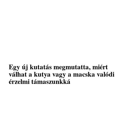
Egy új kutatás megmutatta, miért
válhat a kutya vagy a macska valódi
érzelmi támaszunkká