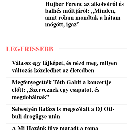
Hujber Ferenc az alkoholról és
balhés múltjáról: „Minden,
amit rólam mondtak a hátam
mögött, igaz”
LEGFRISSEBB
Válassz egy tájképet, és nézd meg, milyen
változás közeledhet az életedben
Megfenyegették Tóth Gabit a koncertje
előtt: „Szerveznek egy csapatot, és
megdobálnak”
Sebestyén Balázs is megszólalt a DJ Oti-
buli drogügye után
A Mi Hazánk ülve maradt a roma