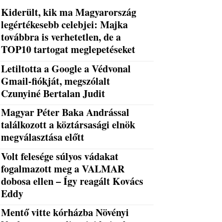
Kiderült, kik ma Magyarország
legértékesebb celebjei: Majka
továbbra is verhetetlen, de a
TOP10 tartogat meglepetéseket
Letiltotta a Google a Védvonal
Gmail-fiókját, megszólalt
Czunyiné Bertalan Judit
Magyar Péter Baka Andrással
találkozott a köztársasági elnök
megválasztása előtt
Volt felesége súlyos vádakat
fogalmazott meg a VALMAR
dobosa ellen – Így reagált Kovács
Eddy
Mentő vitte kórházba Növényi