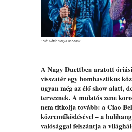
Fotó: Nótár Mary/Facebook
A Nagy Duettben aratott óriási
visszatér egy bombasztikus köz
ugyan még az élő show alatt, de
terveznek. A mulatós zene koro
nem titkolja tovább: a Ciao Bel
közreműködésével – a bulihangu
valósággal felszántja a világhál