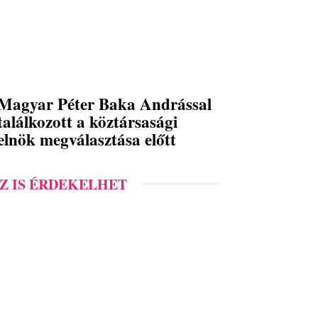
Magyar Péter Baka Andrással
találkozott a köztársasági
elnök megválasztása előtt
Z IS ÉRDEKELHET