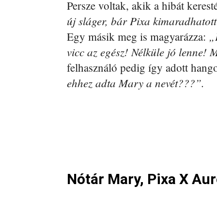
Persze voltak, akik a hibát kerest
új sláger, bár Pixa kimaradhatott
„
Egy másik meg is magyarázza:
vicc az egész! Nélküle jó lenne! 
felhasználó pedig így adott hang
ehhez adta Mary a nevét???”.
Nótár Mary, Pixa X Aur