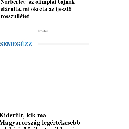
Norbertet: az olimpiai bajnok
elárulta, mi okozta az ijesztő
rosszullétet
Hirdetés
SEMEGÉZZ
Kiderült, kik ma
Magyarország legértékesebb