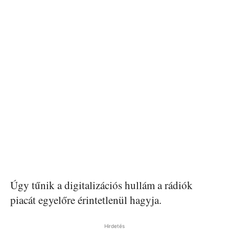
Úgy tűnik a digitalizációs hullám a rádiók
piacát egyelőre érintetlenül hagyja.
Hirdetés