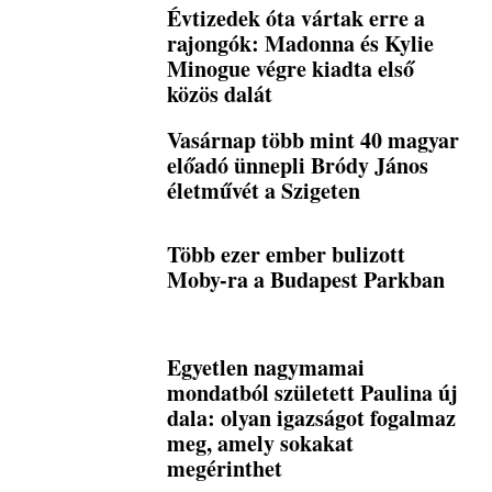
Évtizedek óta vártak erre a
rajongók: Madonna és Kylie
Minogue végre kiadta első
közös dalát
Vasárnap több mint 40 magyar
előadó ünnepli Bródy János
életművét a Szigeten
Több ezer ember bulizott
Moby-ra a Budapest Parkban
Egyetlen nagymamai
mondatból született Paulina új
dala: olyan igazságot fogalmaz
meg, amely sokakat
megérinthet