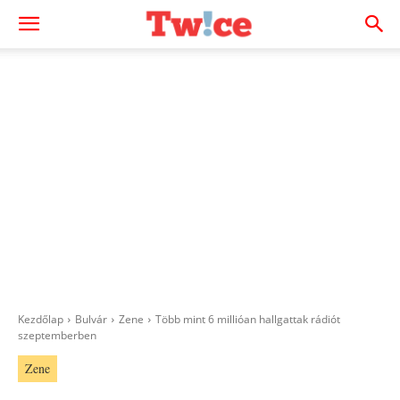
Kezdőlap
Bulvár
Zene
Több mint 6 millióan hallgattak rádiót
szeptemberben
Zene