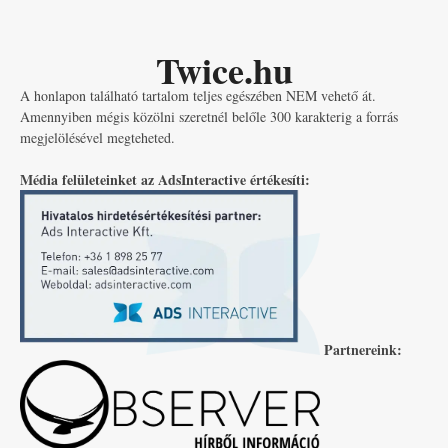
Twice.hu
A honlapon található tartalom teljes egészében NEM vehető át.
Amennyiben mégis közölni szeretnél belőle 300 karakterig a forrás
megjelölésével megteheted.
Média felületeinket az AdsInteractive értékesíti:
Partnereink: