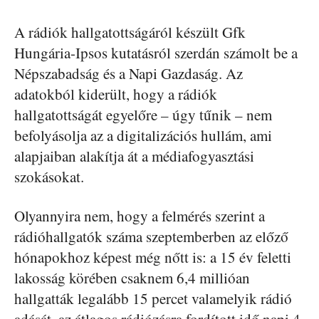
A rádiók hallgatottságáról készült Gfk
Hungária-Ipsos kutatásról szerdán számolt be a
Népszabadság és a Napi Gazdaság. Az
adatokból kiderült, hogy a rádiók
hallgatottságát egyelőre – úgy tűnik – nem
befolyásolja az a digitalizációs hullám, ami
alapjaiban alakítja át a médiafogyasztási
szokásokat.
Olyannyira nem, hogy a felmérés szerint a
rádióhallgatók száma szeptemberben az előző
hónapokhoz képest még nőtt is: a 15 év feletti
lakosság körében csaknem 6,4 millióan
hallgatták legalább 15 percet valamelyik rádió