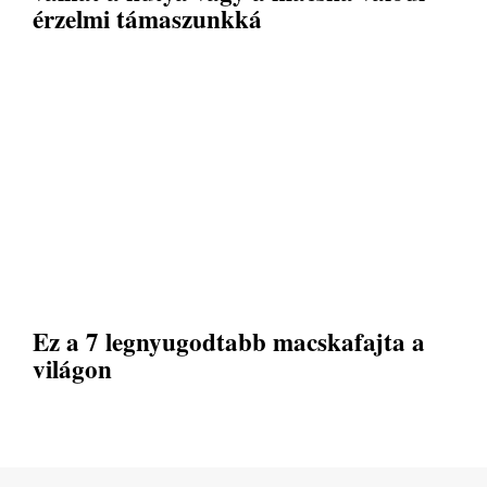
érzelmi támaszunkká
Ez a 7 legnyugodtabb macskafajta a
világon