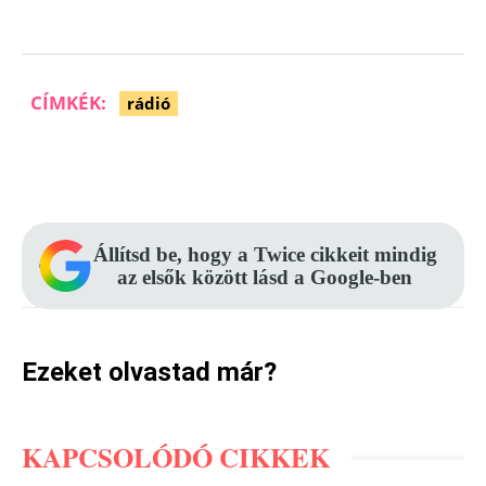
CÍMKÉK:
rádió
Facebook
Pinterest
WhatsApp
Állítsd be, hogy a Twice cikkeit mindig
az elsők között lásd a Google-ben
Ezeket olvastad már?
KAPCSOLÓDÓ CIKKEK