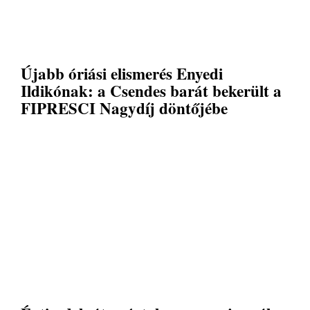
Újabb óriási elismerés Enyedi
Ildikónak: a Csendes barát bekerült a
FIPRESCI Nagydíj döntőjébe