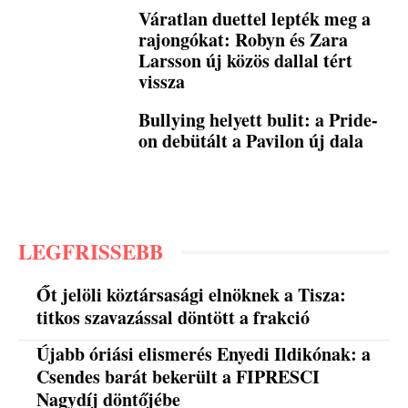
Váratlan duettel lepték meg a
rajongókat: Robyn és Zara
Larsson új közös dallal tért
vissza
Bullying helyett bulit: a Pride-
on debütált a Pavilon új dala
LEGFRISSEBB
Őt jelöli köztársasági elnöknek a Tisza:
titkos szavazással döntött a frakció
Újabb óriási elismerés Enyedi Ildikónak: a
Csendes barát bekerült a FIPRESCI
Nagydíj döntőjébe