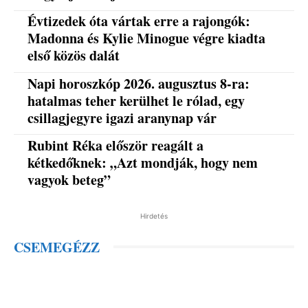
Évtizedek óta vártak erre a rajongók:
Madonna és Kylie Minogue végre kiadta
első közös dalát
Napi horoszkóp 2026. augusztus 8-ra:
hatalmas teher kerülhet le rólad, egy
csillagjegyre igazi aranynap vár
Rubint Réka először reagált a
kétkedőknek: „Azt mondják, hogy nem
vagyok beteg”
Hirdetés
CSEMEGÉZZ