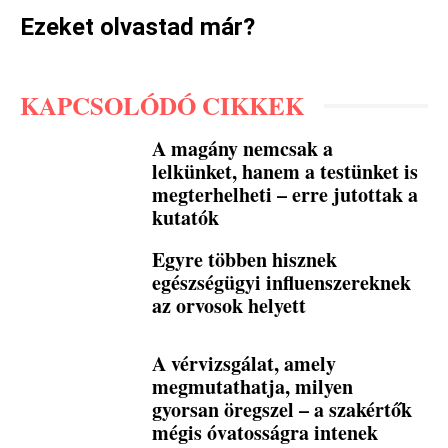
Ezeket olvastad már?
KAPCSOLÓDÓ CIKKEK
A magány nemcsak a
lelkünket, hanem a testünket is
megterhelheti – erre jutottak a
kutatók
Egyre többen hisznek
egészségügyi influenszereknek
az orvosok helyett
A vérvizsgálat, amely
megmutathatja, milyen
gyorsan öregszel – a szakértők
mégis óvatosságra intenek