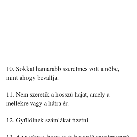
10. Sokkal hamarabb szerelmes volt a nőbe,
mint ahogy bevallja.
11. Nem szeretik a hosszú hajat, amely a
mellekre vagy a hátra ér.
12. Gyűlölnek számlákat fizetni.
13. Az a vágya, hogy te is hasonló sportrajongó