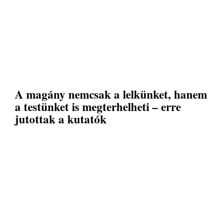
A magány nemcsak a lelkünket, hanem
a testünket is megterhelheti – erre
jutottak a kutatók