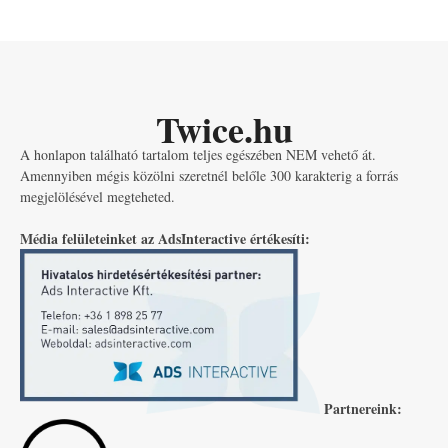
Twice.hu
A honlapon található tartalom teljes egészében NEM vehető át.
Amennyiben mégis közölni szeretnél belőle 300 karakterig a forrás
megjelölésével megteheted.
Média felületeinket az AdsInteractive értékesíti:
Partnereink: