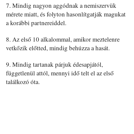
7. Mindig nagyon aggódnak a nemiszervük
mérete miatt, és folyton hasonlítgatják magukat
a korábbi partnereiddel.
8. Az első 10 alkalommal, amikor meztelenre
vetkőzik előtted, mindig behúzza a hasát.
9. Mindig tartanak párjuk édesapjától,
függetlenül attól, mennyi idő telt el az első
találkozó óta.