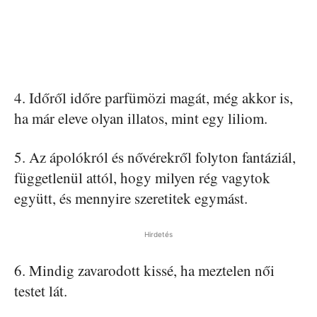
4. Időről időre parfümözi magát, még akkor is,
ha már eleve olyan illatos, mint egy liliom.
5. Az ápolókról és nővérekről folyton fantáziál,
függetlenül attól, hogy milyen rég vagytok
együtt, és mennyire szeretitek egymást.
Hirdetés
6. Mindig zavarodott kissé, ha meztelen női
testet lát.