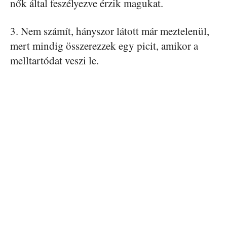
nők által feszélyezve érzik magukat.
3. Nem számít, hányszor látott már meztelenül,
mert mindig összerezzek egy picit, amikor a
melltartódat veszi le.