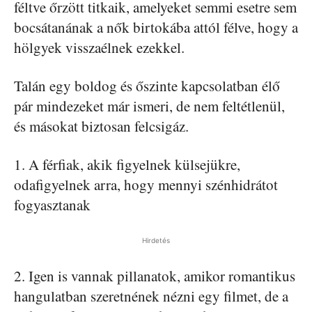
féltve őrzött titkaik, amelyeket semmi esetre sem
bocsátanának a nők birtokába attól félve, hogy a
hölgyek visszaélnek ezekkel.
Talán egy boldog és őszinte kapcsolatban élő
pár mindezeket már ismeri, de nem feltétlenül,
és másokat biztosan felcsigáz.
1. A férfiak, akik figyelnek külsejükre,
odafigyelnek arra, hogy mennyi szénhidrátot
fogyasztanak
Hirdetés
2. Igen is vannak pillanatok, amikor romantikus
hangulatban szeretnének nézni egy filmet, de a