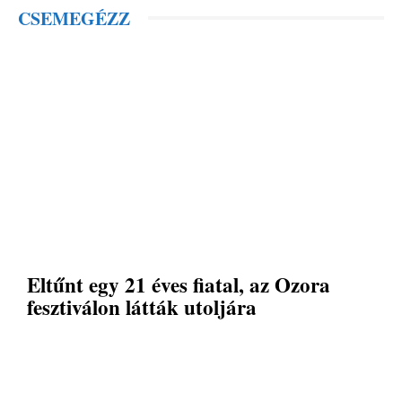
CSEMEGÉZZ
Eltűnt egy 21 éves fiatal, az Ozora
fesztiválon látták utoljára