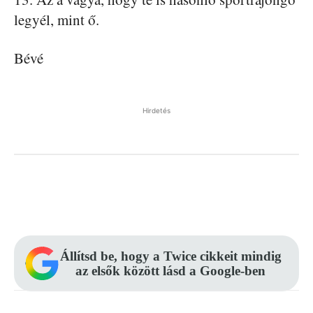
legyél, mint ő.
Bévé
Hirdetés
Facebook
Pinterest
WhatsApp
Állítsd be, hogy a Twice cikkeit mindig
az elsők között lásd a Google-ben