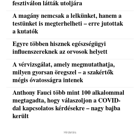
fesztiválon látták utoljára
A magány nemcsak a lelkünket, hanem a
testünket is megterhelheti – erre jutottak
a kutatók
Egyre többen hisznek egészségügyi
influenszereknek az orvosok helyett
A vérvizsgálat, amely megmutathatja,
milyen gyorsan öregszel – a szakértők
mégis óvatosságra intenek
Anthony Fauci több mint 100 alkalommal
megtagadta, hogy válaszoljon a COVID-
dal kapcsolatos kérdésekre – nagy bajba
került
Hirdetés