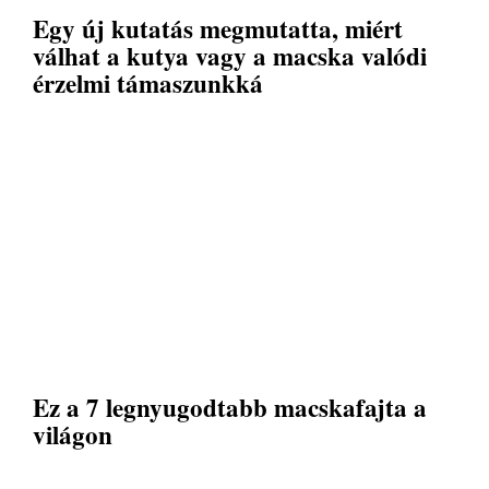
Egy új kutatás megmutatta, miért
válhat a kutya vagy a macska valódi
érzelmi támaszunkká
Ez a 7 legnyugodtabb macskafajta a
világon