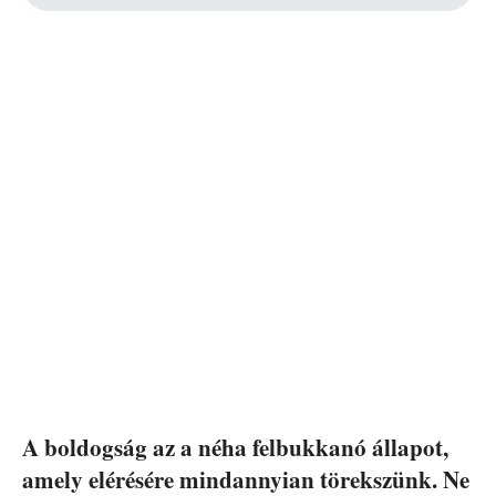
A boldogság az a néha felbukkanó állapot,
amely elérésére mindannyian törekszünk. Ne