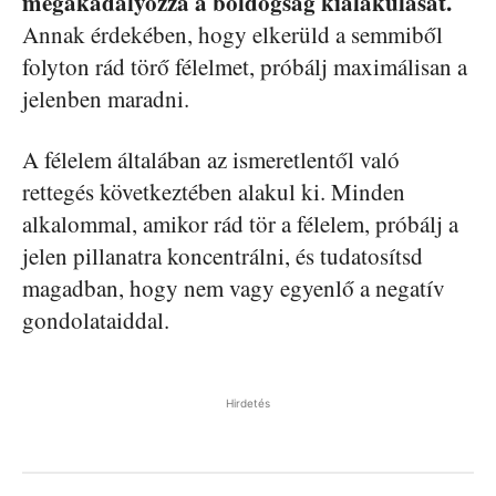
megakadályozza a boldogság kialakulását.
Annak érdekében, hogy elkerüld a semmiből
folyton rád törő félelmet, próbálj maximálisan a
jelenben maradni.
A félelem általában az ismeretlentől való
rettegés következtében alakul ki. Minden
alkalommal, amikor rád tör a félelem, próbálj a
jelen pillanatra koncentrálni, és tudatosítsd
magadban, hogy nem vagy egyenlő a negatív
gondolataiddal.
Hirdetés