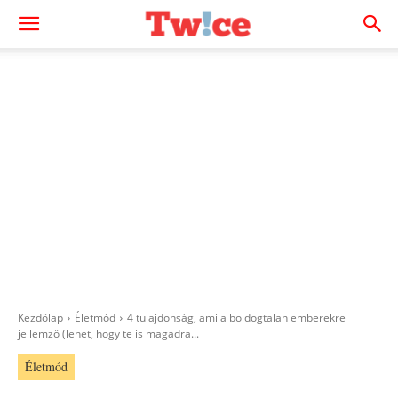
Kezdőlap
Életmód
4 tulajdonság, ami a boldogtalan emberekre
jellemző (lehet, hogy te is magadra...
Életmód