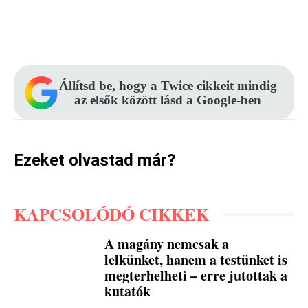
Facebook
Pinterest
WhatsApp
Állítsd be, hogy a Twice cikkeit mindig
az elsők között lásd a Google-ben
Ezeket olvastad már?
KAPCSOLÓDÓ CIKKEK
A magány nemcsak a
lelkünket, hanem a testünket is
megterhelheti – erre jutottak a
kutatók