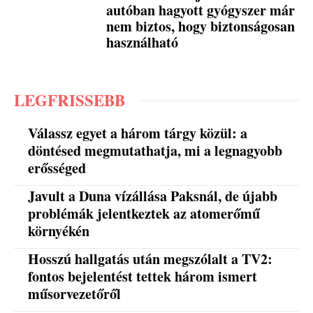
autóban hagyott gyógyszer már
nem biztos, hogy biztonságosan
használható
LEGFRISSEBB
Válassz egyet a három tárgy közül: a
döntésed megmutathatja, mi a legnagyobb
erősséged
Javult a Duna vízállása Paksnál, de újabb
problémák jelentkeztek az atomerőmű
környékén
Hosszú hallgatás után megszólalt a TV2:
fontos bejelentést tettek három ismert
műsorvezetőről