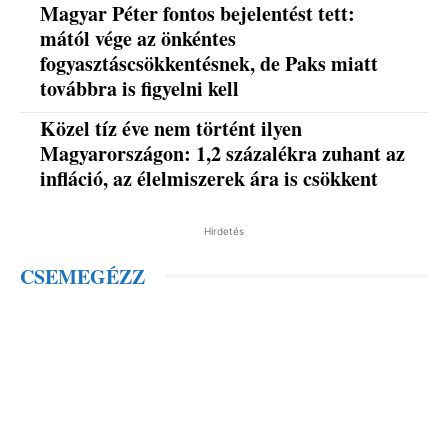
Magyar Péter fontos bejelentést tett:
mától vége az önkéntes
fogyasztáscsökkentésnek, de Paks miatt
továbbra is figyelni kell
Közel tíz éve nem történt ilyen
Magyarországon: 1,2 százalékra zuhant az
infláció, az élelmiszerek ára is csökkent
Hirdetés
CSEMEGÉZZ