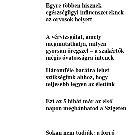
Egyre többen hisznek
egészségügyi influenszereknek
az orvosok helyett
A vérvizsgálat, amely
megmutathatja, milyen
gyorsan öregszel – a szakértők
mégis óvatosságra intenek
Háromféle barátra lehet
szükségünk ahhoz, hogy
teljesebb legyen az életünk
Ezt az 5 hibát már az első
napon megbánhatod a Szigeten
Sokan nem tudják: a forró