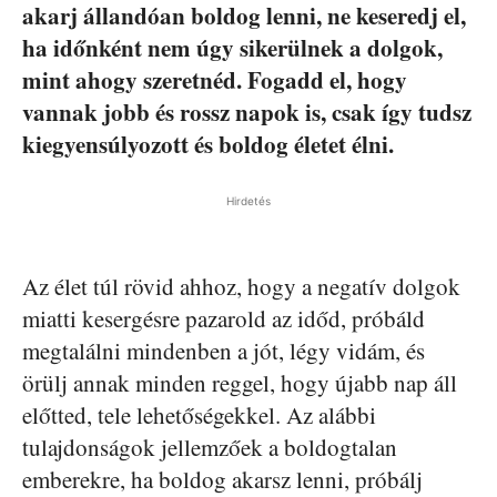
akarj állandóan boldog lenni, ne keseredj el,
ha időnként nem úgy sikerülnek a dolgok,
mint ahogy szeretnéd. Fogadd el, hogy
vannak jobb és rossz napok is, csak így tudsz
kiegyensúlyozott és boldog életet élni.
Hirdetés
Az élet túl rövid ahhoz, hogy a negatív dolgok
miatti kesergésre pazarold az időd, próbáld
megtalálni mindenben a jót, légy vidám, és
örülj annak minden reggel, hogy újabb nap áll
előtted, tele lehetőségekkel. Az alábbi
tulajdonságok jellemzőek a boldogtalan
emberekre, ha boldog akarsz lenni, próbálj