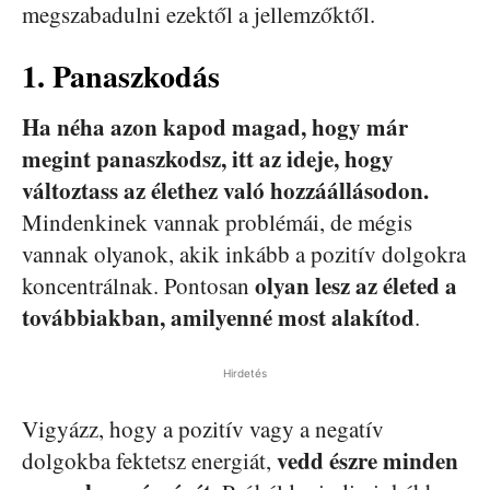
megszabadulni ezektől a jellemzőktől.
1. Panaszkodás
Ha néha azon kapod magad, hogy már
megint panaszkodsz, itt az ideje, hogy
változtass az élethez való hozzáállásodon.
Mindenkinek vannak problémái, de mégis
vannak olyanok, akik inkább a pozitív dolgokra
olyan lesz az életed a
koncentrálnak. Pontosan
továbbiakban, amilyenné most alakítod
.
Hirdetés
Vigyázz, hogy a pozitív vagy a negatív
vedd észre minden
dolgokba fektetsz energiát,