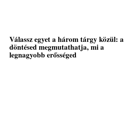
Válassz egyet a három tárgy közül: a
döntésed megmutathatja, mi a
legnagyobb erősséged