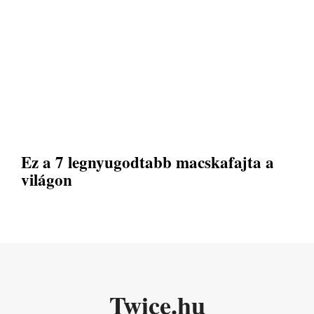
Ez a 7 legnyugodtabb macskafajta a
világon
Twice.hu