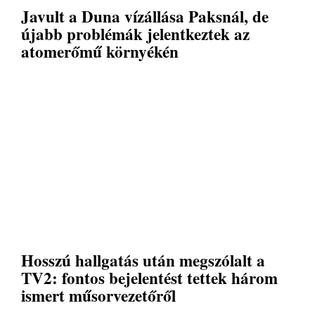
Javult a Duna vízállása Paksnál, de
újabb problémák jelentkeztek az
atomerőmű környékén
Hosszú hallgatás után megszólalt a
TV2: fontos bejelentést tettek három
ismert műsorvezetőről