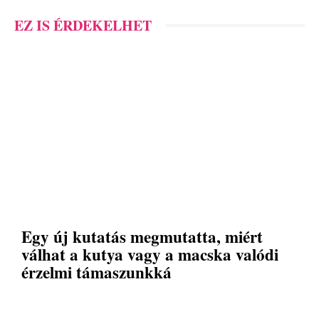
EZ IS ÉRDEKELHET
Egy új kutatás megmutatta, miért
válhat a kutya vagy a macska valódi
érzelmi támaszunkká