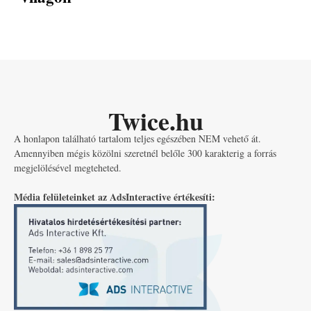
Twice.hu
A honlapon található tartalom teljes egészében NEM vehető át.
Amennyiben mégis közölni szeretnél belőle 300 karakterig a forrás
megjelölésével megteheted.
Média felületeinket az AdsInteractive értékesíti: