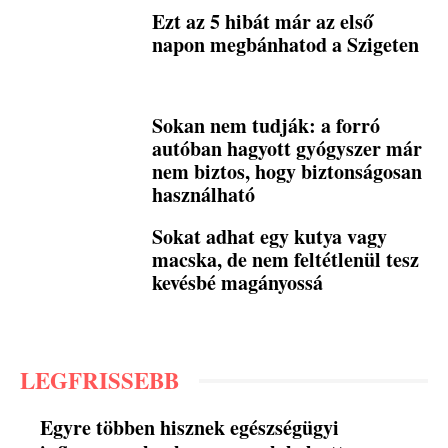
Ezt az 5 hibát már az első
napon megbánhatod a Szigeten
Sokan nem tudják: a forró
autóban hagyott gyógyszer már
nem biztos, hogy biztonságosan
használható
Sokat adhat egy kutya vagy
macska, de nem feltétlenül tesz
kevésbé magányossá
LEGFRISSEBB
Egyre többen hisznek egészségügyi