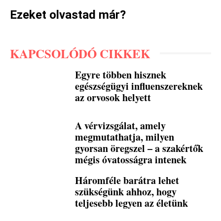
Ezeket olvastad már?
KAPCSOLÓDÓ CIKKEK
Egyre többen hisznek
egészségügyi influenszereknek
az orvosok helyett
A vérvizsgálat, amely
megmutathatja, milyen
gyorsan öregszel – a szakértők
mégis óvatosságra intenek
Háromféle barátra lehet
szükségünk ahhoz, hogy
teljesebb legyen az életünk