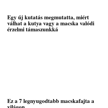
Egy új kutatás megmutatta, miért
válhat a kutya vagy a macska valódi
érzelmi támaszunkká
Ez a 7 legnyugodtabb macskafajta a
világon