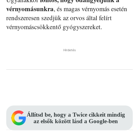
vérnyomásunkra
, és magas vérnyomás esetén
rendszeresen szedjük az orvos által felírt
vérnyomáscsökkentő gyógyszereket.
Hirdetés
Facebook
Pinterest
WhatsApp
Állítsd be, hogy a Twice cikkeit mindig
az elsők között lásd a Google-ben