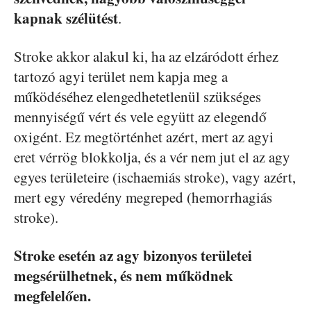
kapnak szélütést
.
Stroke akkor alakul ki, ha az elzáródott érhez
tartozó agyi terület nem kapja meg a
működéséhez elengedhetetlenül szükséges
mennyiségű vért és vele együtt az elegendő
oxigént. Ez megtörténhet azért, mert az agyi
eret vérrög blokkolja, és a vér nem jut el az agy
egyes területeire (ischaemiás stroke), vagy azért,
mert egy véredény megreped (hemorrhagiás
stroke).
Stroke esetén az agy bizonyos területei
megsérülhetnek, és nem működnek
megfelelően.