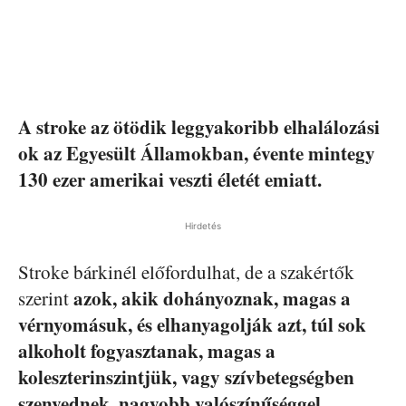
A stroke az ötödik leggyakoribb elhalálozási
ok az Egyesült Államokban, évente mintegy
130 ezer amerikai veszti életét emiatt.
Hirdetés
Stroke bárkinél előfordulhat, de a szakértők
azok, akik dohányoznak, magas a
szerint
vérnyomásuk, és elhanyagolják azt, túl sok
alkoholt fogyasztanak, magas a
koleszterinszintjük, vagy szívbetegségben
szenvednek, nagyobb valószínűséggel