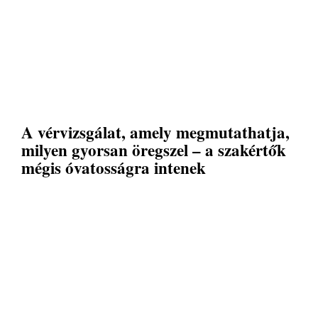
A vérvizsgálat, amely megmutathatja,
milyen gyorsan öregszel – a szakértők
mégis óvatosságra intenek