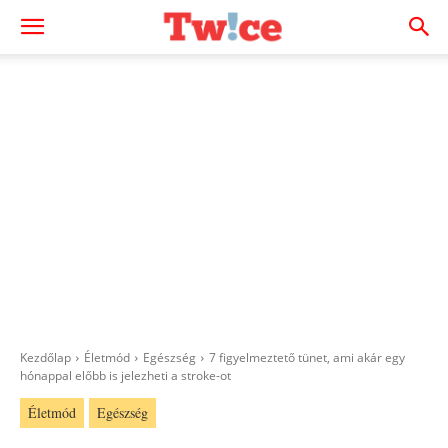
Kezdőlap
Életmód
Egészség
7 figyelmeztető tünet, ami akár egy
hónappal előbb is jelezheti a stroke-ot
Életmód
Egészség