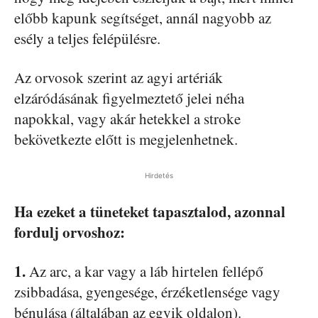
előbb kapunk segítséget, annál nagyobb az
esély a teljes felépülésre.
Az orvosok szerint az agyi artériák
elzáródásának figyelmeztető jelei néha
napokkal, vagy akár hetekkel a stroke
bekövetkezte előtt is megjelenhetnek.
Hirdetés
Ha ezeket a tüneteket tapasztalod, azonnal
fordulj orvoshoz:
1.
Az arc, a kar vagy a láb hirtelen fellépő
zsibbadása, gyengesége, érzéketlensége vagy
bénulása (általában az egyik oldalon).