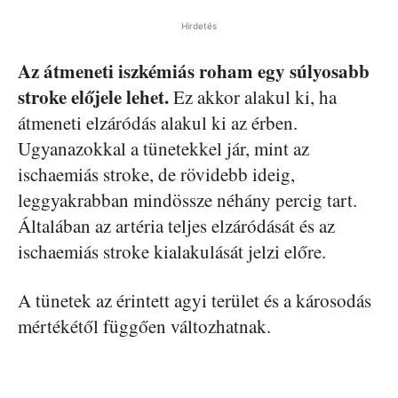
Hirdetés
Az átmeneti iszkémiás roham egy súlyosabb
stroke előjele lehet.
Ez akkor alakul ki, ha
átmeneti elzáródás alakul ki az érben.
Ugyanazokkal a tünetekkel jár, mint az
ischaemiás stroke, de rövidebb ideig,
leggyakrabban mindössze néhány percig tart.
Általában az artéria teljes elzáródását és az
ischaemiás stroke kialakulását jelzi előre.
A tünetek az érintett agyi terület és a károsodás
mértékétől függően változhatnak.