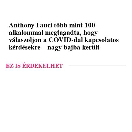
Anthony Fauci több mint 100
alkalommal megtagadta, hogy
válaszoljon a COVID-dal kapcsolatos
kérdésekre – nagy bajba került
EZ IS ÉRDEKELHET