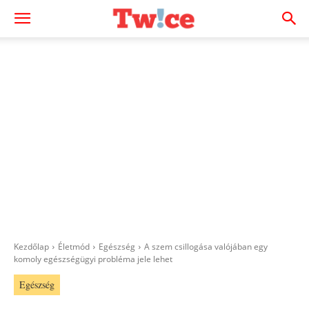
Kezdőlap
Életmód
Egészség
A szem csillogása valójában egy
komoly egészségügyi probléma jele lehet
Egészség