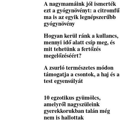
A nagymamáink jól ismerték
ezt a gyógynövényt: a citromfű
ma is az egyik legnépszerűbb
gyógynövény
Hogyan kerül ránk a kullancs,
mennyi idő alatt csíp meg, és
mit tehetünk a fertőzés
megelőzéséért?
A zsurló természetes módon
támogatja a csontok, a haj és a
test egyensúlyát
10 egzotikus gyümölcs,
amelyről nagyszüleink
gyerekkorukban talán még
nem is hallottak