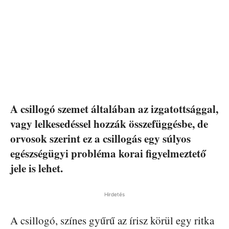
A csillogó szemet általában az izgatottsággal,
vagy lelkesedéssel hozzák összefüggésbe, de
orvosok szerint ez a csillogás egy súlyos
egészségügyi probléma korai figyelmeztető
jele is lehet.
Hirdetés
A csillogó, színes gyűrű az írisz körül egy ritka