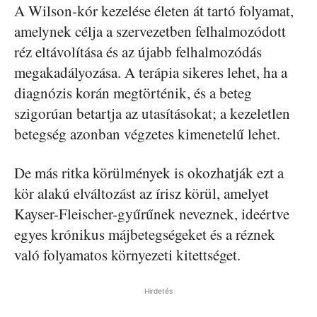
A Wilson-kór kezelése életen át tartó folyamat,
amelynek célja a szervezetben felhalmozódott
réz eltávolítása és az újabb felhalmozódás
megakadályozása. A terápia sikeres lehet, ha a
diagnózis korán megtörténik, és a beteg
szigorúan betartja az utasításokat; a kezeletlen
betegség azonban végzetes kimenetelű lehet.
De más ritka körülmények is okozhatják ezt a
kör alakú elváltozást az írisz körül, amelyet
Kayser-Fleischer-gyűrűnek neveznek, ideértve
egyes krónikus májbetegségeket és a réznek
való folyamatos környezeti kitettséget.
Hirdetés