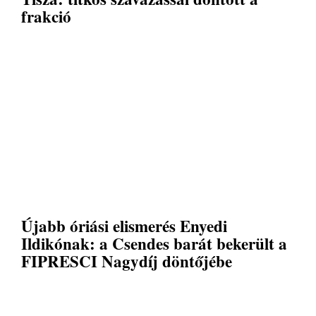
frakció
Újabb óriási elismerés Enyedi
Ildikónak: a Csendes barát bekerült a
FIPRESCI Nagydíj döntőjébe