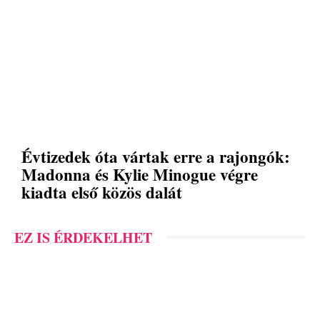
Évtizedek óta vártak erre a rajongók:
Madonna és Kylie Minogue végre
kiadta első közös dalát
EZ IS ÉRDEKELHET