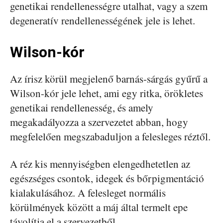
genetikai rendellenességre utalhat, vagy a szem
degeneratív rendellenességének jele is lehet.
Wilson-kór
Az írisz körül megjelenő barnás-sárgás gyűrű a
Wilson-kór jele lehet, ami egy ritka, örökletes
genetikai rendellenesség, és amely
megakadályozza a szervezetet abban, hogy
megfelelően megszabaduljon a felesleges réztől.
A réz kis mennyiségben elengedhetetlen az
egészséges csontok, idegek és bőrpigmentáció
kialakulásához. A felesleget normális
körülmények között a máj által termelt epe
távolítja el a szervezetből.