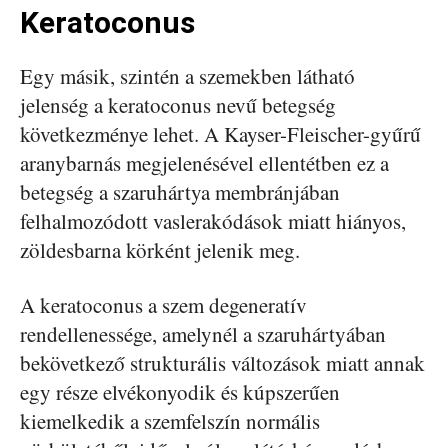
Keratoconus
Egy másik, szintén a szemekben látható
jelenség a keratoconus nevű betegség
következménye lehet. A Kayser-Fleischer-gyűrű
aranybarnás megjelenésével ellentétben ez a
betegség a szaruhártya membránjában
felhalmozódott vaslerakódások miatt hiányos,
zöldesbarna körként jelenik meg.
A keratoconus a szem degeneratív
rendellenessége, amelynél a szaruhártyában
bekövetkező strukturális változások miatt annak
egy része elvékonyodik és kúpszerűen
kiemelkedik a szemfelszín normális