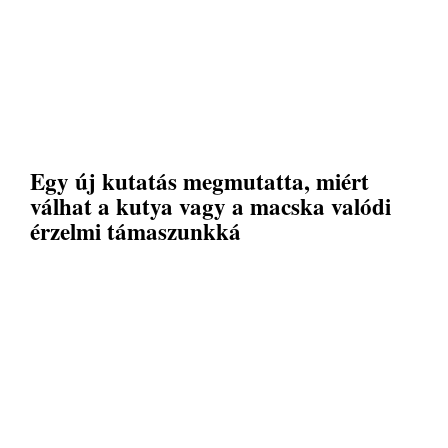
Egy új kutatás megmutatta, miért
válhat a kutya vagy a macska valódi
érzelmi támaszunkká