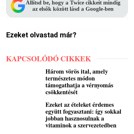
Állítsd be, hogy a Twice cikkeit mindig
az elsők között lásd a Google-ben
Ezeket olvastad már?
KAPCSOLÓDÓ CIKKEK
Három vörös ital, amely
természetes módon
támogathatja a vérnyomás
csökkentését
Ezeket az ételeket érdemes
együtt fogyasztani: így sokkal
jobban hasznosulnak a
vitaminok a szervezetedben