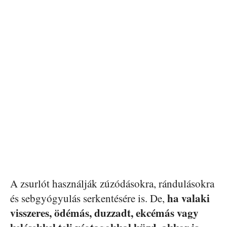
A zsurlót használják zúzódásokra, rándulásokra
ha valaki
és sebgyógyulás serkentésére is. De,
visszeres, ödémás, duzzadt, ekcémás vagy