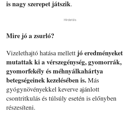
is nagy szerepet játszik
.
Hirdetés
Mire jó a zsurló?
jó eredményeket
Vizelethajtó hatása mellett
mutattak ki a vérszegénység, gyomorrák,
gyomorfekély és méhnyálkahártya
betegségeinek kezelésében is.
Más
gyógynövényekkel keverve ajánlott
csontritkulás és túlsúly esetén is előnyben
részesíteni.