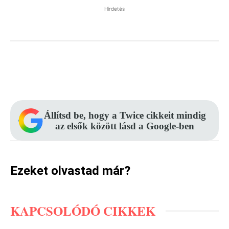
Hirdetés
Facebook
Pinterest
WhatsApp
Állítsd be, hogy a Twice cikkeit mindig
az elsők között lásd a Google-ben
Ezeket olvastad már?
KAPCSOLÓDÓ CIKKEK