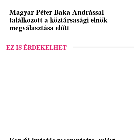
Magyar Péter Baka Andrással
találkozott a köztársasági elnök
megválasztása előtt
EZ IS ÉRDEKELHET
Egy új kutatás megmutatta, miért