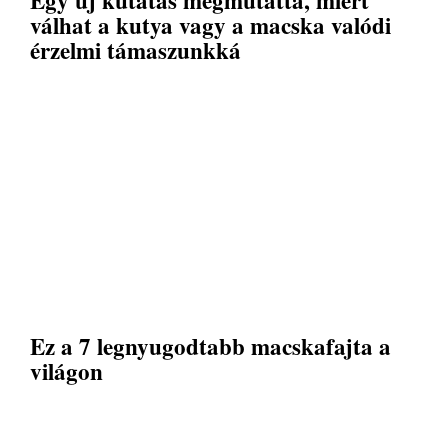
válhat a kutya vagy a macska valódi
érzelmi támaszunkká
Ez a 7 legnyugodtabb macskafajta a
világon