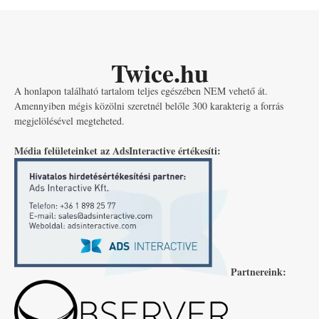
Twice.hu
A honlapon található tartalom teljes egészében NEM vehető át.
Amennyiben mégis közölni szeretnél belőle 300 karakterig a forrás
megjelölésével megteheted.
Média felületeinket az AdsInteractive értékesíti:
Partnereink: