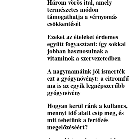
Három vörös ital, amely
természetes módon
támogathatja a vérnyomás
csökkentését
Ezeket az ételeket érdemes
együtt fogyasztani: így sokkal
jobban hasznosulnak a
vitaminok a szervezetedben
A nagymamáink jól ismerték
ezt a gyógynövényt: a citromfű
ma is az egyik legnépszerűbb
gyógynövény
Hogyan kerül ránk a kullancs,
mennyi idő alatt csíp meg, és
mit tehetünk a fertőzés
megelőzéséért?