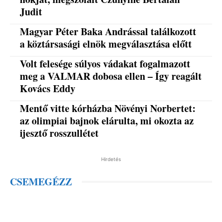
Judit
Magyar Péter Baka Andrással találkozott
a köztársasági elnök megválasztása előtt
Volt felesége súlyos vádakat fogalmazott
meg a VALMAR dobosa ellen – Így reagált
Kovács Eddy
Mentő vitte kórházba Növényi Norbertet:
az olimpiai bajnok elárulta, mi okozta az
ijesztő rosszullétet
Hirdetés
CSEMEGÉZZ