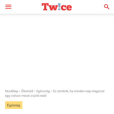
Kezdőlap
Életmód
Egészség
Ez történik, ha minden nap megiszol
egy csésze mezei zsúrló teát!
Egészség