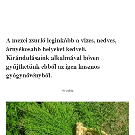
A mezei zsurló leginkább a vizes, nedves,
árnyékosabb helyeket kedveli.
Kirándulásaink alkalmával bőven
gyűjthetünk ebből az igen hasznos
gyógynövényből.
Hirdetés