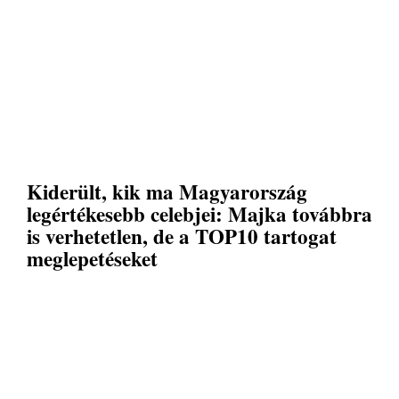
Kiderült, kik ma Magyarország
legértékesebb celebjei: Majka továbbra
is verhetetlen, de a TOP10 tartogat
meglepetéseket