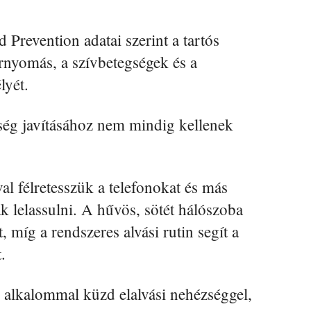
 Prevention adatai szerint a tartós
rnyomás, a szívbetegségek és a
lyét.
ség javításához nem mindig kellenek
val félretesszük a telefonokat és más
k lelassulni. A hűvös, sötét hálószoba
 míg a rendszeres alvási rutin segít a
.
 alkalommal küzd elalvási nehézséggel,