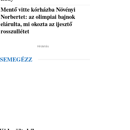
Mentő vitte kórházba Növényi
Norbertet: az olimpiai bajnok
elárulta, mi okozta az ijesztő
rosszullétet
Hirdetés
SEMEGÉZZ