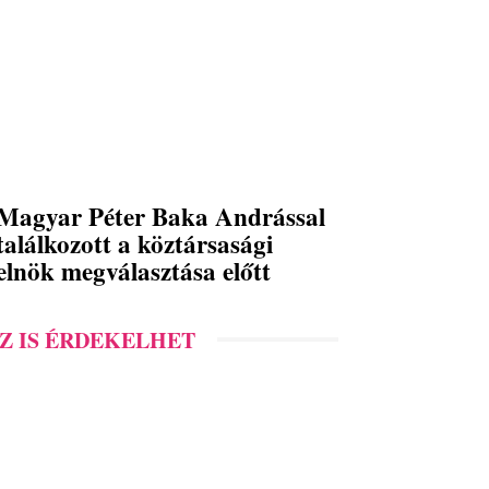
Magyar Péter Baka Andrással
találkozott a köztársasági
elnök megválasztása előtt
Z IS ÉRDEKELHET