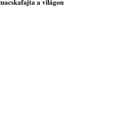
macskafajta a világon