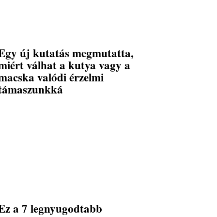
Egy új kutatás megmutatta,
miért válhat a kutya vagy a
macska valódi érzelmi
támaszunkká
Ez a 7 legnyugodtabb