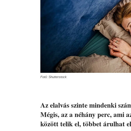
Fotó: Shutterstock
Az elalvás szinte mindenki szá
Mégis, az a néhány perc, ami a
között telik el, többet árulhat 