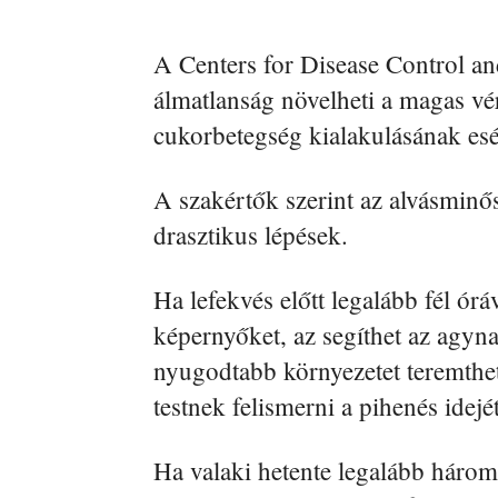
A Centers for Disease Control and
álmatlanság növelheti a magas vé
cukorbetegség kialakulásának esé
A szakértők szerint az alvásminő
drasztikus lépések.
Ha lefekvés előtt legalább fél órá
képernyőket, az segíthet az agyna
nyugodtabb környezetet teremthet,
testnek felismerni a pihenés idejét
Ha valaki hetente legalább három