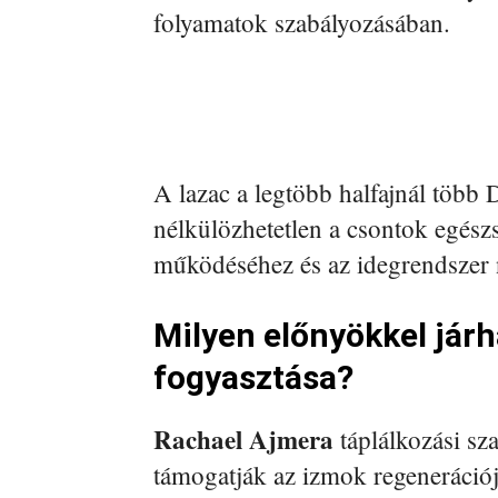
folyamatok szabályozásában.
A lazac a legtöbb halfajnál több D
nélkülözhetetlen a csontok egés
működéséhez és az idegrendszer
Milyen előnyökkel járh
fogyasztása?
Rachael Ajmera
táplálkozási sza
támogatják az izmok regeneráció