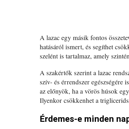
A lazac egy másik fontos összete
hatásáról ismert, és segíthet csök
szelént is tartalmaz, amely szint
A szakértők szerint a lazac rends
szív- és érrendszer egészségére 
az előnyök, ha a vörös húsok egy 
Ilyenkor csökkenhet a triglicerid
Érdemes-e minden nap