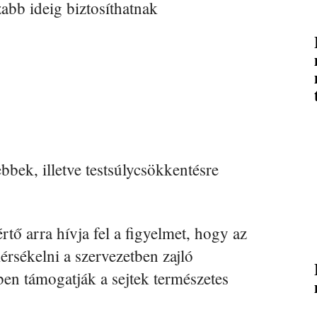
abb ideig biztosíthatnak
bek, illetve testsúlycsökkentésre
rtő arra hívja fel a figyelmet, hogy az
rsékelni a szervezetben zajló
en támogatják a sejtek természetes