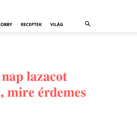
HOBBY
RECEPTEK
VILÁG
 nap lazacot
k, mire érdemes