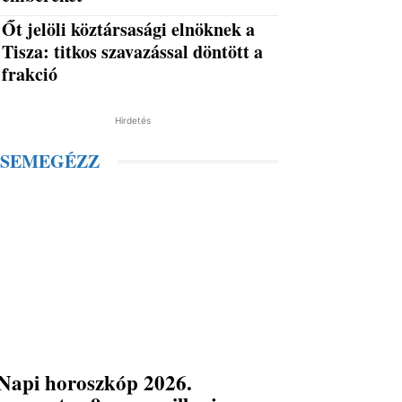
Őt jelöli köztársasági elnöknek a
Tisza: titkos szavazással döntött a
frakció
Hirdetés
SEMEGÉZZ
Napi horoszkóp 2026.