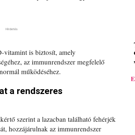
Hirdetés
-vitamint is biztosít, amely
zségéhez, az immunrendszer megfelelő
 normál működéséhez.
E
at a rendszeres
kértő szerint a lazacban található fehérjék
ját, hozzájárulnak az immunrendszer