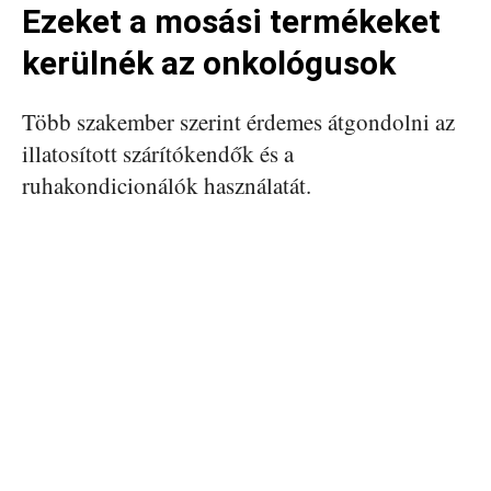
Ezeket a mosási termékeket
kerülnék az onkológusok
Több szakember szerint érdemes átgondolni az
illatosított szárítókendők és a
ruhakondicionálók használatát.