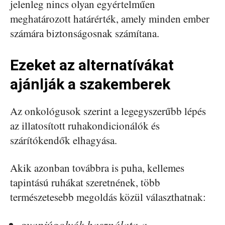
jelenleg nincs olyan egyértelműen
meghatározott határérték, amely minden ember
számára biztonságosnak számítana.
Ezeket az alternatívákat
ajánlják a szakemberek
Az onkológusok szerint a legegyszerűbb lépés
az illatosított ruhakondicionálók és
szárítókendők elhagyása.
Akik azonban továbbra is puha, kellemes
tapintású ruhákat szeretnének, több
természetesebb megoldás közül választhatnak:
gyapjúgolyók használata a