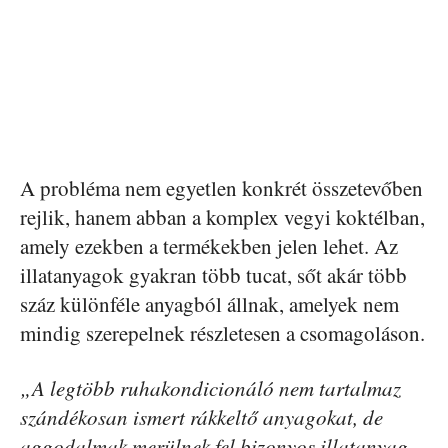
A probléma nem egyetlen konkrét összetevőben
rejlik, hanem abban a komplex vegyi koktélban,
amely ezekben a termékekben jelen lehet. Az
illatanyagok gyakran több tucat, sőt akár több
száz különféle anyagból állnak, amelyek nem
mindig szerepelnek részletesen a csomagoláson.
„A legtöbb ruhakondicionáló nem tartalmaz
szándékosan ismert rákkeltő anyagokat, de
aggodalmak merülnek fel bizonyos illatanyag-