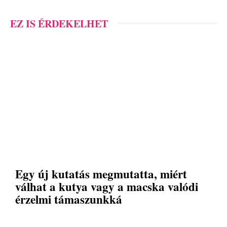
EZ IS ÉRDEKELHET
Egy új kutatás megmutatta, miért
válhat a kutya vagy a macska valódi
érzelmi támaszunkká