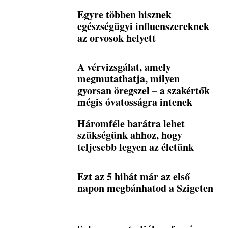
Egyre többen hisznek
egészségügyi influenszereknek
az orvosok helyett
A vérvizsgálat, amely
megmutathatja, milyen
gyorsan öregszel – a szakértők
mégis óvatosságra intenek
Háromféle barátra lehet
szükségünk ahhoz, hogy
teljesebb legyen az életünk
Ezt az 5 hibát már az első
napon megbánhatod a Szigeten