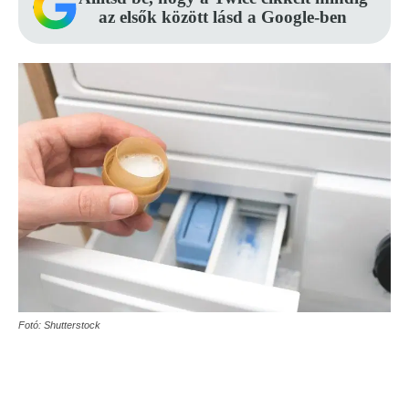
az elsők között lásd a Google-ben
Fotó: Shutterstock