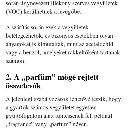
során úgynevezett illékony szerves vegyületek
(VOC) kerülhetnek a levegőbe.
A szárítás során ezek a vegyületek
belélegezhetők, és bizonyos esetekben olyan
anyagokat is kimutattak, mint az acetaldehid
vagy a benzol, amelyeket rákkeltőként tartanak
számon.
2. A „parfüm” mögé rejtett
összetevők
A jelenlegi szabályozások lehetővé teszik, hogy
a gyártók számos vegyületet egyetlen
gyűjtőfogalom alatt tüntessenek fel, például
„fragrance” vagy „parfum” néven.