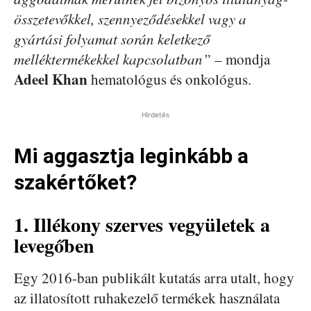
összetevőkkel, szennyeződésekkel vagy a
gyártási folyamat során keletkező
melléktermékekkel kapcsolatban”
– mondja
Adeel Khan
hematológus és onkológus.
Hirdetés
Mi aggasztja leginkább a
szakértőket?
1. Illékony szerves vegyületek a
levegőben
Egy 2016-ban publikált kutatás arra utalt, hogy
az illatosított ruhakezelő termékek használata