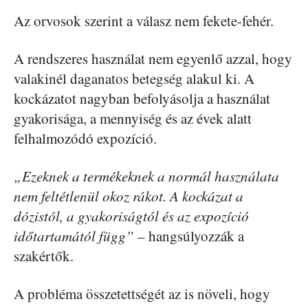
Az orvosok szerint a válasz nem fekete-fehér.
A rendszeres használat nem egyenlő azzal, hogy
valakinél daganatos betegség alakul ki. A
kockázatot nagyban befolyásolja a használat
gyakorisága, a mennyiség és az évek alatt
felhalmozódó expozíció.
„Ezeknek a termékeknek a normál használata
nem feltétlenül okoz rákot. A kockázat a
dózistól, a gyakoriságtól és az expozíció
időtartamától függ”
– hangsúlyozzák a
szakértők.
A probléma összetettségét az is növeli, hogy