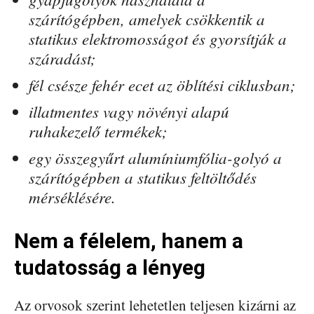
szárítógépben, amelyek csökkentik a
statikus elektromosságot és gyorsítják a
száradást;
fél csésze fehér ecet az öblítési ciklusban;
illatmentes vagy növényi alapú
ruhakezelő termékek;
egy összegyűrt alumíniumfólia-golyó a
szárítógépben a statikus feltöltődés
mérséklésére.
Nem a félelem, hanem a
tudatosság a lényeg
Az orvosok szerint lehetetlen teljesen kizárni az