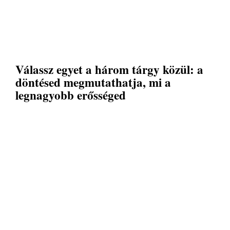
Válassz egyet a három tárgy közül: a
döntésed megmutathatja, mi a
legnagyobb erősséged