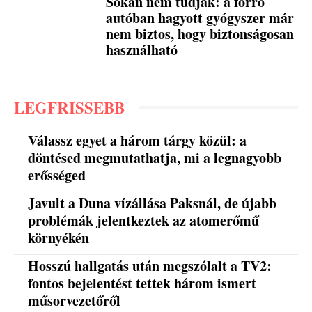
Sokan nem tudják: a forró
autóban hagyott gyógyszer már
nem biztos, hogy biztonságosan
használható
LEGFRISSEBB
Válassz egyet a három tárgy közül: a
döntésed megmutathatja, mi a legnagyobb
erősséged
Javult a Duna vízállása Paksnál, de újabb
problémák jelentkeztek az atomerőmű
környékén
Hosszú hallgatás után megszólalt a TV2:
fontos bejelentést tettek három ismert
műsorvezetőről