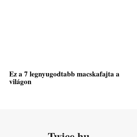
Ez a 7 legnyugodtabb macskafajta a
világon
Twice.hu