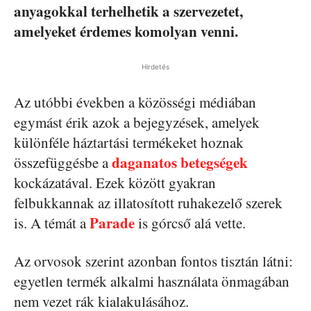
anyagokkal terhelhetik a szervezetet,
amelyeket érdemes komolyan venni.
Hirdetés
Az utóbbi években a közösségi médiában
egymást érik azok a bejegyzések, amelyek
különféle háztartási termékeket hoznak
daganatos betegségek
összefüggésbe a
kockázatával. Ezek között gyakran
felbukkannak az illatosított ruhakezelő szerek
Parade
is. A témát a
is górcső alá vette.
Az orvosok szerint azonban fontos tisztán látni:
egyetlen termék alkalmi használata önmagában
nem vezet rák kialakulásához.