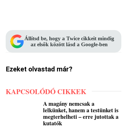
Facebook
Pinterest
WhatsApp
Állítsd be, hogy a Twice cikkeit mindig
az elsők között lásd a Google-ben
Ezeket olvastad már?
KAPCSOLÓDÓ CIKKEK
A magány nemcsak a
lelkünket, hanem a testünket is
megterhelheti – erre jutottak a
kutatók