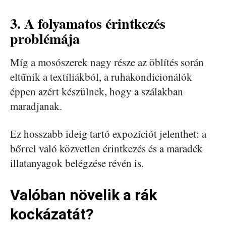
3. A folyamatos érintkezés
problémája
Míg a mosószerek nagy része az öblítés során
eltűnik a textíliákból, a ruhakondicionálók
éppen azért készülnek, hogy a szálakban
maradjanak.
Ez hosszabb ideig tartó expozíciót jelenthet: a
bőrrel való közvetlen érintkezés és a maradék
illatanyagok belégzése révén is.
Valóban növelik a rák
kockázatát?