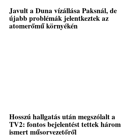
Javult a Duna vízállása Paksnál, de
újabb problémák jelentkeztek az
atomerőmű környékén
Hosszú hallgatás után megszólalt a
TV2: fontos bejelentést tettek három
ismert műsorvezetőről