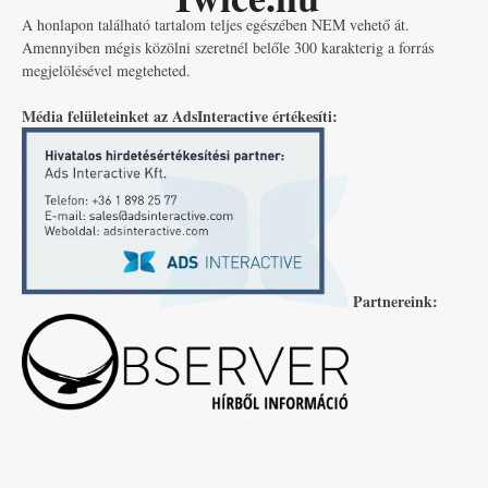
A honlapon található tartalom teljes egészében NEM vehető át.
Amennyiben mégis közölni szeretnél belőle 300 karakterig a forrás
megjelölésével megteheted.
Média felületeinket az AdsInteractive értékesíti:
Partnereink: