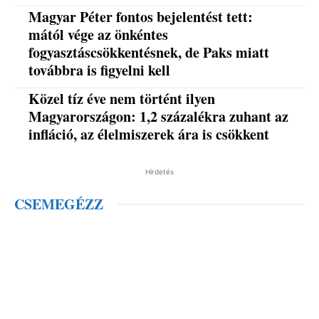
Magyar Péter fontos bejelentést tett:
mától vége az önkéntes
fogyasztáscsökkentésnek, de Paks miatt
továbbra is figyelni kell
Közel tíz éve nem történt ilyen
Magyarországon: 1,2 százalékra zuhant az
infláció, az élelmiszerek ára is csökkent
Hirdetés
CSEMEGÉZZ