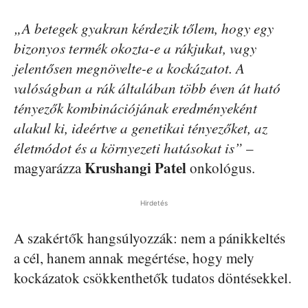
„A betegek gyakran kérdezik tőlem, hogy egy
bizonyos termék okozta-e a rákjukat, vagy
jelentősen megnövelte-e a kockázatot. A
valóságban a rák általában több éven át ható
tényezők kombinációjának eredményeként
alakul ki, ideértve a genetikai tényezőket, az
életmódot és a környezeti hatásokat is”
–
Krushangi Patel
magyarázza
onkológus.
Hirdetés
A szakértők hangsúlyozzák: nem a pánikkeltés
a cél, hanem annak megértése, hogy mely
kockázatok csökkenthetők tudatos döntésekkel.