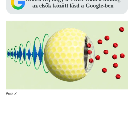
az elsők között lásd a Google-ben
Fotó: X