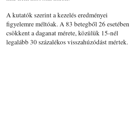
A kutatók szerint a kezelés eredményei
figyelemre méltóak. A 83 betegből 26 esetében
csökkent a daganat mérete, közülük 15-nél
legalább 30 százalékos visszahúzódást mértek.