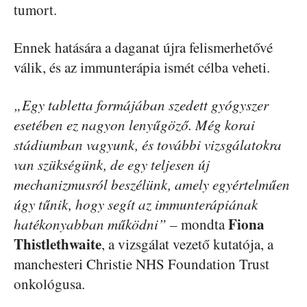
tumort.
Ennek hatására a daganat újra felismerhetővé
válik, és az immunterápia ismét célba veheti.
„Egy tabletta formájában szedett gyógyszer
esetében ez nagyon lenyűgöző. Még korai
stádiumban vagyunk, és további vizsgálatokra
van szükségünk, de egy teljesen új
mechanizmusról beszélünk, amely egyértelműen
úgy tűnik, hogy segít az immunterápiának
Fiona
hatékonyabban működni”
– mondta
Thistlethwaite
, a vizsgálat vezető kutatója, a
manchesteri Christie NHS Foundation Trust
onkológusa.