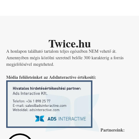
Twice.hu
A honlapon található tartalom teljes egészében NEM vehető át.
Amennyiben mégis közölni szeretnél belőle 300 karakterig a forrás
megjelölésével megteheted.
Média felületeinket az AdsInteractive értékesíti:
Partnereink: