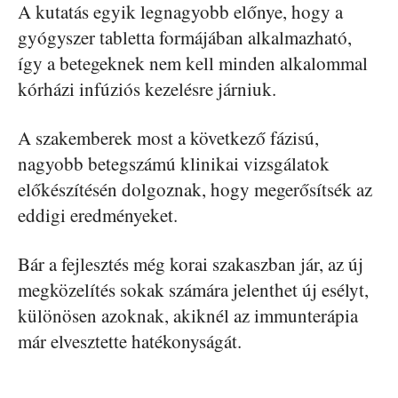
A kutatás egyik legnagyobb előnye, hogy a
gyógyszer tabletta formájában alkalmazható,
így a betegeknek nem kell minden alkalommal
kórházi infúziós kezelésre járniuk.
A szakemberek most a következő fázisú,
nagyobb betegszámú klinikai vizsgálatok
előkészítésén dolgoznak, hogy megerősítsék az
eddigi eredményeket.
Bár a fejlesztés még korai szakaszban jár, az új
megközelítés sokak számára jelenthet új esélyt,
különösen azoknak, akiknél az immunterápia
már elvesztette hatékonyságát.