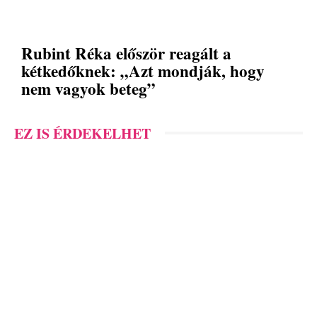
Rubint Réka először reagált a
kétkedőknek: „Azt mondják, hogy
nem vagyok beteg”
EZ IS ÉRDEKELHET