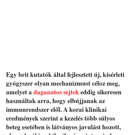
Egy brit kutatók által fejlesztett új, kísérleti
gyógyszer olyan mechanizmust céloz meg,
amelyet a
daganatos sejtek
eddig sikeresen
használtak arra, hogy elbújjanak az
immunrendszer elől. A korai klinikai
eredmények szerint a kezelés több súlyos
beteg esetében is látványos javulást hozott,