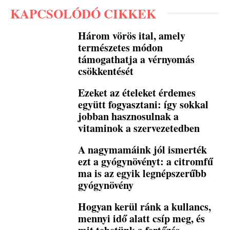
KAPCSOLÓDÓ CIKKEK
Három vörös ital, amely
természetes módon
támogathatja a vérnyomás
csökkentését
Ezeket az ételeket érdemes
együtt fogyasztani: így sokkal
jobban hasznosulnak a
vitaminok a szervezetedben
A nagymamáink jól ismerték
ezt a gyógynövényt: a citromfű
ma is az egyik legnépszerűbb
gyógynövény
Hogyan kerül ránk a kullancs,
mennyi idő alatt csíp meg, és