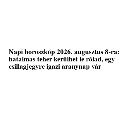
Napi horoszkóp 2026. augusztus 8-ra:
hatalmas teher kerülhet le rólad, egy
csillagjegyre igazi aranynap vár