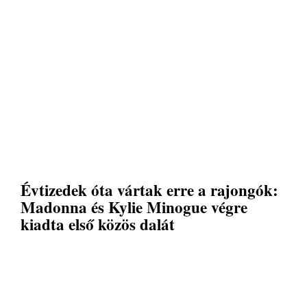
Évtizedek óta vártak erre a rajongók:
Madonna és Kylie Minogue végre
kiadta első közös dalát