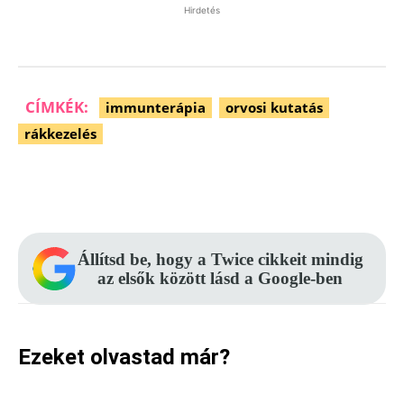
Hirdetés
CÍMKÉK:
immunterápia
orvosi kutatás
rákkezelés
Facebook
Pinterest
WhatsApp
Állítsd be, hogy a Twice cikkeit mindig
az elsők között lásd a Google-ben
Ezeket olvastad már?