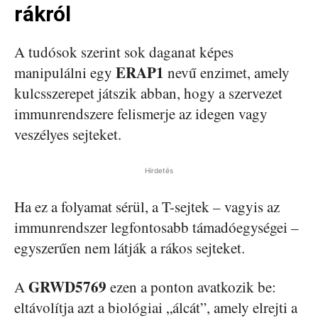
rákról
A tudósok szerint sok daganat képes
ERAP1
manipulálni egy
nevű enzimet, amely
kulcsszerepet játszik abban, hogy a szervezet
immunrendszere felismerje az idegen vagy
veszélyes sejteket.
Hirdetés
Ha ez a folyamat sérül, a T-sejtek – vagyis az
immunrendszer legfontosabb támadóegységei –
egyszerűen nem látják a rákos sejteket.
GRWD5769
A
ezen a ponton avatkozik be:
eltávolítja azt a biológiai „álcát”, amely elrejti a