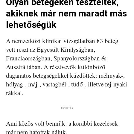
Olyan betegeken tesztelték,
akiknek már nem maradt más
lehetőségük
A nemzetközi klinikai vizsgálatban 83 beteg
vett részt az Egyesült Királyságban,
Franciaországban, Spanyolországban és
Ausztráliában. A résztvevők különböző
daganatos betegségekkel küzdöttek: méhnyak-,
hólyag-, máj-, vastagbél-, tüdő-, illetve fej-nyaki
rákkal.
Hirdetés
Ami közös volt bennük: a korábbi kezelések
már nem hatottak náluk.