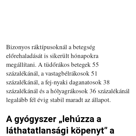
Bizonyos ráktípusoknál a betegség
előrehaladását is sikerült hónapokra
megállítani. A tüdőrákos betegek 55
százalékánál, a vastagbélrákosok 51
százalékánál, a fej-nyaki daganatosok 38
százalékánál és a hólyagrákosok 36 százalékánál
legalább fél évig stabil maradt az állapot.
A gyógyszer „lehúzza a
láthatatlansági köpenyt” a