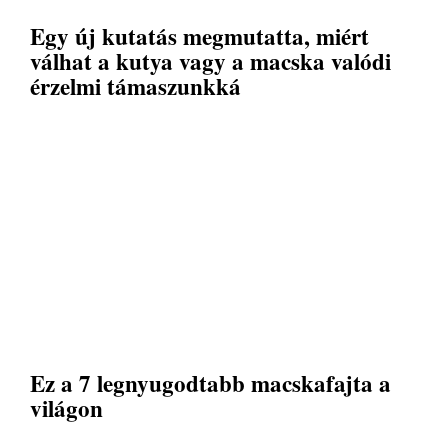
Egy új kutatás megmutatta, miért
válhat a kutya vagy a macska valódi
érzelmi támaszunkká
Ez a 7 legnyugodtabb macskafajta a
világon