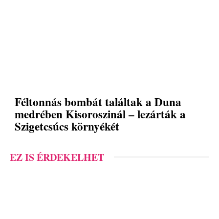
Féltonnás bombát találtak a Duna
medrében Kisoroszinál – lezárták a
Szigetcsúcs környékét
EZ IS ÉRDEKELHET