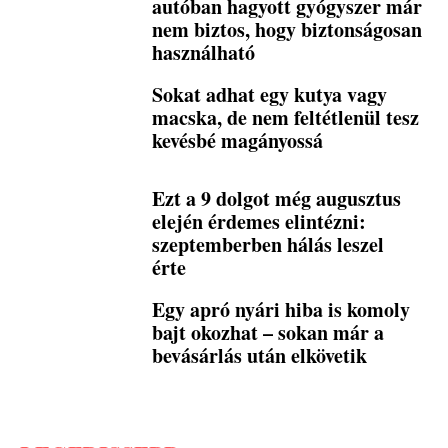
autóban hagyott gyógyszer már
nem biztos, hogy biztonságosan
használható
Sokat adhat egy kutya vagy
macska, de nem feltétlenül tesz
kevésbé magányossá
Ezt a 9 dolgot még augusztus
elején érdemes elintézni:
szeptemberben hálás leszel
érte
Egy apró nyári hiba is komoly
bajt okozhat – sokan már a
bevásárlás után elkövetik