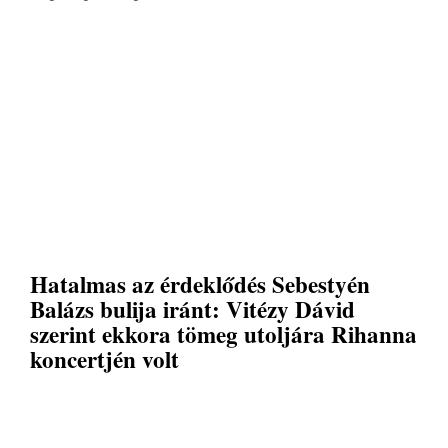
Hatalmas az érdeklődés Sebestyén
Balázs bulija iránt: Vitézy Dávid
szerint ekkora tömeg utoljára Rihanna
koncertjén volt