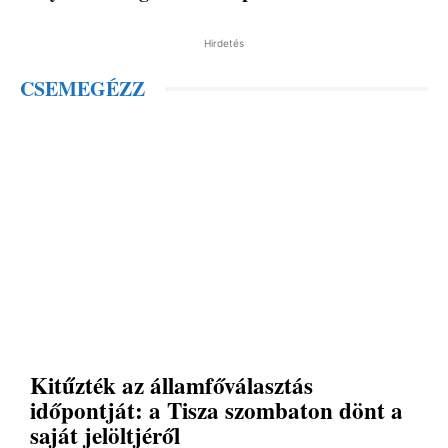
Hirdetés
CSEMEGÉZZ
Kitűzték az államfőválasztás
időpontját: a Tisza szombaton dönt a
saját jelöltjéről