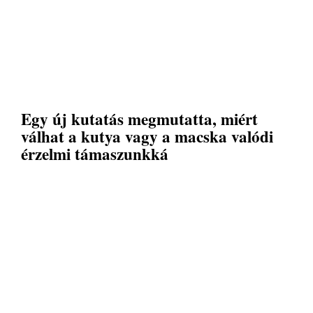
Egy új kutatás megmutatta, miért
válhat a kutya vagy a macska valódi
érzelmi támaszunkká