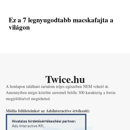
Ez a 7 legnyugodtabb macskafajta a
világon
Twice.hu
A honlapon található tartalom teljes egészében NEM vehető át.
Amennyiben mégis közölni szeretnél belőle 300 karakterig a forrás
megjelölésével megteheted.
Média felületeinket az AdsInteractive értékesíti: