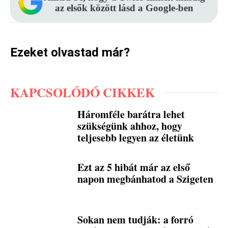
az elsők között lásd a Google-ben
Ezeket olvastad már?
KAPCSOLÓDÓ CIKKEK
Háromféle barátra lehet
szükségünk ahhoz, hogy
teljesebb legyen az életünk
Ezt az 5 hibát már az első
napon megbánhatod a Szigeten
Sokan nem tudják: a forró