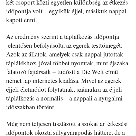
két csoport közti egyetlen különbség az étkezés
időpontja volt – egyikük éjjel, másikuk nappal
kapott enni.
Az eredmény szerint a táplálkozás időpontja
jelentősen befolyásolta az egerek testtömegét.
Azok az állatok, amelyek csak nappal jutottak
táplálékhoz, jóval többet nyomtak, mint éjszaka
falatozó fajtársaik – tudósít a Die Welt című
német lap internetes kiadása. Mivel az egerek
éjjeli életmódot folytatnak, számukra az éjjeli
táplálkozás a normális – a nappali a nyugalmi
időszakban történt.
Még nem teljesen tisztázott a szokatlan étkezési
időpontok okozta súlygyarapodás háttere, de a