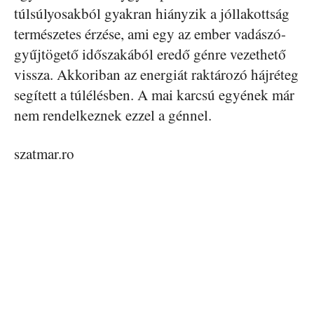
túlsúlyosakból gyakran hiányzik a jóllakottság
természetes érzése, ami egy az ember vadászó-
gyűjtögető időszakából eredő génre vezethető
vissza. Akkoriban az energiát raktározó hájréteg
segített a túlélésben. A mai karcsú egyének már
nem rendelkeznek ezzel a génnel.
szatmar.ro