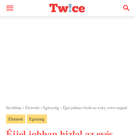
Kezdőlap
Életmód
Egészség
Éjjel jobban hizlal az evés, mint nappal
Életmód
Egészség
Éjjel jobban hizlal az evés,