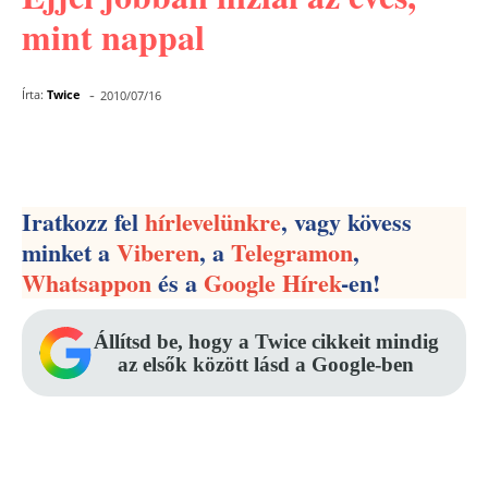
mint nappal
-
Írta:
Twice
2010/07/16
Facebook
Pinterest
WhatsApp
Iratkozz fel
hírlevelünkre
, vagy kövess
minket a
Viberen
, a
Telegramon
,
Whatsappon
és a
Google Hírek
-en!
Állítsd be, hogy a Twice cikkeit mindig
az elsők között lásd a Google-ben