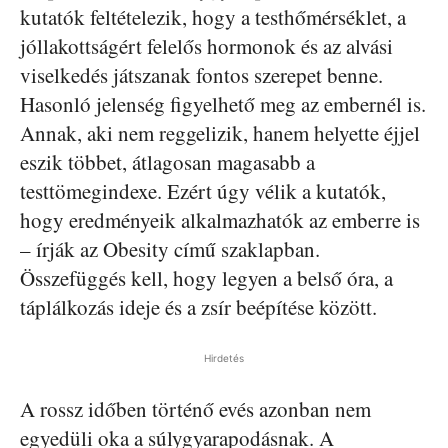
kutatók feltételezik, hogy a testhőmérséklet, a
jóllakottságért felelős hormonok és az alvási
viselkedés játszanak fontos szerepet benne.
Hasonló jelenség figyelhető meg az embernél is.
Annak, aki nem reggelizik, hanem helyette éjjel
eszik többet, átlagosan magasabb a
testtömegindexe. Ezért úgy vélik a kutatók,
hogy eredményeik alkalmazhatók az emberre is
– írják az Obesity című szaklapban.
Összefüggés kell, hogy legyen a belső óra, a
táplálkozás ideje és a zsír beépítése között.
Hirdetés
A rossz időben történő evés azonban nem
egyedüli oka a súlygyarapodásnak. A