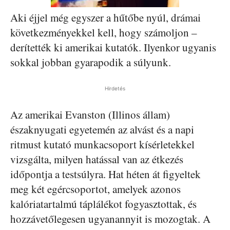
Aki éjjel még egyszer a hűtőbe nyúl, drámai
következményekkel kell, hogy számoljon –
derítették ki amerikai kutatók. Ilyenkor ugyanis
sokkal jobban gyarapodik a súlyunk.
Hirdetés
Az amerikai Evanston (Illinos állam)
északnyugati egyetemén az alvást és a napi
ritmust kutató munkacsoport kísérletekkel
vizsgálta, milyen hatással van az étkezés
időpontja a testsúlyra. Hat héten át figyeltek
meg két egércsoportot, amelyek azonos
kalóriatartalmú táplálékot fogyasztottak, és
hozzávetőlegesen ugyanannyit is mozogtak. A