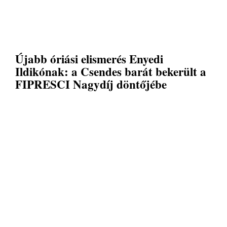
Újabb óriási elismerés Enyedi
Ildikónak: a Csendes barát bekerült a
FIPRESCI Nagydíj döntőjébe