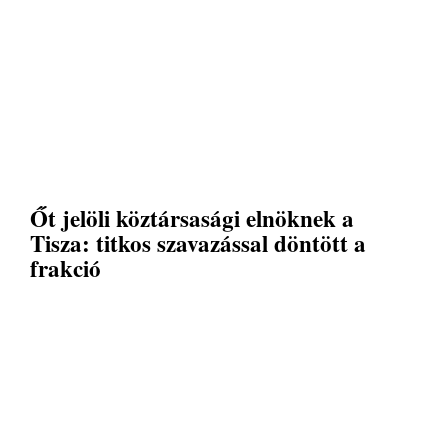
Őt jelöli köztársasági elnöknek a
Tisza: titkos szavazással döntött a
frakció