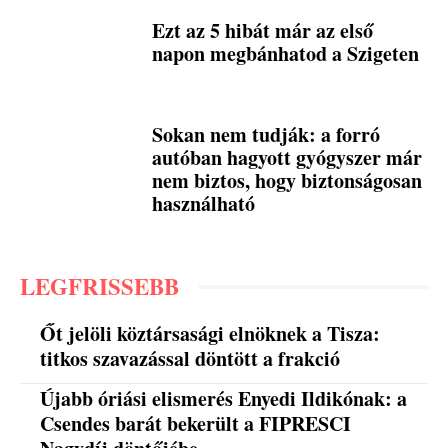
Ezt az 5 hibát már az első
napon megbánhatod a Szigeten
Sokan nem tudják: a forró
autóban hagyott gyógyszer már
nem biztos, hogy biztonságosan
használható
LEGFRISSEBB
Őt jelöli köztársasági elnöknek a Tisza:
titkos szavazással döntött a frakció
Újabb óriási elismerés Enyedi Ildikónak: a
Csendes barát bekerült a FIPRESCI