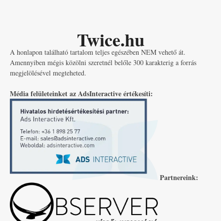
Twice.hu
A honlapon található tartalom teljes egészében NEM vehető át.
Amennyiben mégis közölni szeretnél belőle 300 karakterig a forrás
megjelölésével megteheted.
Média felületeinket az AdsInteractive értékesíti:
Partnereink: