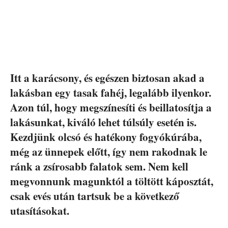
Itt a karácsony, és egészen biztosan akad a
lakásban egy tasak fahéj, legalább ilyenkor.
Azon túl, hogy megszínesíti és beillatosítja a
lakásunkat, kiváló lehet túlsúly esetén is.
Kezdjünk olcsó és hatékony fogyókúrába,
még az ünnepek előtt, így nem rakodnak le
ránk a zsírosabb falatok sem. Nem kell
megvonnunk magunktól a töltött káposztát,
csak evés után tartsuk be a következő
utasításokat.