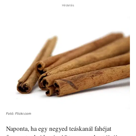
Hirdetés
Fotó: Flickr.com
Naponta, ha egy negyed teáskanál fahéjat