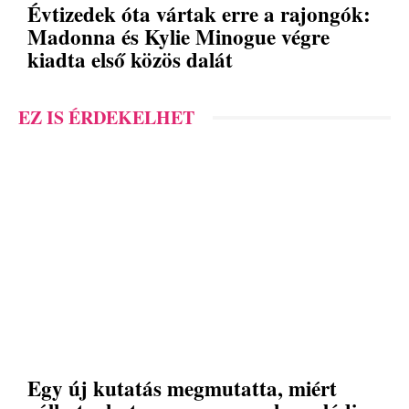
Évtizedek óta vártak erre a rajongók:
Madonna és Kylie Minogue végre
kiadta első közös dalát
EZ IS ÉRDEKELHET
Egy új kutatás megmutatta, miért