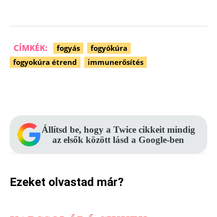
CÍMKÉK:
fogyás
fogyókúra
fogyokúra étrend
immunerősítés
Facebook
Pinterest
WhatsApp
Állítsd be, hogy a Twice cikkeit mindig
az elsők között lásd a Google-ben
Ezeket olvastad már?