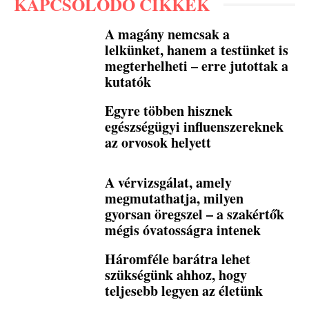
KAPCSOLÓDÓ CIKKEK
A magány nemcsak a
lelkünket, hanem a testünket is
megterhelheti – erre jutottak a
kutatók
Egyre többen hisznek
egészségügyi influenszereknek
az orvosok helyett
A vérvizsgálat, amely
megmutathatja, milyen
gyorsan öregszel – a szakértők
mégis óvatosságra intenek
Háromféle barátra lehet
szükségünk ahhoz, hogy
teljesebb legyen az életünk