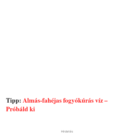
Tipp:
Almás-fahéjas fogyókúrás víz –
Próbáld ki
Hirdetés