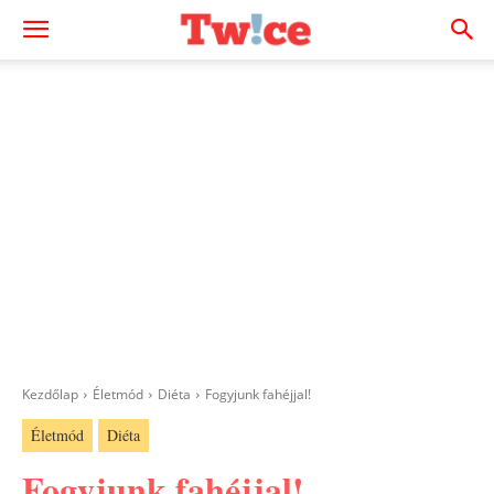
Kezdőlap
Életmód
Diéta
Fogyjunk fahéjjal!
Életmód
Diéta
Fogyjunk fahéjjal!