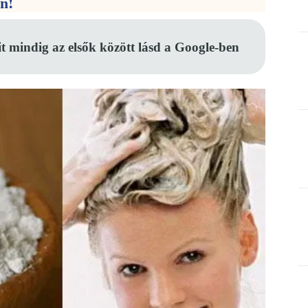
en!
it mindig az elsők között lásd a Google-ben