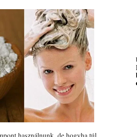
mpont használnunk, de hogyha túl