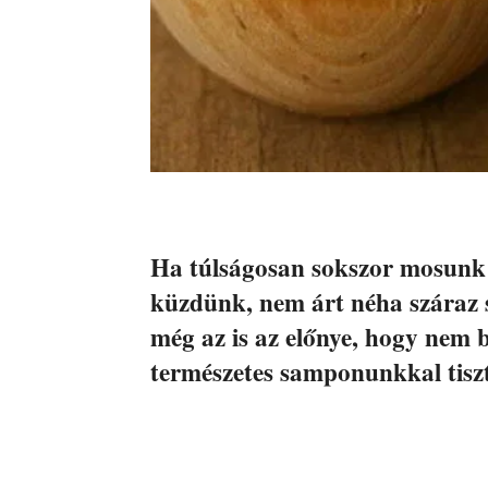
Ha túlságosan sokszor mosunk 
küzdünk, nem árt néha száraz 
még az is az előnye, hogy nem b
természetes samponunkkal tisz