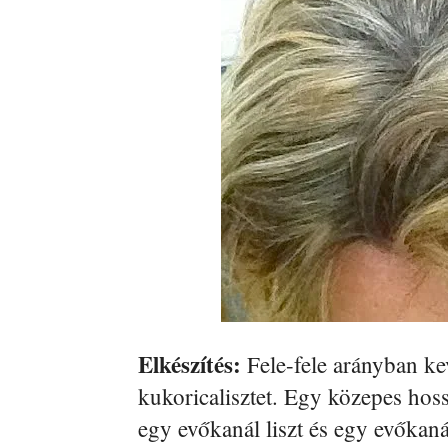
Elkészítés:
Fele-fele arányban ke
kukoricalisztet. Egy közepes ho
egy evőkanál liszt és egy evőkan