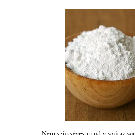
Nem szükséges mindig száraz sa