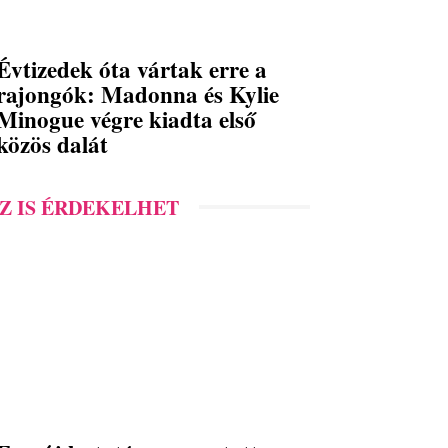
Évtizedek óta vártak erre a
rajongók: Madonna és Kylie
Minogue végre kiadta első
közös dalát
Z IS ÉRDEKELHET