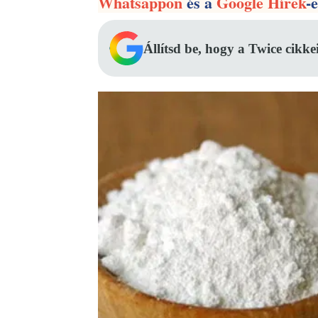
Whatsappon
és a
Google Hírek
-
Állítsd be, hogy a Twice cikke