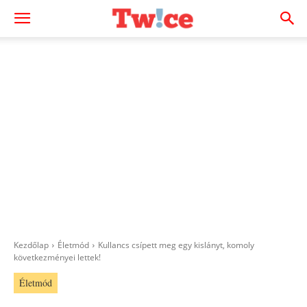
Kezdőlap
Életmód
Kullancs csípett meg egy kislányt, komoly
következményei lettek!
Életmód