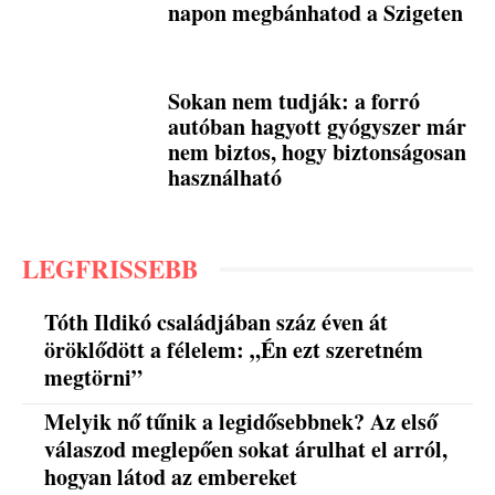
napon megbánhatod a Szigeten
Sokan nem tudják: a forró
autóban hagyott gyógyszer már
nem biztos, hogy biztonságosan
használható
LEGFRISSEBB
Tóth Ildikó családjában száz éven át
öröklődött a félelem: „Én ezt szeretném
megtörni”
Melyik nő tűnik a legidősebbnek? Az első
válaszod meglepően sokat árulhat el arról,
hogyan látod az embereket