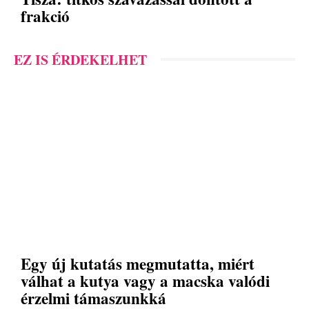
frakció
EZ IS ÉRDEKELHET
Egy új kutatás megmutatta, miért
válhat a kutya vagy a macska valódi
érzelmi támaszunkká