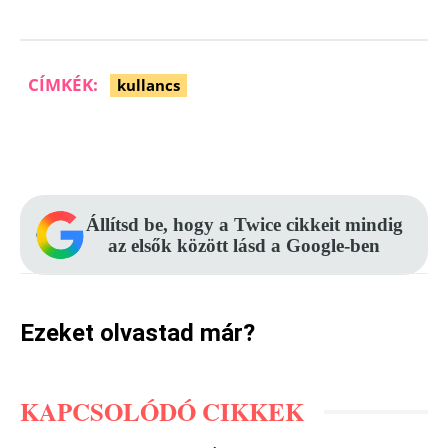
CÍMKÉK:
kullancs
Facebook
Pinterest
WhatsApp
Állítsd be, hogy a Twice cikkeit mindig
az elsők között lásd a Google-ben
Ezeket olvastad már?
KAPCSOLÓDÓ CIKKEK