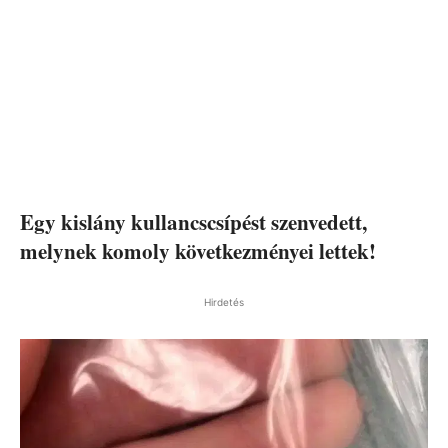
Egy kislány kullancscsípést szenvedett,
melynek komoly következményei lettek!
Hirdetés