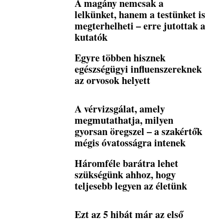
A magány nemcsak a
lelkünket, hanem a testünket is
megterhelheti – erre jutottak a
kutatók
Egyre többen hisznek
egészségügyi influenszereknek
az orvosok helyett
A vérvizsgálat, amely
megmutathatja, milyen
gyorsan öregszel – a szakértők
mégis óvatosságra intenek
Háromféle barátra lehet
szükségünk ahhoz, hogy
teljesebb legyen az életünk
Ezt az 5 hibát már az első