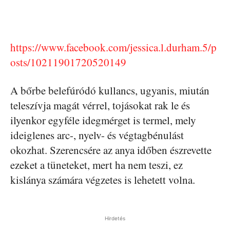
https://www.facebook.com/jessica.l.durham.5/p
osts/10211901720520149
A bőrbe belefúródó kullancs, ugyanis, miután
teleszívja magát vérrel, tojásokat rak le és
ilyenkor egyféle idegmérget is termel, mely
ideiglenes arc-, nyelv- és végtagbénulást
okozhat. Szerencsére az anya időben észrevette
ezeket a tüneteket, mert ha nem teszi, ez
kislánya számára végzetes is lehetett volna.
Hirdetés