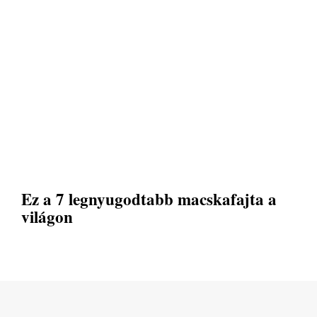
Ez a 7 legnyugodtabb macskafajta a
világon