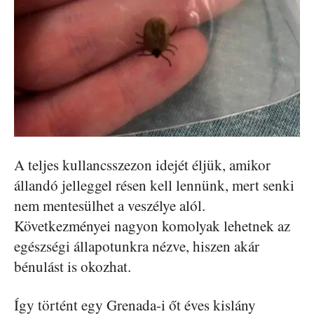
A teljes kullancsszezon idejét éljük, amikor
állandó jelleggel résen kell lennünk, mert senki
nem mentesülhet a veszélye alól.
Következményei nagyon komolyak lehetnek az
egészségi állapotunkra nézve, hiszen akár
bénulást is okozhat.
Így történt egy Grenada-i őt éves kislány