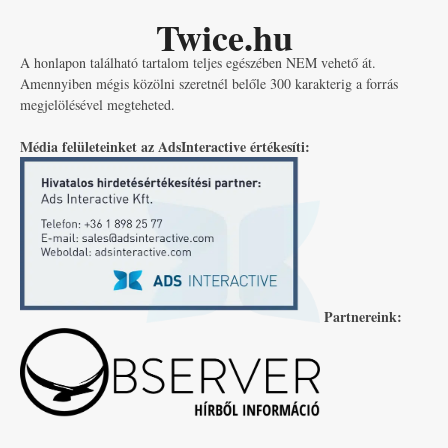
Twice.hu
A honlapon található tartalom teljes egészében NEM vehető át.
Amennyiben mégis közölni szeretnél belőle 300 karakterig a forrás
megjelölésével megteheted.
Média felületeinket az AdsInteractive értékesíti:
Partnereink: