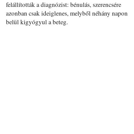
felállították a diagnózist: bénulás, szerencsére
azonban csak ideiglenes, melyből néhány napon
belül kigyógyul a beteg.