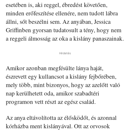
esetében is, aki reggel, ébredést követően,
minden erőfeszítése ellenére, nem tudott lábra
állni, sőt beszélni sem. Az anyában, Jessica
Griffinben gyorsan tudatosult a tény, hogy nem
a reggeli álmosság az oka a kislány panaszainak.
Hirdetés
Amikor azonban megfésülte lánya haját,
észrevett egy kullancsot a kislány fejbőrében,
mely több, mint bizonyos, hogy az azelőtt való
nap kerülhetett oda, amikor szabadtéri
programon vett részt az egész család.
Az anya eltávolította az élősködőt, és azonnal
kórházba ment kislányával. Ott az orvosok