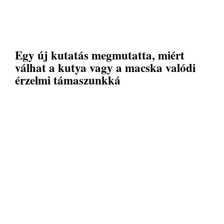
Egy új kutatás megmutatta, miért
válhat a kutya vagy a macska valódi
érzelmi támaszunkká