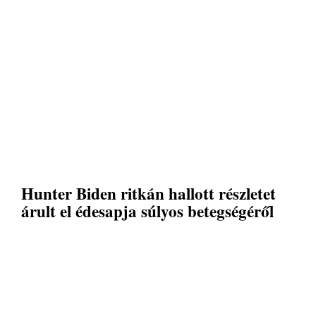
Hunter Biden ritkán hallott részletet
árult el édesapja súlyos betegségéről