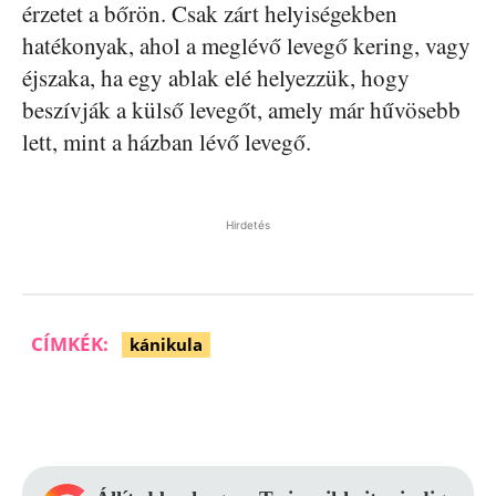
érzetet a bőrön. Csak zárt helyiségekben
hatékonyak, ahol a meglévő levegő kering, vagy
éjszaka, ha egy ablak elé helyezzük, hogy
beszívják a külső levegőt, amely már hűvösebb
lett, mint a házban lévő levegő.
Hirdetés
CÍMKÉK:
kánikula
Facebook
Pinterest
WhatsApp