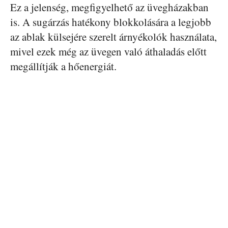
Ez a jelenség, megfigyelhető az üvegházakban
is. A sugárzás hatékony blokkolására a legjobb
az ablak külsejére szerelt árnyékolók használata,
mivel ezek még az üvegen való áthaladás előtt
megállítják a hőenergiát.