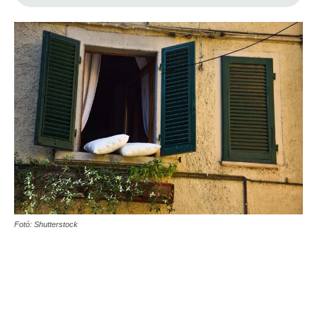
Fotó: Shutterstock