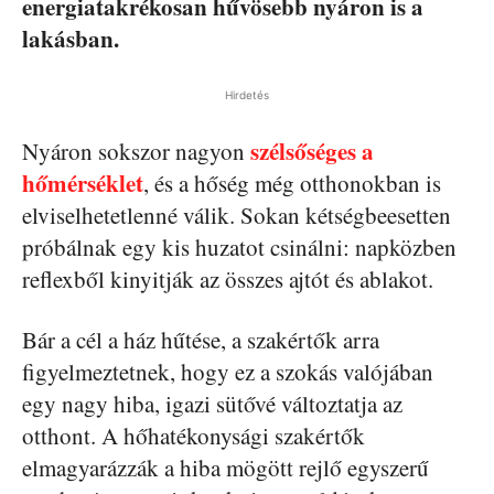
energiatakrékosan hűvösebb nyáron is a
lakásban.
Hirdetés
szélsőséges a
Nyáron sokszor nagyon
hőmérséklet
, és a hőség még otthonokban is
elviselhetetlenné válik. Sokan kétségbeesetten
próbálnak egy kis huzatot csinálni: napközben
reflexből kinyitják az összes ajtót és ablakot.
Bár a cél a ház hűtése, a szakértők arra
figyelmeztetnek, hogy ez a szokás valójában
egy nagy hiba, igazi sütővé változtatja az
otthont. A hőhatékonysági szakértők
elmagyarázzák a hiba mögött rejlő egyszerű