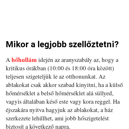
Mikor a legjobb szellőztetni?
hőhullám
A
idején az aranyszabály az, hogy a
kritikus órákban (10:00 és 18:00 óra között)
teljesen szigeteljük le az otthonunkat. Az
ablakokat csak akkor szabad kinyitni, ha a külső
hőmérséklet a belső hőmérséklet alá süllyed,
vagyis általában késő este vagy kora reggel. Ha
éjszakára nyitva hagyjuk az ablakokat, a ház
szerkezete lehűlhet, ami jobb hőszigetelést
biztosít a következő napra.