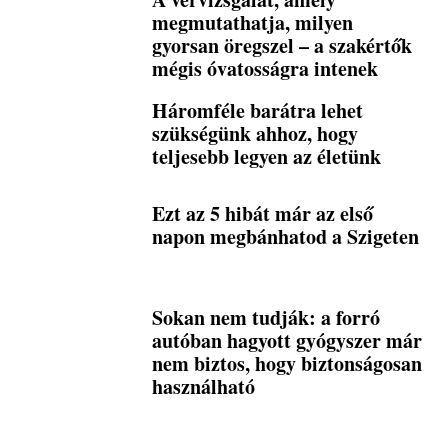
megmutathatja, milyen
gyorsan öregszel – a szakértők
mégis óvatosságra intenek
Háromféle barátra lehet
szükségünk ahhoz, hogy
teljesebb legyen az életünk
Ezt az 5 hibát már az első
napon megbánhatod a Szigeten
Sokan nem tudják: a forró
autóban hagyott gyógyszer már
nem biztos, hogy biztonságosan
használható