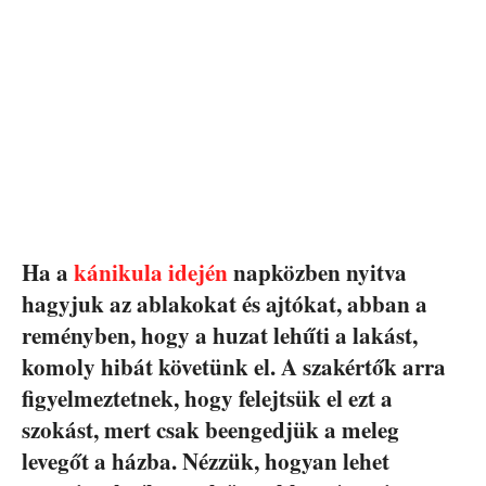
Ha a
kánikula idején
napközben nyitva
hagyjuk az ablakokat és ajtókat, abban a
reményben, hogy a huzat lehűti a lakást,
komoly hibát követünk el. A szakértők arra
figyelmeztetnek, hogy felejtsük el ezt a
szokást, mert csak beengedjük a meleg
levegőt a házba. Nézzük, hogyan lehet