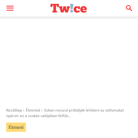
Kezdőlap
Életmód
Sokan rosszul próbálják lehűteni az otthonukat
nyáron: ez a szokás valójában felfűti...
Életmód