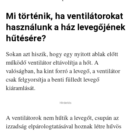
Mi történik, ha ventilátorokat
használunk a ház levegőjének
hűtésére?
Sokan azt hiszik, hogy egy nyitott ablak előtt
működő ventilátor eltávolítja a hőt. A
valóságban, ha kint forró a levegő, a ventilátor
csak felgyorsítja a benti fülledt levegő
kiáramlását.
Hirdetés
A ventilátorok nem hűtik a levegőt, csupán az
izzadság elpárologtatásával hoznak létre hűvös