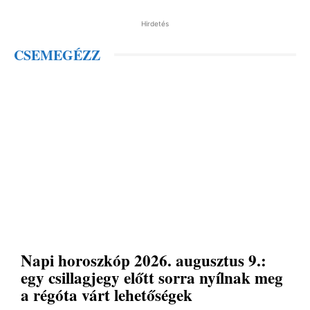
Hirdetés
CSEMEGÉZZ
Napi horoszkóp 2026. augusztus 9.:
egy csillagjegy előtt sorra nyílnak meg
a régóta várt lehetőségek