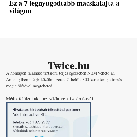
Ez a 7 legnyugodtabb macskafajta a
világon
Twice.hu
A honlapon található tartalom teljes egészében NEM vehető át.
Amennyiben mégis közölni szeretnél belőle 300 karakterig a forrás
megjelölésével megteheted.
Média felületeinket az AdsInteractive értékesíti: