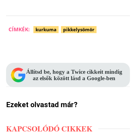
CÍMKÉK:
kurkuma
pikkelysömör
Facebook
Pinterest
WhatsApp
Állítsd be, hogy a Twice cikkeit mindig
az elsők között lásd a Google-ben
Ezeket olvastad már?
KAPCSOLÓDÓ CIKKEK