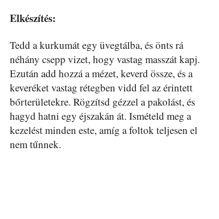
Elkészítés:
Tedd a kurkumát egy üvegtálba, és önts rá
néhány csepp vizet, hogy vastag masszát kapj.
Ezután add hozzá a mézet, keverd össze, és a
keveréket vastag rétegben vidd fel az érintett
bőrterületekre. Rögzítsd gézzel a pakolást, és
hagyd hatni egy éjszakán át. Ismételd meg a
kezelést minden este, amíg a foltok teljesen el
nem tűnnek.