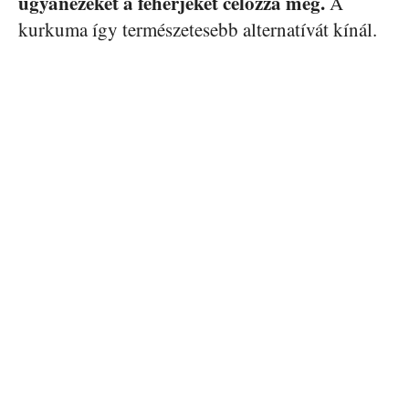
ugyanezeket a fehérjéket célozza meg.
A
kurkuma így természetesebb alternatívát kínál.