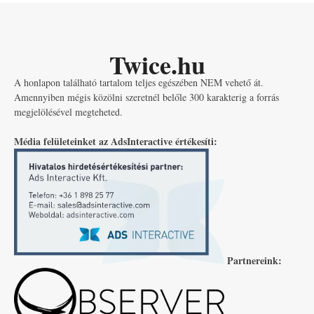
Twice.hu
A honlapon található tartalom teljes egészében NEM vehető át.
Amennyiben mégis közölni szeretnél belőle 300 karakterig a forrás
megjelölésével megteheted.
Média felületeinket az AdsInteractive értékesíti:
Partnereink: