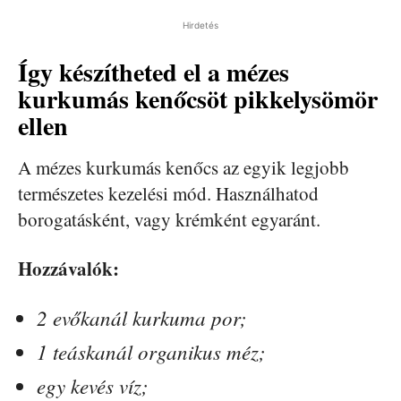
Hirdetés
Így készítheted el a mézes
kurkumás kenőcsöt pikkelysömör
ellen
A mézes kurkumás kenőcs az egyik legjobb
természetes kezelési mód. Használhatod
borogatásként, vagy krémként egyaránt.
Hozzávalók:
2 evőkanál kurkuma por;
1 teáskanál organikus méz;
egy kevés víz;