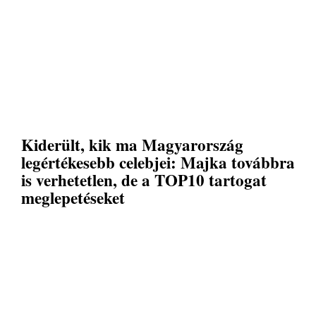
Kiderült, kik ma Magyarország
legértékesebb celebjei: Majka továbbra
is verhetetlen, de a TOP10 tartogat
meglepetéseket