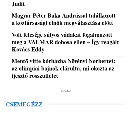
Judit
Magyar Péter Baka Andrással találkozott
a köztársasági elnök megválasztása előtt
Volt felesége súlyos vádakat fogalmazott
meg a VALMAR dobosa ellen – Így reagált
Kovács Eddy
Mentő vitte kórházba Növényi Norbertet:
az olimpiai bajnok elárulta, mi okozta az
ijesztő rosszullétet
Hirdetés
CSEMEGÉZZ