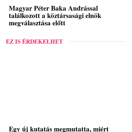
Magyar Péter Baka Andrással
találkozott a köztársasági elnök
megválasztása előtt
EZ IS ÉRDEKELHET
Egy új kutatás megmutatta, miért