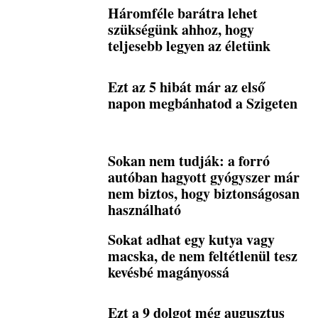
Háromféle barátra lehet
szükségünk ahhoz, hogy
teljesebb legyen az életünk
Ezt az 5 hibát már az első
napon megbánhatod a Szigeten
Sokan nem tudják: a forró
autóban hagyott gyógyszer már
nem biztos, hogy biztonságosan
használható
Sokat adhat egy kutya vagy
macska, de nem feltétlenül tesz
kevésbé magányossá
Ezt a 9 dolgot még augusztus