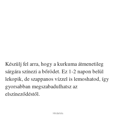
Készülj fel arra, hogy a kurkuma átmenetileg
sárgára színezi a bőrödet. Ez 1-2 napon belül
lekopik, de szappanos vízzel is lemoshatod, így
gyorsabban megszabadulhatsz az
elszíneződéstől.
Hirdetés