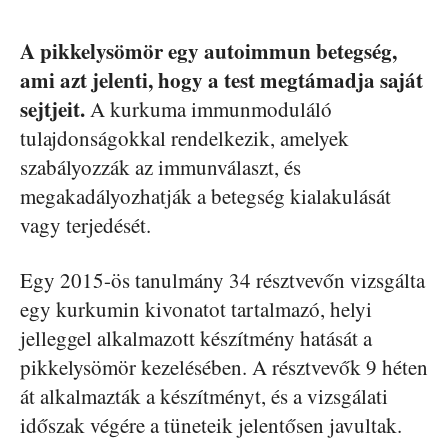
A pikkelysömör egy autoimmun betegség,
ami azt jelenti, hogy a test megtámadja saját
sejtjeit.
A kurkuma immunmoduláló
tulajdonságokkal rendelkezik, amelyek
szabályozzák az immunválaszt, és
megakadályozhatják a betegség kialakulását
vagy terjedését.
Egy 2015-ös tanulmány 34 résztvevőn vizsgálta
egy kurkumin kivonatot tartalmazó, helyi
jelleggel alkalmazott készítmény hatását a
pikkelysömör kezelésében. A résztvevők 9 héten
át alkalmazták a készítményt, és a vizsgálati
időszak végére a tüneteik jelentősen javultak.