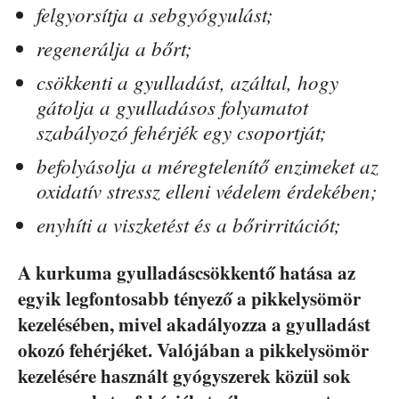
felgyorsítja a sebgyógyulást;
regenerálja a bőrt;
csökkenti a gyulladást, azáltal, hogy
gátolja a gyulladásos folyamatot
szabályozó fehérjék egy csoportját;
befolyásolja a méregtelenítő enzimeket az
oxidatív stressz elleni védelem érdekében;
enyhíti a viszketést és a bőrirritációt;
A kurkuma gyulladáscsökkentő hatása az
egyik legfontosabb tényező a pikkelysömör
kezelésében, mivel akadályozza a gyulladást
okozó fehérjéket. Valójában a pikkelysömör
kezelésére használt gyógyszerek közül sok