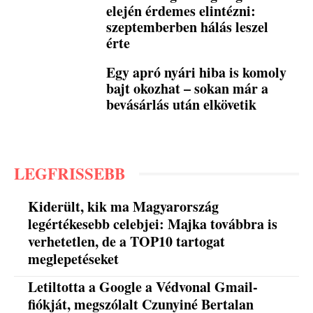
elején érdemes elintézni:
szeptemberben hálás leszel
érte
Egy apró nyári hiba is komoly
bajt okozhat – sokan már a
bevásárlás után elkövetik
LEGFRISSEBB
Kiderült, kik ma Magyarország
legértékesebb celebjei: Majka továbbra is
verhetetlen, de a TOP10 tartogat
meglepetéseket
Letiltotta a Google a Védvonal Gmail-
fiókját, megszólalt Czunyiné Bertalan