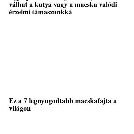
válhat a kutya vagy a macska valódi
érzelmi támaszunkká
Ez a 7 legnyugodtabb macskafajta a
világon