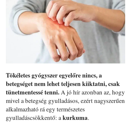
Tökéletes gyógyszer egyelőre nincs, a
betegséget nem lehet teljesen kiiktatni, csak
tünetmentessé tenni.
A jó hír azonban az, hogy
mivel a betegség gyulladásos, ezért nagyszerűen
alkalmazható rá egy természetes
kurkuma
gyulladáscsökkentő: a
.