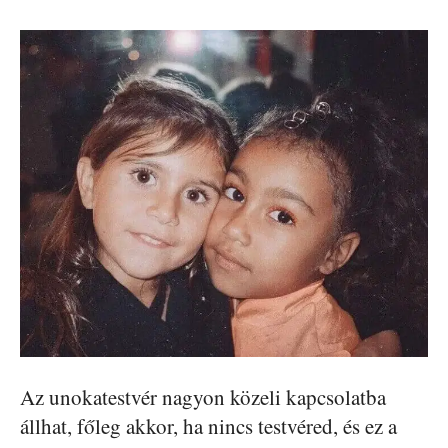
Az unokatestvér nagyon közeli kapcsolatba
állhat, főleg akkor, ha nincs testvéred, és ez a