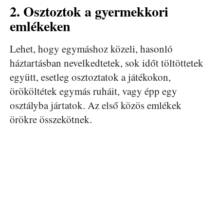
2. Osztoztok a gyermekkori
emlékeken
Lehet, hogy egymáshoz közeli, hasonló
háztartásban nevelkedtetek, sok időt töltöttetek
együtt, esetleg osztoztatok a játékokon,
örököltétek egymás ruháit, vagy épp egy
osztályba jártatok. Az első közös emlékek
örökre összekötnek.