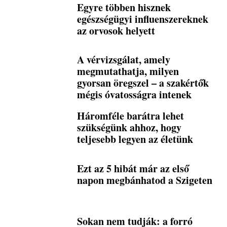
Egyre többen hisznek
egészségügyi influenszereknek
az orvosok helyett
A vérvizsgálat, amely
megmutathatja, milyen
gyorsan öregszel – a szakértők
mégis óvatosságra intenek
Háromféle barátra lehet
szükségünk ahhoz, hogy
teljesebb legyen az életünk
Ezt az 5 hibát már az első
napon megbánhatod a Szigeten
Sokan nem tudják: a forró