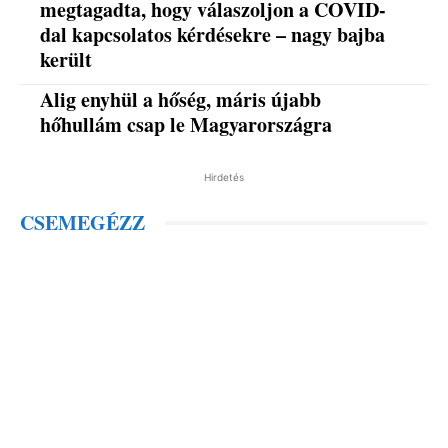
megtagadta, hogy válaszoljon a COVID-
dal kapcsolatos kérdésekre – nagy bajba
került
Alig enyhül a hőség, máris újabb
hőhullám csap le Magyarországra
Hirdetés
CSEMEGÉZZ