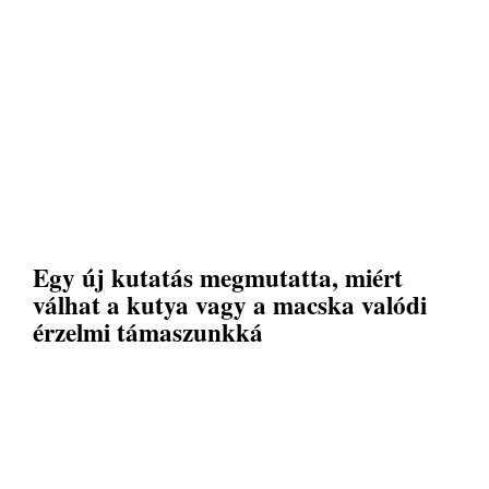
Egy új kutatás megmutatta, miért
válhat a kutya vagy a macska valódi
érzelmi támaszunkká