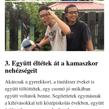
3. Együtt éltétek át a kamaszkor
nehézségeit
Akárcsak a gyerekkort, a tinédzser éveket is
együtt töltöttétek, egy csomó jó mókában
együtt voltatok benne. Segítettetek egymásnak
a kihívásokkal teli középiskolás években, együtt