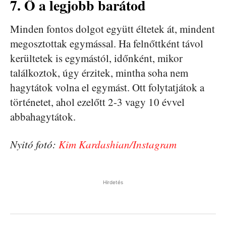
7. Ő a legjobb barátod
Minden fontos dolgot együtt éltetek át, mindent
megosztottak egymással. Ha felnőttként távol
kerültetek is egymástól, időnként, mikor
találkoztok, úgy érzitek, mintha soha nem
hagytátok volna el egymást. Ott folytatjátok a
történetet, ahol ezelőtt 2-3 vagy 10 évvel
abbahagytátok.
Nyitó fotó:
Kim Kardashian/Instagram
Hirdetés