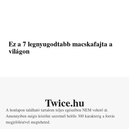
Ez a 7 legnyugodtabb macskafajta a
világon
Twice.hu
A honlapon található tartalom teljes egészében NEM vehető át.
Amennyiben mégis közölni szeretnél belőle 300 karakterig a forrás
megjelölésével megteheted.