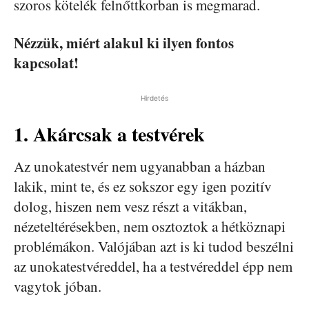
szoros kötelék felnőttkorban is megmarad.
Nézzük, miért alakul ki ilyen fontos
kapcsolat!
Hirdetés
1. Akárcsak a testvérek
Az unokatestvér nem ugyanabban a házban
lakik, mint te, és ez sokszor egy igen pozitív
dolog, hiszen nem vesz részt a vitákban,
nézeteltérésekben, nem osztoztok a hétköznapi
problémákon. Valójában azt is ki tudod beszélni
az unokatestvéreddel, ha a testvéreddel épp nem
vagytok jóban.