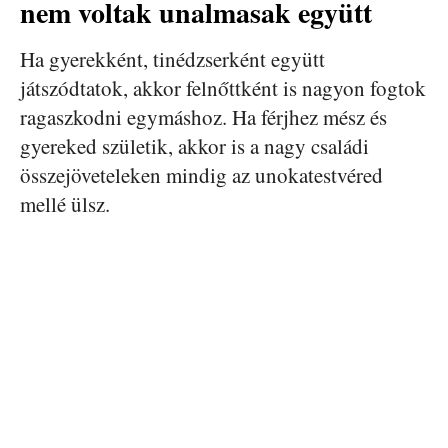
nem voltak unalmasak együtt
Ha gyerekként, tinédzserként együtt
játszódtatok, akkor felnőttként is nagyon fogtok
ragaszkodni egymáshoz. Ha férjhez mész és
gyereked születik, akkor is a nagy családi
összejöveteleken mindig az unokatestvéred
mellé ülsz.