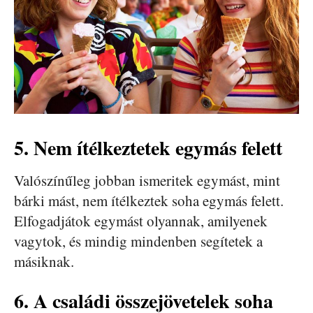
5. Nem ítélkeztetek egymás felett
Valószínűleg jobban ismeritek egymást, mint
bárki mást, nem ítélkeztek soha egymás felett.
Elfogadjátok egymást olyannak, amilyenek
vagytok, és mindig mindenben segítetek a
másiknak.
6. A családi összejövetelek soha