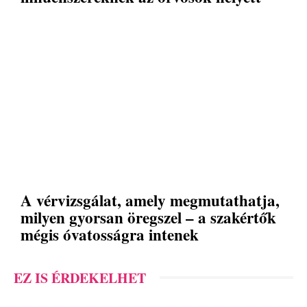
A vérvizsgálat, amely megmutathatja,
milyen gyorsan öregszel – a szakértők
mégis óvatosságra intenek
EZ IS ÉRDEKELHET