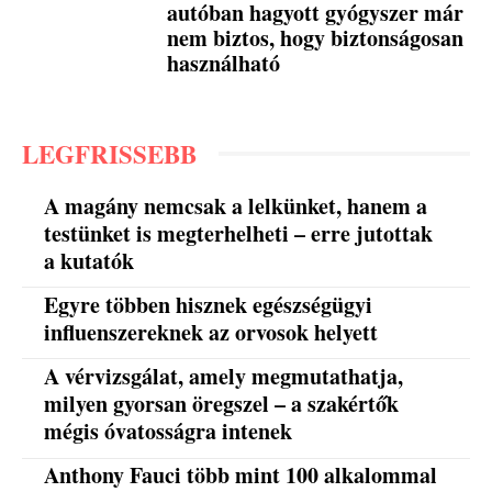
autóban hagyott gyógyszer már
nem biztos, hogy biztonságosan
használható
LEGFRISSEBB
A magány nemcsak a lelkünket, hanem a
testünket is megterhelheti – erre jutottak
a kutatók
Egyre többen hisznek egészségügyi
influenszereknek az orvosok helyett
A vérvizsgálat, amely megmutathatja,
milyen gyorsan öregszel – a szakértők
mégis óvatosságra intenek
Anthony Fauci több mint 100 alkalommal