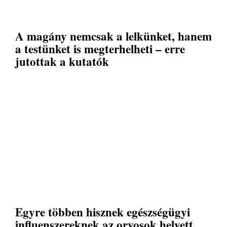
A magány nemcsak a lelkünket, hanem
a testünket is megterhelheti – erre
jutottak a kutatók
Egyre többen hisznek egészségügyi
influenszereknek az orvosok helyett