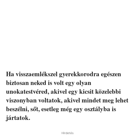
Ha visszaemlékszel gyerekkorodra egészen
biztosan neked is volt egy olyan
unokatestvéred, akivel egy kicsit közelebbi
viszonyban voltatok, akivel mindet meg lehet
beszélni, sőt, esetleg még egy osztályba is
jártatok.
Hirdetés