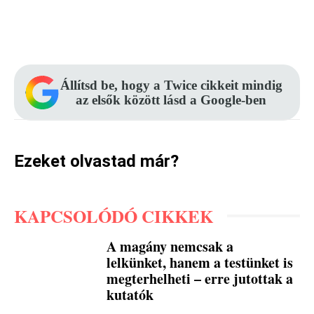
Facebook
Pinterest
WhatsApp
Állítsd be, hogy a Twice cikkeit mindig
az elsők között lásd a Google-ben
Ezeket olvastad már?
KAPCSOLÓDÓ CIKKEK
A magány nemcsak a
lelkünket, hanem a testünket is
megterhelheti – erre jutottak a
kutatók