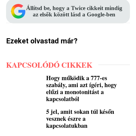
Állítsd be, hogy a Twice cikkeit mindig
az elsők között lásd a Google-ben
Ezeket olvastad már?
KAPCSOLÓDÓ CIKKEK
Hogy működik a 777-es
szabály, ami azt ígéri, hogy
elűzi a monotonitást a
kapcsolatból
5 jel, amit sokan túl későn
vesznek észre a
kapcsolatukban