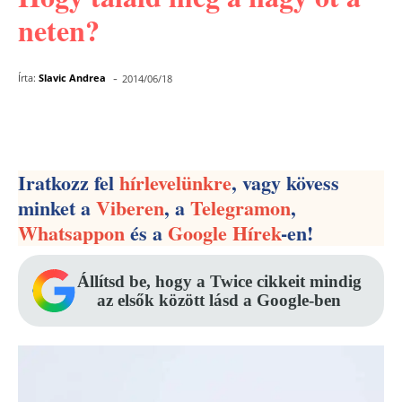
neten?
-
Írta:
Slavic Andrea
2014/06/18
Facebook
Pinterest
WhatsApp
Iratkozz fel
hírlevelünkre
, vagy kövess
minket a
Viberen
, a
Telegramon
,
Whatsappon
és a
Google Hírek
-en!
Állítsd be, hogy a Twice cikkeit mindig
az elsők között lásd a Google-ben