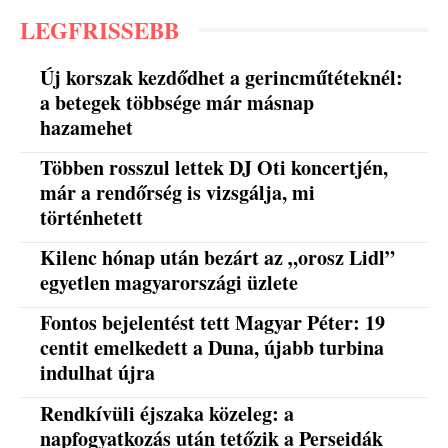
LEGFRISSEBB
Új korszak kezdődhet a gerincműtéteknél:
a betegek többsége már másnap
hazamehet
Többen rosszul lettek DJ Oti koncertjén,
már a rendőrség is vizsgálja, mi
történhetett
Kilenc hónap után bezárt az „orosz Lidl”
egyetlen magyarországi üzlete
Fontos bejelentést tett Magyar Péter: 19
centit emelkedett a Duna, újabb turbina
indulhat újra
Rendkívüli éjszaka közeleg: a
napfogyatkozás után tetőzik a Perseidák