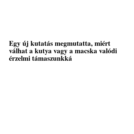
Egy új kutatás megmutatta, miért
válhat a kutya vagy a macska valódi
érzelmi támaszunkká