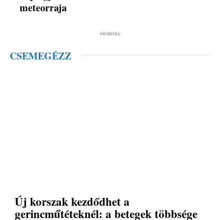
meteorraja
Hirdetés
CSEMEGÉZZ
Új korszak kezdődhet a
gerincműtéteknél: a betegek többsége