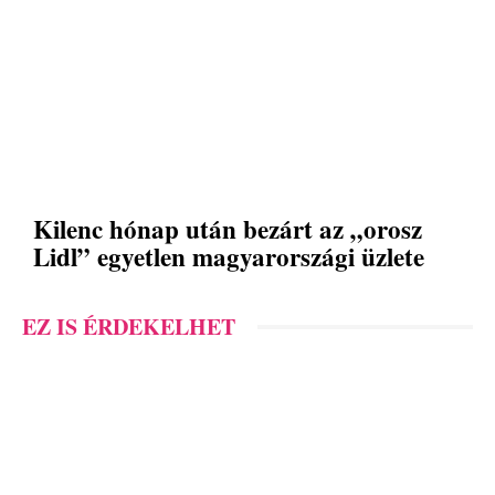
Kilenc hónap után bezárt az „orosz
Lidl” egyetlen magyarországi üzlete
EZ IS ÉRDEKELHET