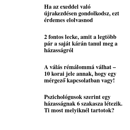
Ha az exeddel való
újrakezdésen gondolkodsz, ezt
érdemes elolvasnod
2 fontos lecke, amit a legtöbb
pár a saját kárán tanul meg a
házasságról
A válás rémálommá válhat –
10 korai jele annak, hogy egy
mérgező kapcsolatban vagy!
Pszichológusok szerint egy
házasságnak 6 szakasza létezik.
Ti most melyiknél tartotok?