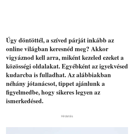
Úgy döntöttél, a szíved párját inkább az
online világban keresnéd meg? Akkor
vigyáznod kell arra, miként kezeled ezeket a
közösségi oldalakat. Egyébként az igyekvésed
kudarcba is fulladhat. Az alábbiakban
néhány jótanácsot, tippet ajánlunk a
figyelmedbe, hogy sikeres legyen az
ismerkedésed.
Hirdetés