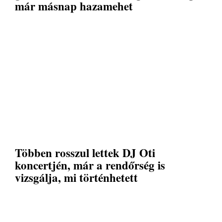
már másnap hazamehet
Többen rosszul lettek DJ Oti
koncertjén, már a rendőrség is
vizsgálja, mi történhetett