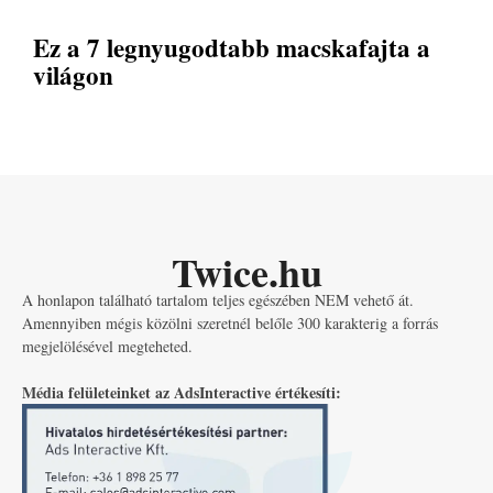
Ez a 7 legnyugodtabb macskafajta a
világon
Twice.hu
A honlapon található tartalom teljes egészében NEM vehető át.
Amennyiben mégis közölni szeretnél belőle 300 karakterig a forrás
megjelölésével megteheted.
Média felületeinket az AdsInteractive értékesíti: