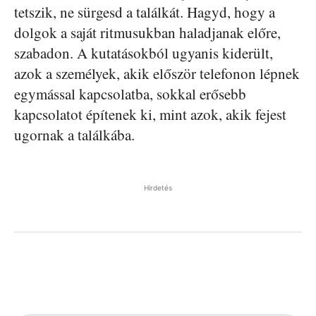
tetszik, ne sürgesd a találkát. Hagyd, hogy a
dolgok a saját ritmusukban haladjanak előre,
szabadon. A kutatásokból ugyanis kiderült,
azok a személyek, akik először telefonon lépnek
egymással kapcsolatba, sokkal erősebb
kapcsolatot építenek ki, mint azok, akik fejest
ugornak a találkába.
Hirdetés
Facebook
Pinterest
WhatsApp