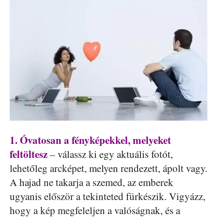
1. Óvatosan a fényképekkel, melyeket
feltöltesz
– válassz ki egy aktuális fotót,
lehetőleg arcképet, melyen rendezett, ápolt vagy.
A hajad ne takarja a szemed, az emberek
ugyanis először a tekinteted fürkészik. Vigyázz,
hogy a kép megfeleljen a valóságnak, és a