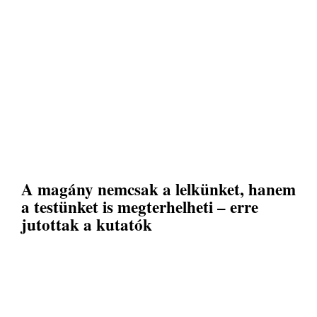
A magány nemcsak a lelkünket, hanem
a testünket is megterhelheti – erre
jutottak a kutatók