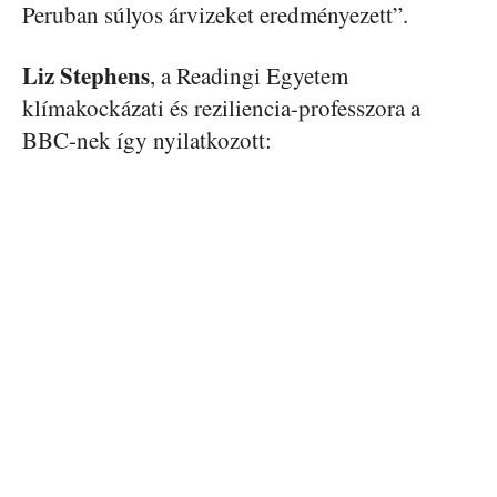
Peruban súlyos árvizeket eredményezett”.
Liz Stephens
, a Readingi Egyetem
klímakockázati és reziliencia-professzora a
BBC-nek így nyilatkozott: