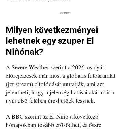
Hirdetés
Milyen következményei
lehetnek egy szuper El
Niñónak?
A Severe Weather szerint a 2026-os nyári
előrejelzések már most a globális futóáramlat
(jet stream) eltolódását mutatják, ami azt
jelentheti, hogy a jelenség hatásai akár már a
nyár első felében érezhetőek lesznek.
A BBC szerint az El Niño a következő
hónapokban tovább erősödhet, és őszre