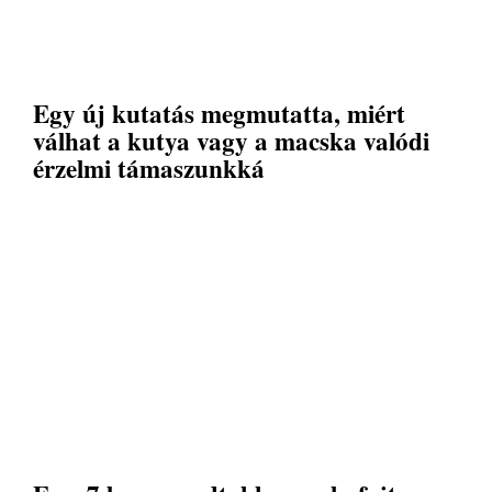
Egy új kutatás megmutatta, miért
válhat a kutya vagy a macska valódi
érzelmi támaszunkká