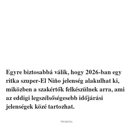
Egyre biztosabbá válik, hogy 2026-ban egy
ritka szuper-El Niño jelenség alakulhat ki,
miközben a szakértők felkészülnek arra, ami
az eddigi legszélsőségesebb időjárási
jelenségek közé tartozhat.
Hirdetés