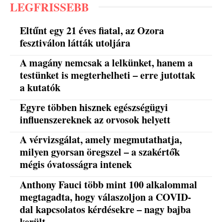
LEGFRISSEBB
Eltűnt egy 21 éves fiatal, az Ozora
fesztiválon látták utoljára
A magány nemcsak a lelkünket, hanem a
testünket is megterhelheti – erre jutottak
a kutatók
Egyre többen hisznek egészségügyi
influenszereknek az orvosok helyett
A vérvizsgálat, amely megmutathatja,
milyen gyorsan öregszel – a szakértők
mégis óvatosságra intenek
Anthony Fauci több mint 100 alkalommal
megtagadta, hogy válaszoljon a COVID-
dal kapcsolatos kérdésekre – nagy bajba
került