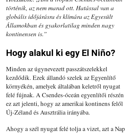
történik, az nem marad ott. Hatással van a
globális időjárásra és klímára az Egyesült
Államokban és gyakorlatilag minden nagy
kontinensen is.”
Hogy alakul ki egy El Niño?
Minden az úgynevezett passzátszelekkel
kezdődik. Ezek állandó szelek az Egyenlítő
környékén, amelyek általában keletről nyugat
felé fújnak. A Csendes-óceán egyenlítői részén
ez azt jelenti, hogy az amerikai kontinens felől
Új-Zéland és Ausztrália irányába.
Ahogy a szél nyugat felé tolja a vizet, azt a Nap