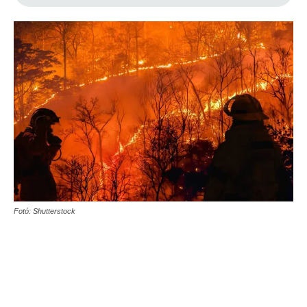
Fotó: Shutterstock