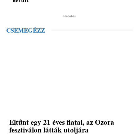
Hirdetés
CSEMEGÉZZ
Eltűnt egy 21 éves fiatal, az Ozora
fesztiválon látták utoljára