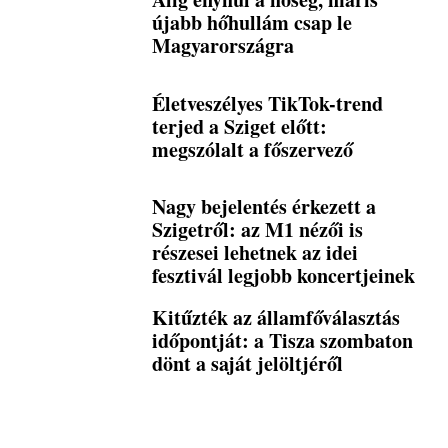
újabb hőhullám csap le
Magyarországra
Életveszélyes TikTok-trend
terjed a Sziget előtt:
megszólalt a főszervező
Nagy bejelentés érkezett a
Szigetről: az M1 nézői is
részesei lehetnek az idei
fesztivál legjobb koncertjeinek
Kitűzték az államfőválasztás
időpontját: a Tisza szombaton
dönt a saját jelöltjéről