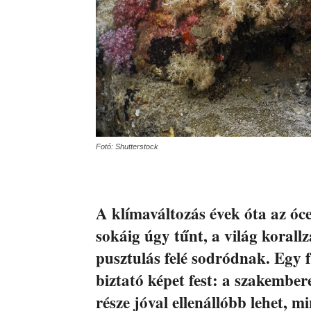
Fotó: Shutterstock
A klímaváltozás évek óta az óc
sokáig úgy tűnt, a világ korallz
pusztulás felé sodródnak. Egy 
biztató képet fest: a szakember
része jóval ellenállóbb lehet, 