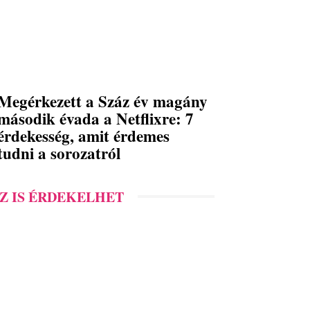
Megérkezett a Száz év magány
második évada a Netflixre: 7
érdekesség, amit érdemes
tudni a sorozatról
Z IS ÉRDEKELHET