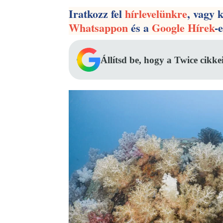
Iratkozz fel
hírlevelünkre
, vagy 
Whatsappon
és a
Google Hírek
-
Állítsd be, hogy a Twice cikke