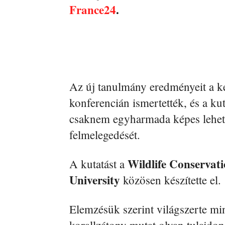
France24
.
Az új tanulmány eredményeit a k
konferencián ismertették, és a ku
csaknem egyharmada képes lehet 
felmelegedését.
Wildlife Conservati
A kutatást a
University
közösen készítette el.
Elemzésük szerint világszerte mi