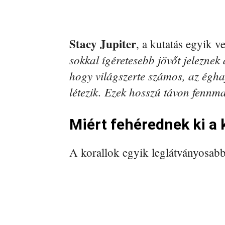
Stacy Jupiter
, a kutatás egyik v
sokkal ígéretesebb jövőt jeleznek
hogy világszerte számos, az égha
létezik. Ezek hosszú távon fenn
Miért fehérednek ki a 
A korallok egyik leglátványosabb