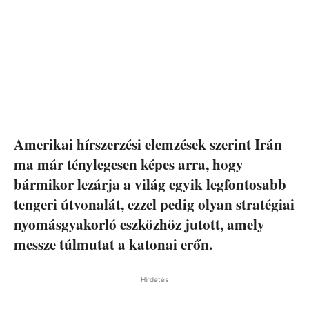
Amerikai hírszerzési elemzések szerint Irán
ma már ténylegesen képes arra, hogy
bármikor lezárja a világ egyik legfontosabb
tengeri útvonalát, ezzel pedig olyan stratégiai
nyomásgyakorló eszközhöz jutott, amely
messze túlmutat a katonai erőn.
Hirdetés