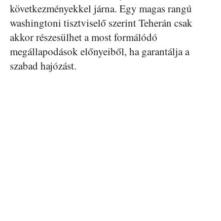
következményekkel járna. Egy magas rangú
washingtoni tisztviselő szerint Teherán csak
akkor részesülhet a most formálódó
megállapodások előnyeiből, ha garantálja a
szabad hajózást.