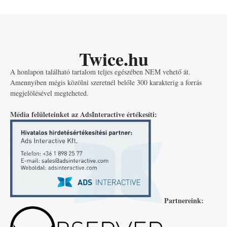
Twice.hu
A honlapon található tartalom teljes egészében NEM vehető át.
Amennyiben mégis közölni szeretnél belőle 300 karakterig a forrás
megjelölésével megteheted.
Média felületeinket az AdsInteractive értékesíti:
Partnereink: