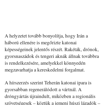
A helyzetet tovább bonyolítja, hogy Irán a
háború ellenére is megőrizte katonai
képességeinek jelentős részét. Rakéták, drónok,
gyorsnaszádok és tengeri aknák állnak továbbra
is rendelkezésére, amelyekkel könnyedén
megzavarhatja a kereskedelmi forgalmat.
A hírszerzés szerint Teherán katonai ipara is
gyorsabban regenerálódott a vártnál. A
dróngyártás újraindult, miközben a regionális
szövetségesek – köztük a jemeni húszi lázadók –