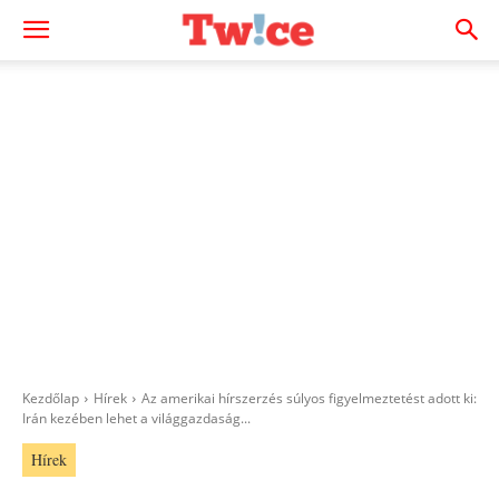
Kezdőlap
Hírek
Az amerikai hírszerzés súlyos figyelmeztetést adott ki:
Irán kezében lehet a világgazdaság...
Hírek