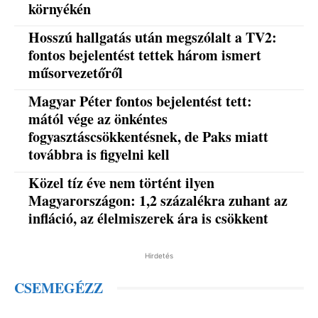
környékén
Hosszú hallgatás után megszólalt a TV2:
fontos bejelentést tettek három ismert
műsorvezetőről
Magyar Péter fontos bejelentést tett:
mától vége az önkéntes
fogyasztáscsökkentésnek, de Paks miatt
továbbra is figyelni kell
Közel tíz éve nem történt ilyen
Magyarországon: 1,2 százalékra zuhant az
infláció, az élelmiszerek ára is csökkent
Hirdetés
CSEMEGÉZZ