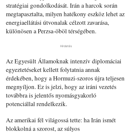
stratégiai gondolkodását. Irán a harcok során
megtapasztalta, milyen hatékony eszköz lehet az
energiaellátási útvonalak célzott zavarása,
különösen a Perzsa-öböl térségében.
Hirdetés
Az Egyesült Államoknak intenzív diplomáciai
egyeztetéseket kellett folytatnia annak
érdekében, hogy a Hormuzi-szoros újra teljesen
megnyíljon. Ez is jelzi, hogy az iráni vezetés
továbbra is jelentős nyomásgyakorló
potenciállal rendelkezik.
Az amerikai fél világossá tette: ha Irán ismét
blokkolná a szorost, az súlyos