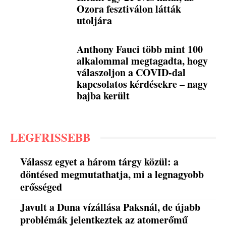
Ozora fesztiválon látták
utoljára
Anthony Fauci több mint 100
alkalommal megtagadta, hogy
válaszoljon a COVID-dal
kapcsolatos kérdésekre – nagy
bajba került
LEGFRISSEBB
Válassz egyet a három tárgy közül: a
döntésed megmutathatja, mi a legnagyobb
erősséged
Javult a Duna vízállása Paksnál, de újabb
problémák jelentkeztek az atomerőmű