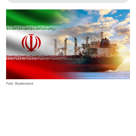
Fotó: Shutterstock