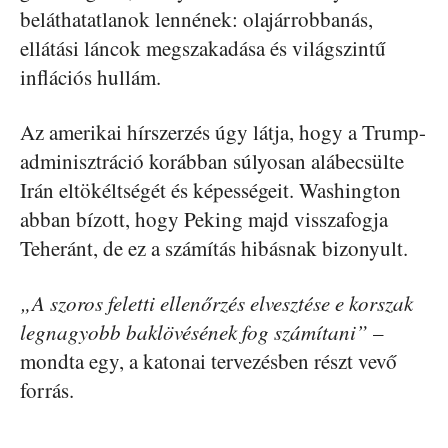
beláthatatlanok lennének: olajárrobbanás,
ellátási láncok megszakadása és világszintű
inflációs hullám.
Az amerikai hírszerzés úgy látja, hogy a Trump-
adminisztráció korábban súlyosan alábecsülte
Irán eltökéltségét és képességeit. Washington
abban bízott, hogy Peking majd visszafogja
Teheránt, de ez a számítás hibásnak bizonyult.
„A szoros feletti ellenőrzés elvesztése e korszak
legnagyobb baklövésének fog számítani”
–
mondta egy, a katonai tervezésben részt vevő
forrás.