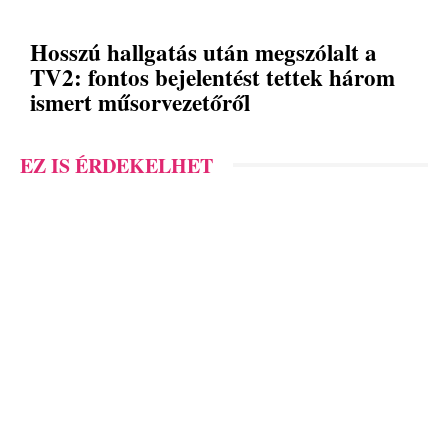
Hosszú hallgatás után megszólalt a
TV2: fontos bejelentést tettek három
ismert műsorvezetőről
EZ IS ÉRDEKELHET