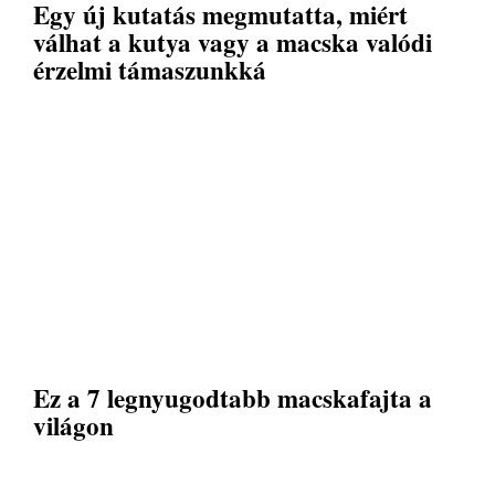
Egy új kutatás megmutatta, miért
válhat a kutya vagy a macska valódi
érzelmi támaszunkká
Ez a 7 legnyugodtabb macskafajta a
világon