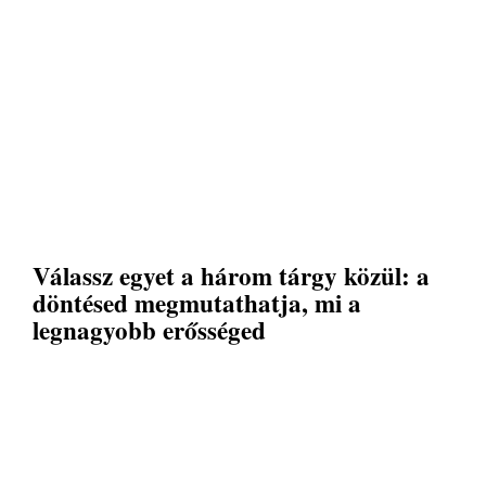
Válassz egyet a három tárgy közül: a
döntésed megmutathatja, mi a
legnagyobb erősséged