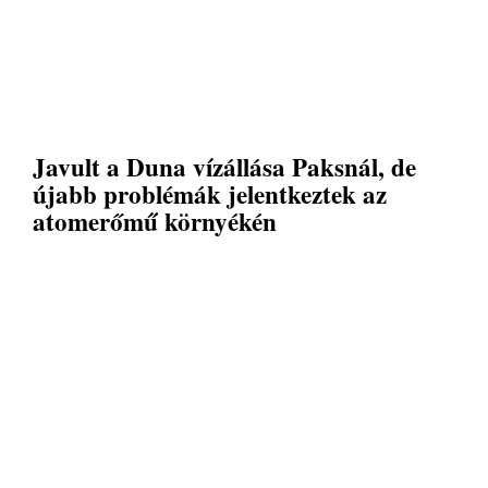
Javult a Duna vízállása Paksnál, de
újabb problémák jelentkeztek az
atomerőmű környékén