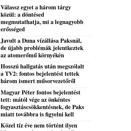
Válassz egyet a három tárgy
közül: a döntésed
megmutathatja, mi a legnagyobb
erősséged
Javult a Duna vízállása Paksnál,
de újabb problémák jelentkeztek
az atomerőmű környékén
Hosszú hallgatás után megszólalt
a TV2: fontos bejelentést tettek
három ismert műsorvezetőről
Magyar Péter fontos bejelentést
tett: mától vége az önkéntes
fogyasztáscsökkentésnek, de Paks
miatt továbbra is figyelni kell
Közel tíz éve nem történt ilyen