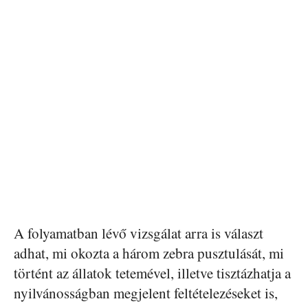
A folyamatban lévő vizsgálat arra is választ
adhat, mi okozta a három zebra pusztulását, mi
történt az állatok tetemével, illetve tisztázhatja a
nyilvánosságban megjelent feltételezéseket is,