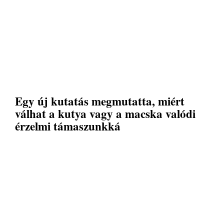
Egy új kutatás megmutatta, miért
válhat a kutya vagy a macska valódi
érzelmi támaszunkká