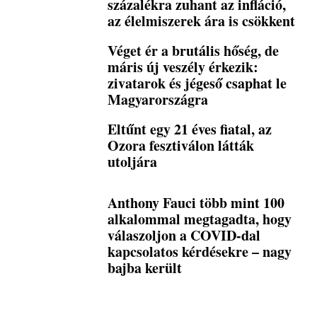
százalékra zuhant az infláció,
az élelmiszerek ára is csökkent
Véget ér a brutális hőség, de
máris új veszély érkezik:
zivatarok és jégeső csaphat le
Magyarországra
Eltűnt egy 21 éves fiatal, az
Ozora fesztiválon látták
utoljára
Anthony Fauci több mint 100
alkalommal megtagadta, hogy
válaszoljon a COVID-dal
kapcsolatos kérdésekre – nagy
bajba került