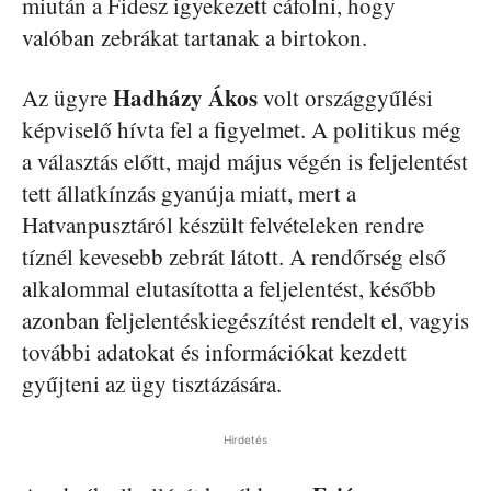
miután a Fidesz igyekezett cáfolni, hogy
valóban zebrákat tartanak a birtokon.
Hadházy Ákos
Az ügyre
volt országgyűlési
képviselő hívta fel a figyelmet. A politikus még
a választás előtt, majd május végén is feljelentést
tett állatkínzás gyanúja miatt, mert a
Hatvanpusztáról készült felvételeken rendre
tíznél kevesebb zebrát látott. A rendőrség első
alkalommal elutasította a feljelentést, később
azonban feljelentéskiegészítést rendelt el, vagyis
további adatokat és információkat kezdett
gyűjteni az ügy tisztázására.
Hirdetés