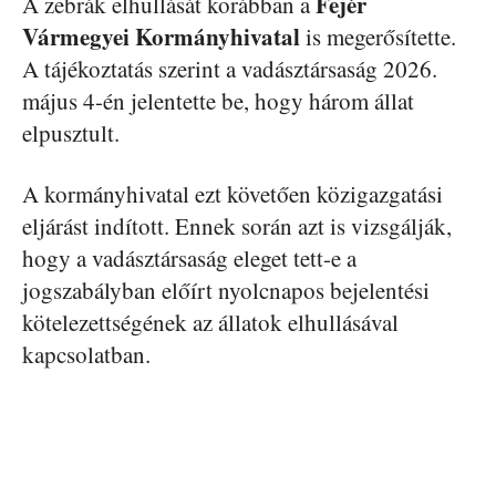
Fejér
A zebrák elhullását korábban a
Vármegyei Kormányhivatal
is megerősítette.
A tájékoztatás szerint a vadásztársaság 2026.
május 4-én jelentette be, hogy három állat
elpusztult.
A kormányhivatal ezt követően közigazgatási
eljárást indított. Ennek során azt is vizsgálják,
hogy a vadásztársaság eleget tett-e a
jogszabályban előírt nyolcnapos bejelentési
kötelezettségének az állatok elhullásával
kapcsolatban.