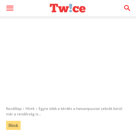
Kezdőlap
Hírek
Egyre több a kérdés a hatvanpusztai zebrák körül:
már a rendőrség is...
Hírek