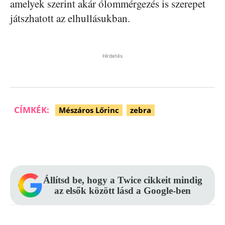
amelyek szerint akár ólommérgezés is szerepet
játszhatott az elhullásukban.
Hirdetés
CÍMKÉK:
Mészáros Lőrinc
zebra
Facebook
Pinterest
WhatsApp
Állítsd be, hogy a Twice cikkeit mindig
az elsők között lásd a Google-ben