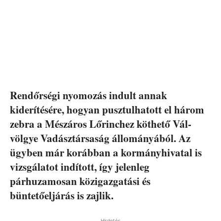
Rendőrségi nyomozás indult annak
kiderítésére, hogyan pusztulhatott el három
zebra a Mészáros Lőrinchez köthető Vál-
völgye Vadásztársaság állományából. Az
ügyben már korábban a kormányhivatal is
vizsgálatot indított, így jelenleg
párhuzamosan közigazgatási és
büntetőeljárás is zajlik.
Hirdetés