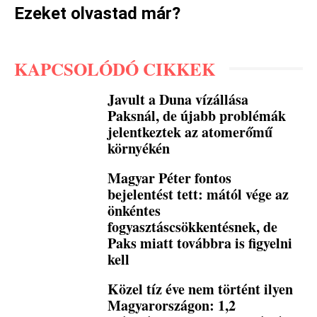
Ezeket olvastad már?
KAPCSOLÓDÓ CIKKEK
Javult a Duna vízállása
Paksnál, de újabb problémák
jelentkeztek az atomerőmű
környékén
Magyar Péter fontos
bejelentést tett: mától vége az
önkéntes
fogyasztáscsökkentésnek, de
Paks miatt továbbra is figyelni
kell
Közel tíz éve nem történt ilyen
Magyarországon: 1,2