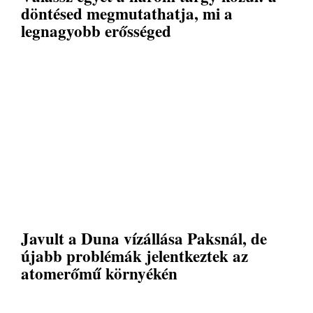
döntésed megmutathatja, mi a
legnagyobb erősséged
Javult a Duna vízállása Paksnál, de
újabb problémák jelentkeztek az
atomerőmű környékén