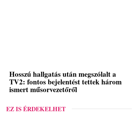
Hosszú hallgatás után megszólalt a
TV2: fontos bejelentést tettek három
ismert műsorvezetőről
EZ IS ÉRDEKELHET