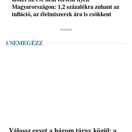
Magyarországon: 1,2 százalékra zuhant az
infláció, az élelmiszerek ára is csökkent
Hirdetés
CSEMEGÉZZ
Válassz egyet a három tárgy közül: a