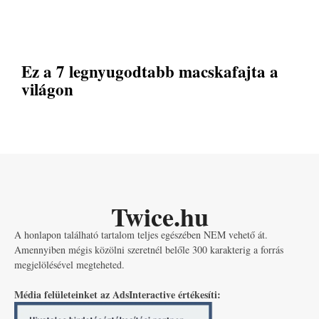
Ez a 7 legnyugodtabb macskafajta a
világon
Twice.hu
A honlapon található tartalom teljes egészében NEM vehető át.
Amennyiben mégis közölni szeretnél belőle 300 karakterig a forrás
megjelölésével megteheted.
Média felületeinket az AdsInteractive értékesíti: