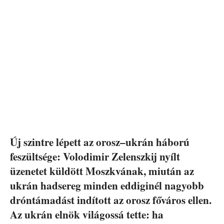
Új szintre lépett az orosz–ukrán háború
feszültsége: Volodimir Zelenszkij nyílt
üzenetet küldött Moszkvának, miután az
ukrán hadsereg minden eddiginél nagyobb
dróntámadást indított az orosz főváros ellen.
Az ukrán elnök világossá tette: ha