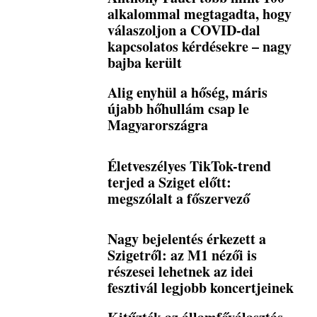
alkalommal megtagadta, hogy
válaszoljon a COVID-dal
kapcsolatos kérdésekre – nagy
bajba került
Alig enyhül a hőség, máris
újabb hőhullám csap le
Magyarországra
Életveszélyes TikTok-trend
terjed a Sziget előtt:
megszólalt a főszervező
Nagy bejelentés érkezett a
Szigetről: az M1 nézői is
részesei lehetnek az idei
fesztivál legjobb koncertjeinek