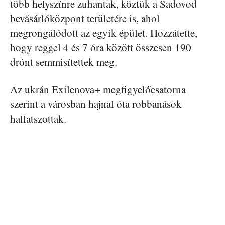
több helyszínre zuhantak, köztük a Sadovod
bevásárlóközpont területére is, ahol
megrongálódott az egyik épület. Hozzátette,
hogy reggel 4 és 7 óra között összesen 190
drónt semmisítettek meg.
Az ukrán Exilenova+ megfigyelőcsatorna
szerint a városban hajnal óta robbanások
hallatszottak.