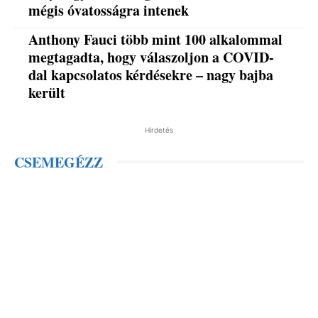
mégis óvatosságra intenek
Anthony Fauci több mint 100 alkalommal
megtagadta, hogy válaszoljon a COVID-
dal kapcsolatos kérdésekre – nagy bajba
került
Hirdetés
CSEMEGÉZZ