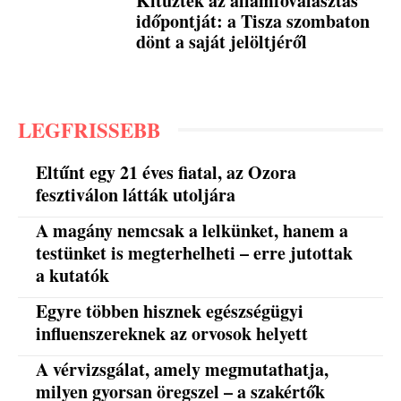
Kitűzték az államfőválasztás
időpontját: a Tisza szombaton
dönt a saját jelöltjéről
LEGFRISSEBB
Eltűnt egy 21 éves fiatal, az Ozora
fesztiválon látták utoljára
A magány nemcsak a lelkünket, hanem a
testünket is megterhelheti – erre jutottak
a kutatók
Egyre többen hisznek egészségügyi
influenszereknek az orvosok helyett
A vérvizsgálat, amely megmutathatja,
milyen gyorsan öregszel – a szakértők