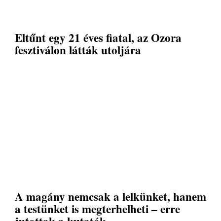
Eltűnt egy 21 éves fiatal, az Ozora
fesztiválon látták utoljára
A magány nemcsak a lelkünket, hanem
a testünket is megterhelheti – erre