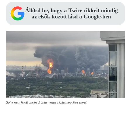
Állítsd be, hogy a Twice cikkeit mindig
az elsők között lásd a Google-ben
Soha nem látott ukrán dróntámadás rázta meg Moszkvát