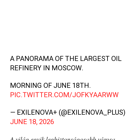
A PANORAMA OF THE LARGEST OIL
REFINERY IN MOSCOW.
MORNING OF JUNE 18TH.
PIC.TWITTER.COM/JOFKYAARWW
— EXILENOVA+ (@EXILENOVA_PLUS)
JUNE 18, 2026
„A világ egyik legbiztonságosabb városa,