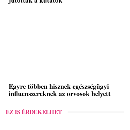
jutottak a kutatók
Egyre többen hisznek egészségügyi
influenszereknek az orvosok helyett
EZ IS ÉRDEKELHET