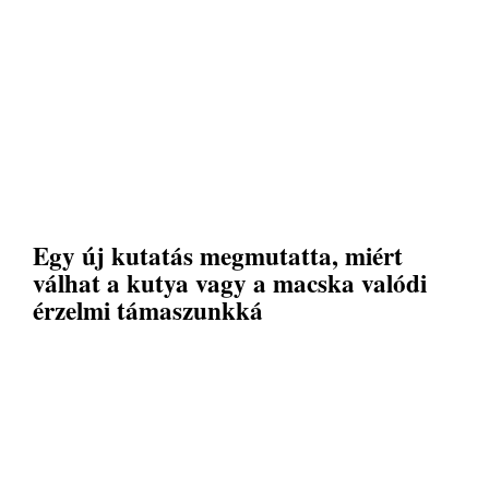
Egy új kutatás megmutatta, miért
válhat a kutya vagy a macska valódi
érzelmi támaszunkká