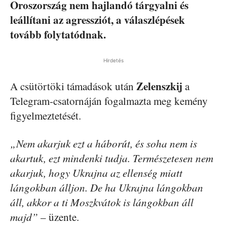
Oroszország nem hajlandó tárgyalni és
leállítani az agressziót, a válaszlépések
tovább folytatódnak.
Hirdetés
Zelenszkij
A csütörtöki támadások után
a
Telegram-csatornáján fogalmazta meg kemény
figyelmeztetését.
„Nem akarjuk ezt a háborút, és soha nem is
akartuk, ezt mindenki tudja. Természetesen nem
akarjuk, hogy Ukrajna az ellenség miatt
lángokban álljon. De ha Ukrajna lángokban
áll, akkor a ti Moszkvátok is lángokban áll
majd”
– üzente.