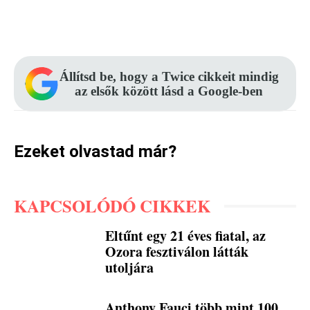
Facebook
Pinterest
WhatsApp
Állítsd be, hogy a Twice cikkeit mindig
az elsők között lásd a Google-ben
Ezeket olvastad már?
KAPCSOLÓDÓ CIKKEK
Eltűnt egy 21 éves fiatal, az
Ozora fesztiválon látták
utoljára
Anthony Fauci több mint 100