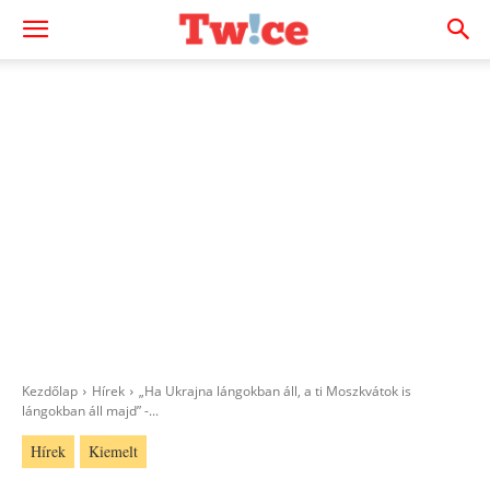
Kezdőlap
Hírek
„Ha Ukrajna lángokban áll, a ti Moszkvátok is
lángokban áll majd” -...
Hírek
Kiemelt