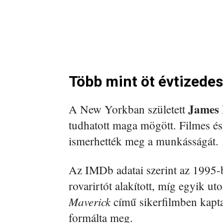
Több mint öt évtizedes
James
A New Yorkban született
tudhatott maga mögött. Filmes és 
ismerhették meg a munkásságát.
Az IMDb adatai szerint az 1995-
rovarirtót alakított, míg egyik u
Maverick
című sikerfilmben kapta
formálta meg.