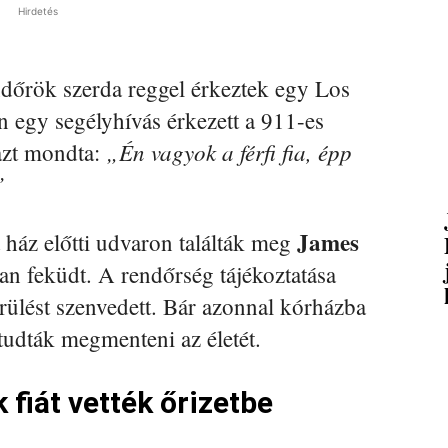
Hirdetés
ndőrök szerda reggel érkeztek egy Los
n egy segélyhívás érkezett a 911-es
„Én vagyok a férfi fia, épp
 azt mondta:
”
James
 ház előtti udvaron találták meg
ban feküdt. A rendőrség tájékoztatása
sérülést szenvedett. Bár azonnal kórházba
tudták megmenteni az életét.
 fiát vették őrizetbe