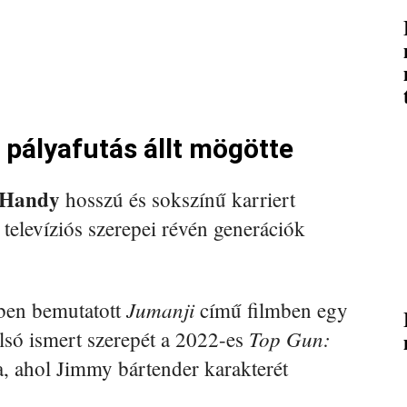
 pályafutás állt mögötte
 Handy
hosszú és sokszínű karriert
televíziós szerepei révén generációk
Jumanji
ben bemutatott
című filmben egy
Top Gun:
tolsó ismert szerepét a 2022-es
, ahol Jimmy bártender karakterét