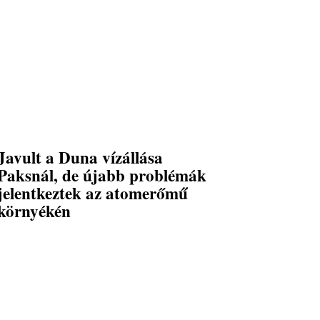
Javult a Duna vízállása
Paksnál, de újabb problémák
jelentkeztek az atomerőmű
környékén