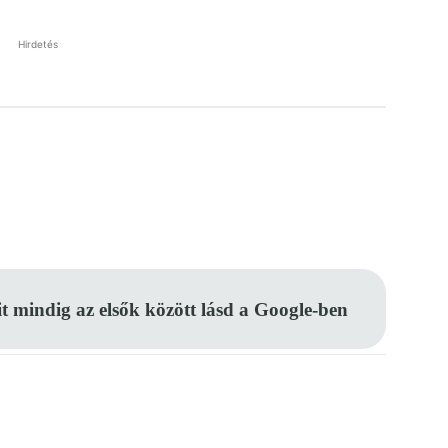
Hirdetés
Pinterest
WhatsApp
Email
it mindig az elsők között lásd a Google-ben