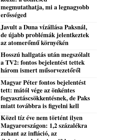
megmutathatja, mi a legnagyobb
erősséged
Javult a Duna vízállása Paksnál,
de újabb problémák jelentkeztek
az atomerőmű környékén
Hosszú hallgatás után megszólalt
a TV2: fontos bejelentést tettek
három ismert műsorvezetőről
Magyar Péter fontos bejelentést
tett: mától vége az önkéntes
fogyasztáscsökkentésnek, de Paks
miatt továbbra is figyelni kell
Közel tíz éve nem történt ilyen
Magyarországon: 1,2 százalékra
zuhant az infláció, az