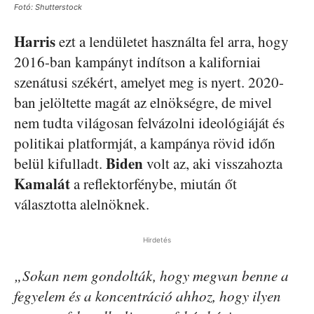
Fotó: Shutterstock
Harris
ezt a lendületet használta fel arra, hogy
2016-ban kampányt indítson a kaliforniai
szenátusi székért, amelyet meg is nyert. 2020-
ban jelöltette magát az elnökségre, de mivel
nem tudta világosan felvázolni ideológiáját és
politikai platformját, a kampánya rövid időn
Biden
belül kifulladt.
volt az, aki visszahozta
Kamalát
a reflektorfénybe, miután őt
választotta alelnöknek.
Hirdetés
„Sokan nem gondolták, hogy megvan benne a
fegyelem és a koncentráció ahhoz, hogy ilyen