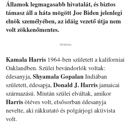
Államok legmagasabb hivatalát, és biztos
támasz áll a háta mögött Joe Biden jelenlegi
elnök személyében, az idáig vezető útja nem
volt zökkenőmentes.
Hirdetés
Kamala Harris
1964-ben született a kaliforniai
Oaklandben. Szülei bevándorlók voltak:
Shyamala Gopalan
édesanyja,
Indiában
Donald J. Harris
született, édesapja,
jamaicai
származású. Miután szülei elváltak, amikor
Harris
ötéves volt, elsősorban édesanyja
nevelte, aki rákkutató és polgárjogi aktivista
volt.