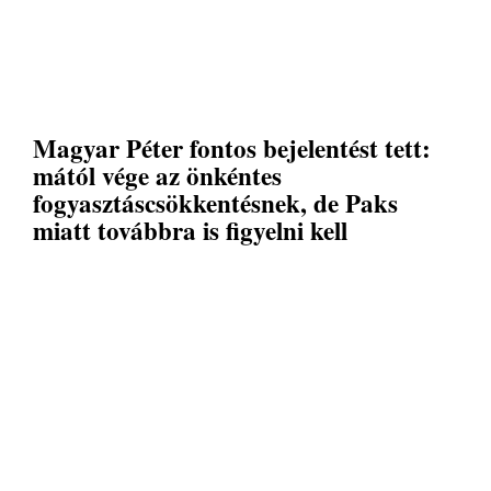
Magyar Péter fontos bejelentést tett:
mától vége az önkéntes
fogyasztáscsökkentésnek, de Paks
miatt továbbra is figyelni kell