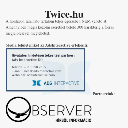
Twice.hu
A honlapon található tartalom teljes egészében NEM vehető át.
Amennyiben mégis közölni szeretnél belőle 300 karakterig a forrás
megjelölésével megteheted.
Média felületeinket az AdsInteractive értékesíti:
Partnereink: