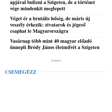
apjával bulizni a Szigeten, de a történet
vége mindenkit meglepett
Véget ér a brutális hőség, de máris új
veszély érkezik: zivatarok és jégeső
csaphat le Magyarországra
Vasárnap több mint 40 magyar előadó
ünnepli Bródy János életművét a Szigeten
Hirdetés
CSEMEGÉZZ