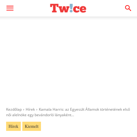
Kezdőlap
Hírek
Kamala Harris: az Egyesült Államok történetének első
női alelnöke egy bevándorló lányaként...
Hírek
Kiemelt