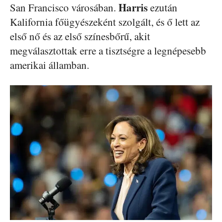
Harris
San Francisco városában.
ezután
Kalifornia főügyészeként szolgált, és ő lett az
első nő és az első színesbőrű, akit
megválasztottak erre a tisztségre a legnépesebb
amerikai államban.