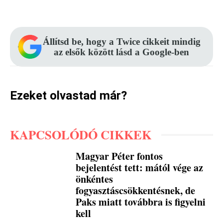
Facebook
Pinterest
WhatsApp
Állítsd be, hogy a Twice cikkeit mindig
az elsők között lásd a Google-ben
Ezeket olvastad már?
KAPCSOLÓDÓ CIKKEK
Magyar Péter fontos
bejelentést tett: mától vége az
önkéntes
fogyasztáscsökkentésnek, de
Paks miatt továbbra is figyelni
kell