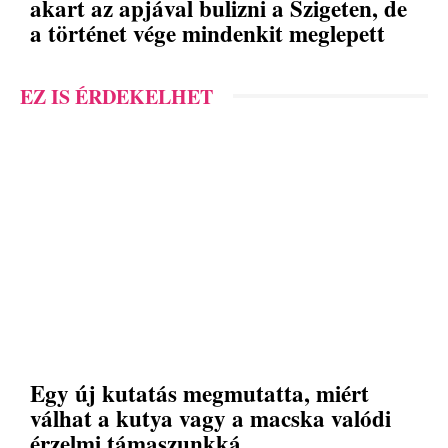
akart az apjával bulizni a Szigeten, de
a történet vége mindenkit meglepett
EZ IS ÉRDEKELHET
Egy új kutatás megmutatta, miért
válhat a kutya vagy a macska valódi
érzelmi támaszunkká