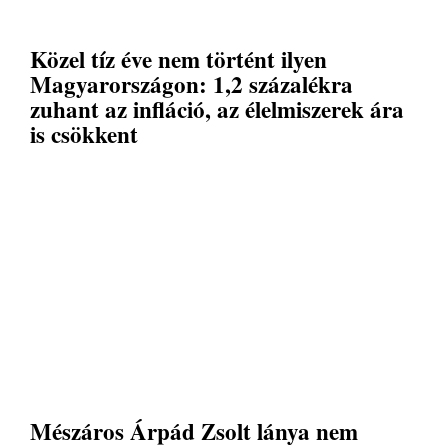
Közel tíz éve nem történt ilyen
Magyarországon: 1,2 százalékra
zuhant az infláció, az élelmiszerek ára
is csökkent
Mészáros Árpád Zsolt lánya nem