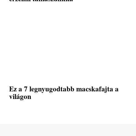
Ez a 7 legnyugodtabb macskafajta a
világon