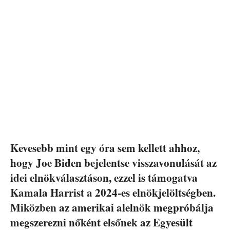
Kevesebb mint egy óra sem kellett ahhoz,
hogy Joe Biden bejelentse visszavonulását az
idei elnökválasztáson, ezzel is támogatva
Kamala Harrist a 2024-es elnökjelöltségben.
Miközben az amerikai alelnök megpróbálja
megszerezni nőként elsőnek az Egyesült