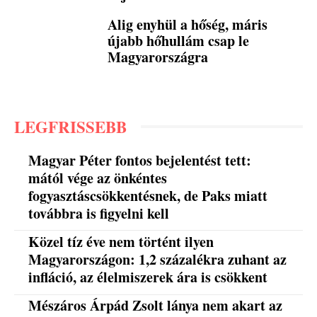
Alig enyhül a hőség, máris
újabb hőhullám csap le
Magyarországra
LEGFRISSEBB
Magyar Péter fontos bejelentést tett:
mától vége az önkéntes
fogyasztáscsökkentésnek, de Paks miatt
továbbra is figyelni kell
Közel tíz éve nem történt ilyen
Magyarországon: 1,2 százalékra zuhant az
infláció, az élelmiszerek ára is csökkent
Mészáros Árpád Zsolt lánya nem akart az