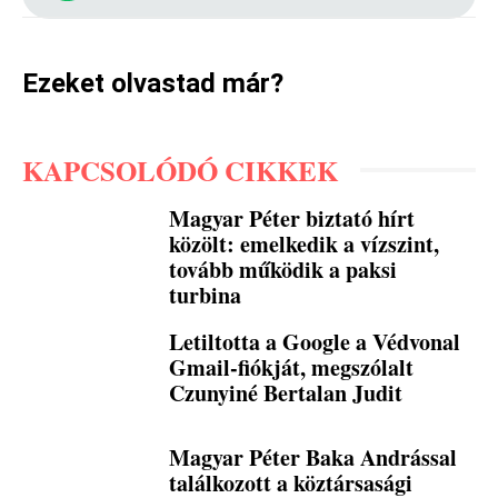
Ezeket olvastad már?
KAPCSOLÓDÓ CIKKEK
Magyar Péter biztató hírt
közölt: emelkedik a vízszint,
tovább működik a paksi
turbina
Letiltotta a Google a Védvonal
Gmail-fiókját, megszólalt
Czunyiné Bertalan Judit
Magyar Péter Baka Andrással
találkozott a köztársasági