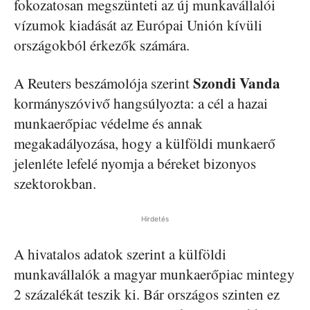
fokozatosan megszünteti az új munkavállalói
vízumok kiadását az Európai Unión kívüli
országokból érkezők számára.
Szondi
Vanda
A Reuters beszámolója szerint
kormányszóvivő hangsúlyozta: a cél a hazai
munkaerőpiac védelme és annak
megakadályozása, hogy a külföldi munkaerő
jelenléte lefelé nyomja a béreket bizonyos
szektorokban.
Hirdetés
A hivatalos adatok szerint a külföldi
munkavállalók a magyar munkaerőpiac mintegy
2 százalékát teszik ki. Bár országos szinten ez