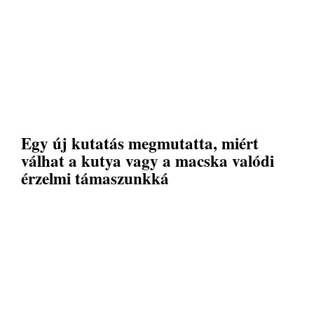
Egy új kutatás megmutatta, miért
válhat a kutya vagy a macska valódi
érzelmi támaszunkká