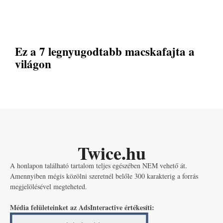
Ez a 7 legnyugodtabb macskafajta a
világon
Twice.hu
A honlapon található tartalom teljes egészében NEM vehető át.
Amennyiben mégis közölni szeretnél belőle 300 karakterig a forrás
megjelölésével megteheted.
Média felületeinket az AdsInteractive értékesíti: