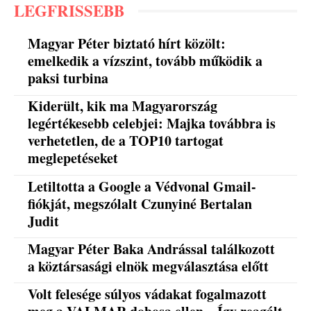
LEGFRISSEBB
Magyar Péter biztató hírt közölt:
emelkedik a vízszint, tovább működik a
paksi turbina
Kiderült, kik ma Magyarország
legértékesebb celebjei: Majka továbbra is
verhetetlen, de a TOP10 tartogat
meglepetéseket
Letiltotta a Google a Védvonal Gmail-
fiókját, megszólalt Czunyiné Bertalan
Judit
Magyar Péter Baka Andrással találkozott
a köztársasági elnök megválasztása előtt
Volt felesége súlyos vádakat fogalmazott