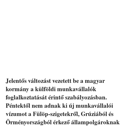
Jelentős változást vezetett be a magyar
kormány a külföldi munkavállalók
foglalkoztatását érintő szabályozásban.
Péntektől nem adnak ki új munkavállalói
vízumot a Fülöp-szigetekről, Grúziából és
Örményországból érkező állampolgároknak