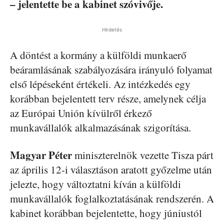
– jelentette be a kabinet szóvivője.
Hirdetés
A döntést a kormány a külföldi munkaerő
beáramlásának szabályozására irányuló folyamat
első lépéseként értékeli. Az intézkedés egy
korábban bejelentett terv része, amelynek célja
az Európai Unión kívülről érkező
munkavállalók alkalmazásának szigorítása.
Magyar Péter
miniszterelnök vezette Tisza párt
az április 12-i választáson aratott győzelme után
jelezte, hogy változtatni kíván a külföldi
munkavállalók foglalkoztatásának rendszerén. A
kabinet korábban bejelentette, hogy júniustól