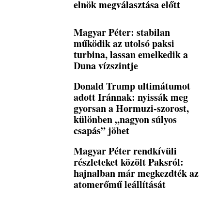
elnök megválasztása előtt
Magyar Péter: stabilan
működik az utolsó paksi
turbina, lassan emelkedik a
Duna vízszintje
Donald Trump ultimátumot
adott Iránnak: nyissák meg
gyorsan a Hormuzi-szorost,
különben „nagyon súlyos
csapás” jöhet
Magyar Péter rendkívüli
részleteket közölt Paksról:
hajnalban már megkezdték az
atomerőmű leállítását