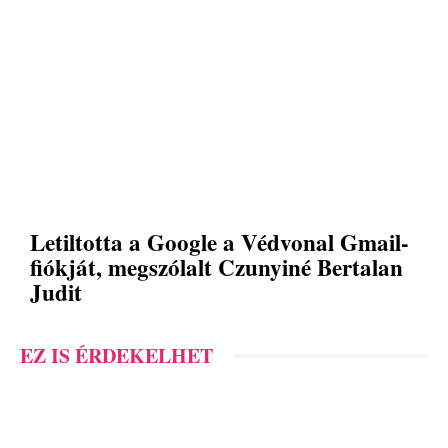
Letiltotta a Google a Védvonal Gmail-
fiókját, megszólalt Czunyiné Bertalan
Judit
EZ IS ÉRDEKELHET