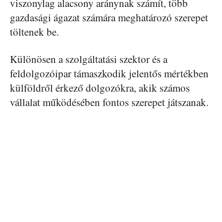
viszonylag alacsony aránynak számít, több
gazdasági ágazat számára meghatározó szerepet
töltenek be.
Különösen a szolgáltatási szektor és a
feldolgozóipar támaszkodik jelentős mértékben
külföldről érkező dolgozókra, akik számos
vállalat működésében fontos szerepet játszanak.