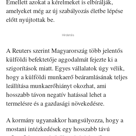
Emellett azokat a kérelmeket is elbírálják,
amelyeket még az új szabályozás életbe lépése
előtt nyújtottak be.
Hirdetés
A Reuters szerint Magyarország több jelentős
külföldi befektetője aggodalmát fejezte ki a
szigorítások miatt. Egyes vállalatok úgy vélik,
hogy a külföldi munkaerő beáramlásának teljes
leállítása munkaerőhiányt okozhat, ami
hosszabb távon negatív hatással lehet a
termelésre és a gazdasági növekedésre.
A kormány ugyanakkor hangsúlyozza, hogy a
mostani intézkedések egy hosszabb távú