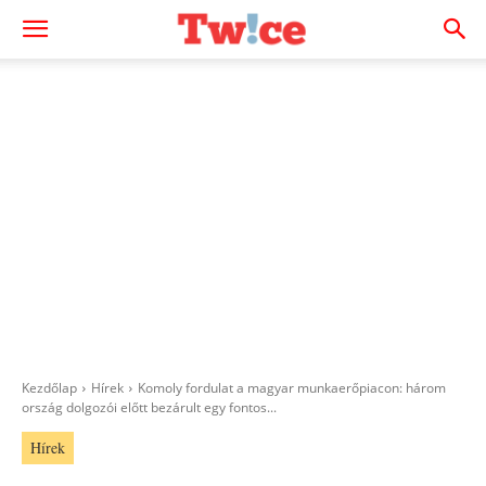
Kezdőlap
Hírek
Komoly fordulat a magyar munkaerőpiacon: három
ország dolgozói előtt bezárult egy fontos...
Hírek