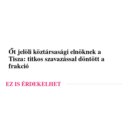
Őt jelöli köztársasági elnöknek a
Tisza: titkos szavazással döntött a
frakció
EZ IS ÉRDEKELHET