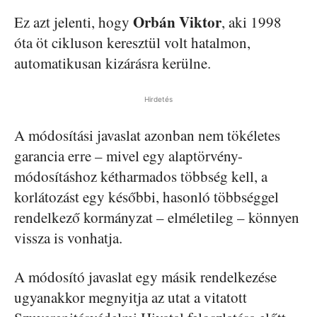
Orbán
Viktor
Ez azt jelenti, hogy
, aki 1998
óta öt cikluson keresztül volt hatalmon,
automatikusan kizárásra kerülne.
Hirdetés
A módosítási javaslat azonban nem tökéletes
garancia erre – mivel egy alaptörvény-
módosításhoz kétharmados többség kell, a
korlátozást egy későbbi, hasonló többséggel
rendelkező kormányzat – elméletileg – könnyen
vissza is vonhatja.
A módosító javaslat egy másik rendelkezése
ugyanakkor megnyitja az utat a vitatott