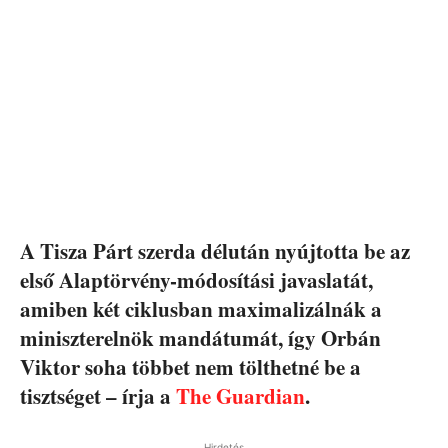
A Tisza Párt szerda délután nyújtotta be az
első Alaptörvény-módosítási javaslatát,
amiben két ciklusban maximalizálnák a
miniszterelnök mandátumát, így Orbán
Viktor soha többet nem tölthetné be a
tisztséget – írja a
The Guardian
.
Hirdetés