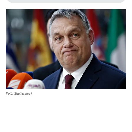
Fotó: Shutterstock