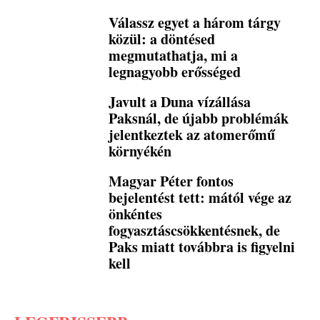
Válassz egyet a három tárgy
közül: a döntésed
megmutathatja, mi a
legnagyobb erősséged
Javult a Duna vízállása
Paksnál, de újabb problémák
jelentkeztek az atomerőmű
környékén
Magyar Péter fontos
bejelentést tett: mától vége az
önkéntes
fogyasztáscsökkentésnek, de
Paks miatt továbbra is figyelni
kell