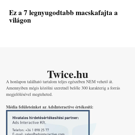
Ez a 7 legnyugodtabb macskafajta a
világon
Twice.hu
A honlapon található tartalom teljes egészében NEM vehető át.
Amennyiben mégis közölni szeretnél belőle 300 karakterig a forrás
megjelölésével megteheted.
Média felületeinket az AdsInteractive értékesíti: