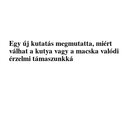
Egy új kutatás megmutatta, miért
válhat a kutya vagy a macska valódi
érzelmi támaszunkká