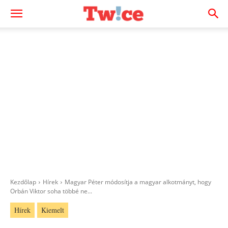
Kezdőlap
Hírek
Magyar Péter módosítja a magyar alkotmányt, hogy
Orbán Viktor soha többé ne...
Hírek
Kiemelt