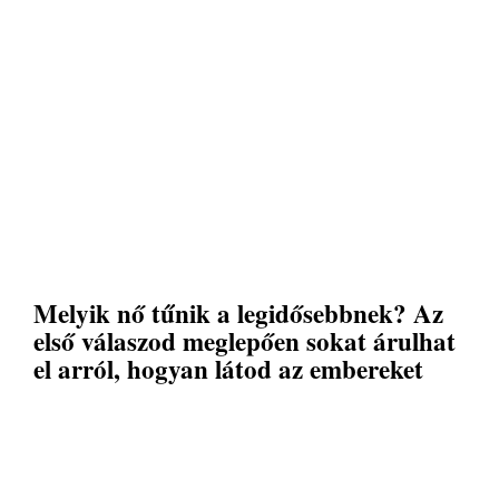
Melyik nő tűnik a legidősebbnek? Az
első válaszod meglepően sokat árulhat
el arról, hogyan látod az embereket