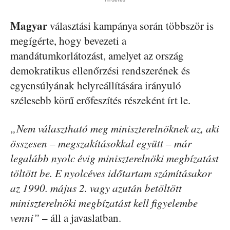
Magyar
választási kampánya során többször is
megígérte, hogy bevezeti a
mandátumkorlátozást, amelyet az ország
demokratikus ellenőrzési rendszerének és
egyensúlyának helyreállítására irányuló
szélesebb körű erőfeszítés részeként írt le.
„Nem választható meg miniszterelnöknek az, aki
összesen – megszakításokkal együtt – már
legalább nyolc évig miniszterelnöki megbízatást
töltött be. E nyolcéves időtartam számításakor
az 1990. május 2. vagy azután betöltött
miniszterelnöki megbízatást kell figyelembe
venni”
– áll a javaslatban.