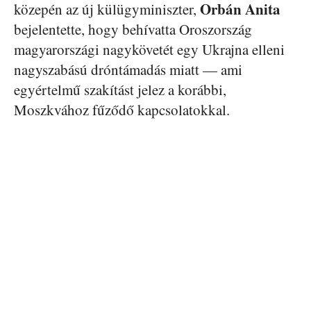
Orbán
Anita
közepén az új külügyminiszter,
bejelentette, hogy behívatta Oroszország
magyarországi nagykövetét egy Ukrajna elleni
nagyszabású dróntámadás miatt — ami
egyértelmű szakítást jelez a korábbi,
Moszkvához fűződő kapcsolatokkal.