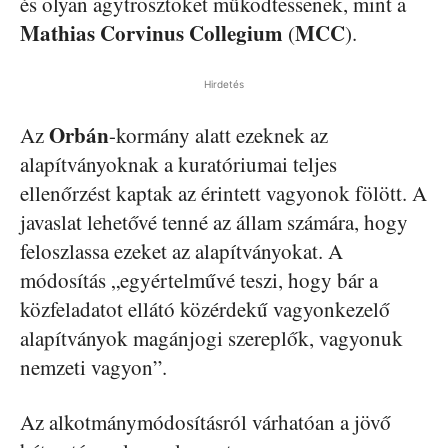
és olyan agytrösztöket működtessenek, mint a
Mathias Corvinus Collegium
MCC
(
).
Hirdetés
Orbán
Az
-kormány alatt ezeknek az
alapítványoknak a kuratóriumai teljes
ellenőrzést kaptak az érintett vagyonok fölött. A
javaslat lehetővé tenné az állam számára, hogy
feloszlassa ezeket az alapítványokat. A
módosítás „egyértelművé teszi, hogy bár a
közfeladatot ellátó közérdekű vagyonkezelő
alapítványok magánjogi szereplők, vagyonuk
nemzeti vagyon”.
Az alkotmánymódosításról várhatóan a jövő