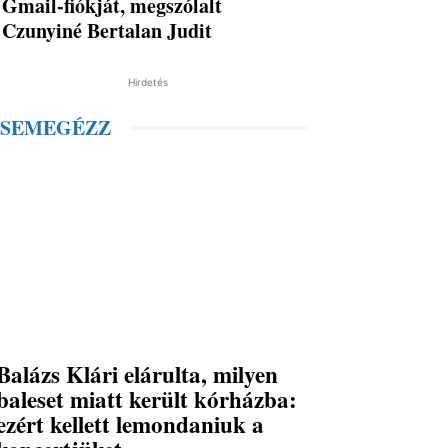
Gmail-fiókját, megszólalt
Czunyiné Bertalan Judit
Hirdetés
SEMEGÉZZ
Balázs Klári elárulta, milyen
baleset miatt került kórházba:
ezért kellett lemondaniuk a