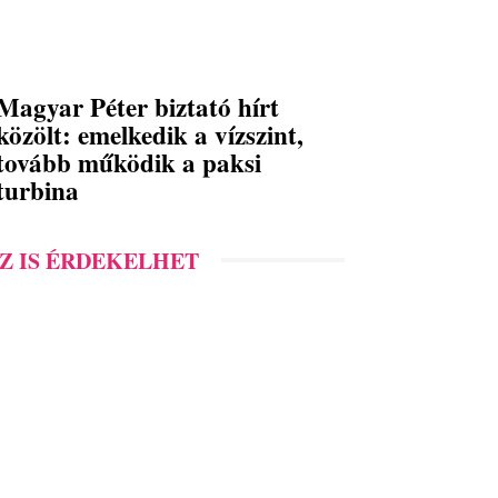
Magyar Péter biztató hírt
közölt: emelkedik a vízszint,
tovább működik a paksi
turbina
Z IS ÉRDEKELHET