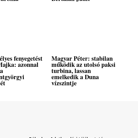
élyes fenyegetést
Magyar Péter: stabilan
Majka: azonnal
működik az utolsó paksi
a
turbina, lassan
ntgyörgyi
emelkedik a Duna
ét
vízszintje