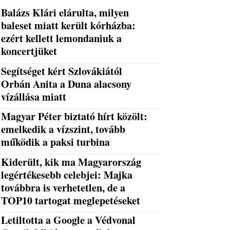
Balázs Klári elárulta, milyen
baleset miatt került kórházba:
ezért kellett lemondaniuk a
koncertjüket
Segítséget kért Szlovákiától
Orbán Anita a Duna alacsony
vízállása miatt
Magyar Péter biztató hírt közölt:
emelkedik a vízszint, tovább
működik a paksi turbina
Kiderült, kik ma Magyarország
legértékesebb celebjei: Majka
továbbra is verhetetlen, de a
TOP10 tartogat meglepetéseket
Letiltotta a Google a Védvonal