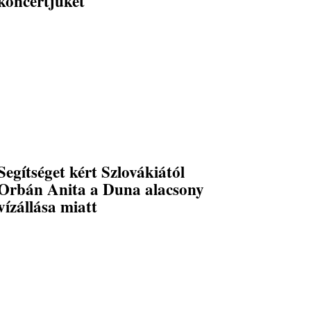
koncertjüket
Segítséget kért Szlovákiától
Orbán Anita a Duna alacsony
vízállása miatt