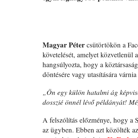
Magyar Péter
csütörtökön a Fac
követelését, amelyet közvetlenül
hangsúlyozta, hogy a köztársasá
döntésére vagy utasítására várnia
„Ön egy külön hatalmi ág képvis
dosszié önnél lévő példányát! M
A felszólítás előzménye, hogy a 
az ügyben. Ebben azt közölték a