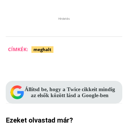
Hirdetés
CÍMKÉK:
meghalt
Facebook
Pinterest
WhatsApp
Állítsd be, hogy a Twice cikkeit mindig
az elsők között lásd a Google-ben
Ezeket olvastad már?