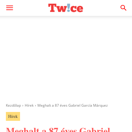
Kezdőlap
Hírek
Meghalt a 87 éves Gabriel García Márquez
Hírek
Meghalt a 87 éves Gabriel