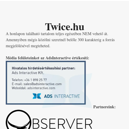
Twice.hu
A honlapon található tartalom teljes egészében NEM vehető át.
Amennyiben mégis közölni szeretnél belőle 300 karakterig a forrás
megjelölésével megteheted.
Média felületeinket az AdsInteractive értékesíti:
Partnereink: