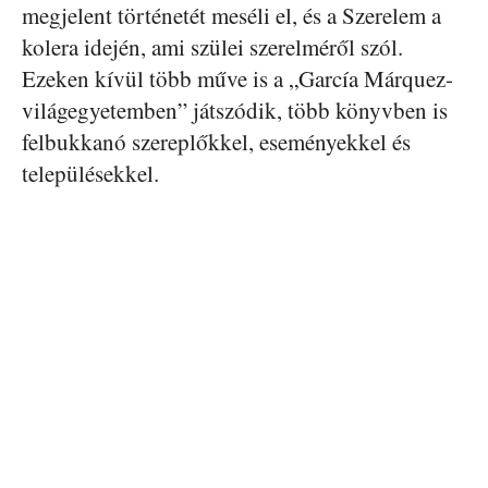
megjelent történetét meséli el, és a Szerelem a
kolera idején, ami szülei szerelméről szól.
Ezeken kívül több műve is a „García Márquez-
világegyetemben” játszódik, több könyvben is
felbukkanó szereplőkkel, eseményekkel és
településekkel.