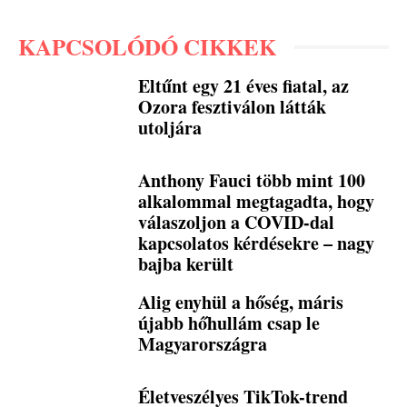
KAPCSOLÓDÓ CIKKEK
Eltűnt egy 21 éves fiatal, az
Ozora fesztiválon látták
utoljára
Anthony Fauci több mint 100
alkalommal megtagadta, hogy
válaszoljon a COVID-dal
kapcsolatos kérdésekre – nagy
bajba került
Alig enyhül a hőség, máris
újabb hőhullám csap le
Magyarországra
Életveszélyes TikTok-trend