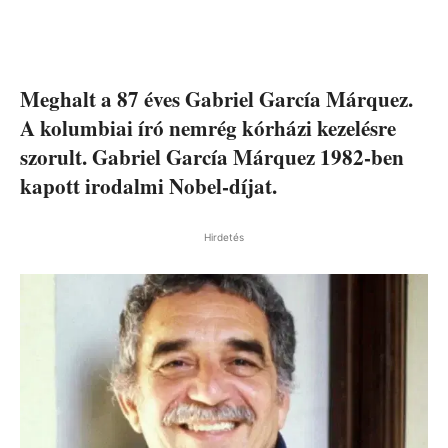
Meghalt a 87 éves Gabriel García Márquez.
A kolumbiai író nemrég kórházi kezelésre
szorult. Gabriel García Márquez 1982-ben
kapott irodalmi Nobel-díjat.
Hirdetés