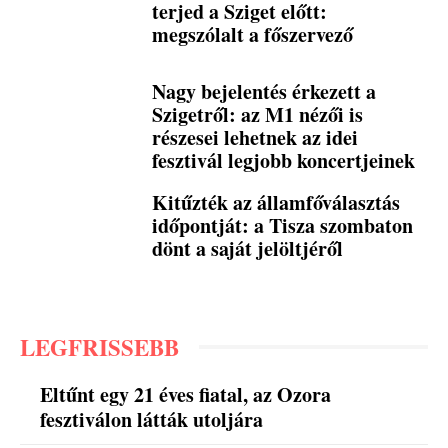
terjed a Sziget előtt:
megszólalt a főszervező
Nagy bejelentés érkezett a
Szigetről: az M1 nézői is
részesei lehetnek az idei
fesztivál legjobb koncertjeinek
Kitűzték az államfőválasztás
időpontját: a Tisza szombaton
dönt a saját jelöltjéről
LEGFRISSEBB
Eltűnt egy 21 éves fiatal, az Ozora
fesztiválon látták utoljára