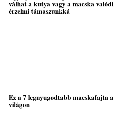
válhat a kutya vagy a macska valódi
érzelmi támaszunkká
Ez a 7 legnyugodtabb macskafajta a
világon