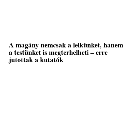
A magány nemcsak a lelkünket, hanem
a testünket is megterhelheti – erre
jutottak a kutatók