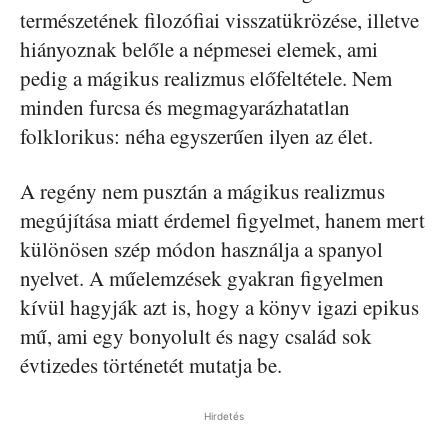
természetének filozófiai visszatükrözése, illetve
hiányoznak belőle a népmesei elemek, ami
pedig a mágikus realizmus előfeltétele. Nem
minden furcsa és megmagyarázhatatlan
folklorikus: néha egyszerűen ilyen az élet.
A regény nem pusztán a mágikus realizmus
megújítása miatt érdemel figyelmet, hanem mert
különösen szép módon használja a spanyol
nyelvet. A műelemzések gyakran figyelmen
kívül hagyják azt is, hogy a könyv igazi epikus
mű, ami egy bonyolult és nagy család sok
évtizedes történetét mutatja be.
Hirdetés