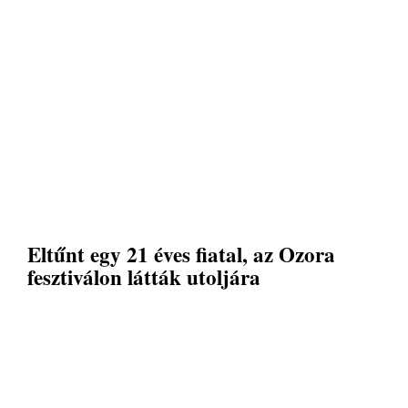
Eltűnt egy 21 éves fiatal, az Ozora
fesztiválon látták utoljára