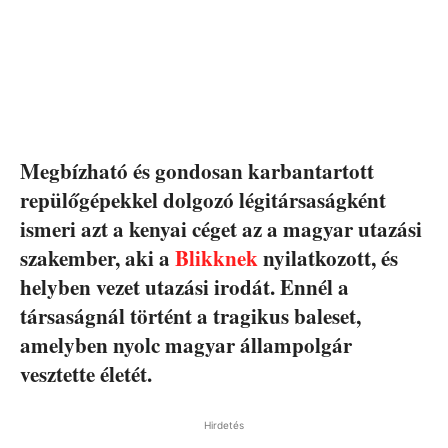
Megbízható és gondosan karbantartott
repülőgépekkel dolgozó légitársaságként
ismeri azt a kenyai céget az a magyar utazási
szakember, aki a
Blikknek
nyilatkozott, és
helyben vezet utazási irodát. Ennél a
társaságnál történt a tragikus baleset,
amelyben nyolc magyar állampolgár
vesztette életét.
Hirdetés