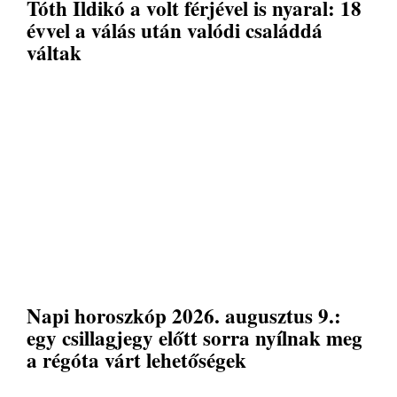
Tóth Ildikó a volt férjével is nyaral: 18
évvel a válás után valódi családdá
váltak
Napi horoszkóp 2026. augusztus 9.:
egy csillagjegy előtt sorra nyílnak meg
a régóta várt lehetőségek