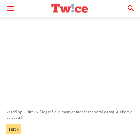
Kezdőlap
Hírek
Megszólal a magyar utazásszervező a tragikus kenyai
balesetről
Hírek