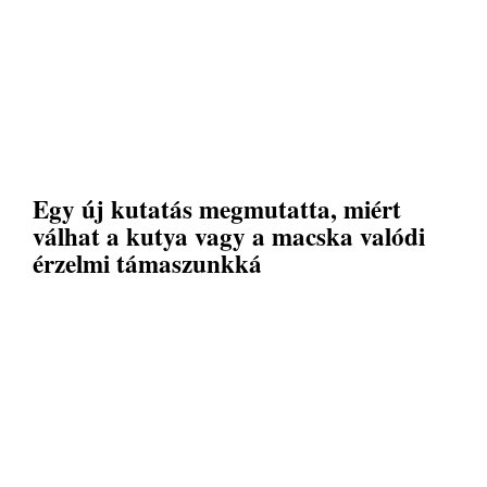
Egy új kutatás megmutatta, miért
válhat a kutya vagy a macska valódi
érzelmi támaszunkká