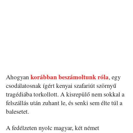
korábban beszámoltunk róla
Ahogyan
, egy
csodálatosnak ígért kenyai szafariút szörnyű
tragédiába torkollott. A kisrepülő nem sokkal a
felszállás után zuhant le, és senki sem élte túl a
balesetet.
A fedélzeten nyolc magyar, két német