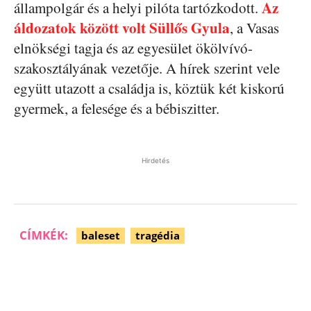
Az
állampolgár és a helyi pilóta tartózkodott.
áldozatok között volt Süllős Gyula
, a Vasas
elnökségi tagja és az egyesület ökölvívó-
szakosztályának vezetője. A hírek szerint vele
együtt utazott a családja is, köztük két kiskorú
gyermek, a felesége és a bébiszitter.
Hirdetés
CÍMKÉK:
baleset
tragédia
Facebook
Pinterest
WhatsApp