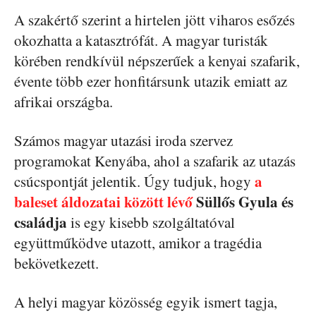
A szakértő szerint a hirtelen jött viharos esőzés
okozhatta a katasztrófát. A magyar turisták
körében rendkívül népszerűek a kenyai szafarik,
évente több ezer honfitársunk utazik emiatt az
afrikai országba.
Számos magyar utazási iroda szervez
programokat Kenyába, ahol a szafarik az utazás
a
csúcspontját jelentik. Úgy tudjuk, hogy
baleset áldozatai között lévő
Süllős Gyula és
családja
is egy kisebb szolgáltatóval
együttműködve utazott, amikor a tragédia
bekövetkezett.
A helyi magyar közösség egyik ismert tagja,