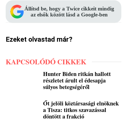
Állítsd be, hogy a Twice cikkeit mindig
az elsők között lásd a Google-ben
Ezeket olvastad már?
KAPCSOLÓDÓ CIKKEK
Hunter Biden ritkán hallott
részletet árult el édesapja
súlyos betegségéről
Őt jelöli köztársasági elnöknek
a Tisza: titkos szavazással
döntött a frakció