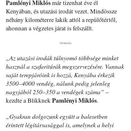
Pamlényi Miklós
már tizenhat éve él
Kenyában, és utazási irodát vezet. Mindössze
néhány kilométerre lakik attól a repülőtértől,
ahonnan a végzetes járat is felszállt.
Hirdetés
„Az utazási irodák túlnyomó többsége minket
használ a szafaritúrák megszervezésére. Vannak
saját terepjáróink is hozzá, Kenyába érkezik
3500–4000 vendég, nálunk pedig jelenleg
nagyjából 250–350 a vendégek száma”
–
Pamlényi Miklós
kezdte a Blikknek
.
„Gyakran dolgozunk együtt a balesetben
érintett légitársasággal is, amelynek a helyi