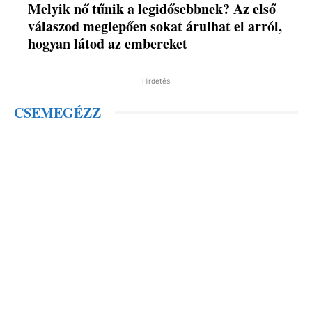
Melyik nő tűnik a legidősebbnek? Az első
válaszod meglepően sokat árulhat el arról,
hogyan látod az embereket
Hirdetés
CSEMEGÉZZ