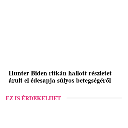
Hunter Biden ritkán hallott részletet
árult el édesapja súlyos betegségéről
EZ IS ÉRDEKELHET