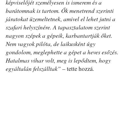
képviselőjét személyesen is ismerem és a
barátomnak is tartom. Ők menetrend szerinti
járatokat üzemeltetnek, amivel el lehet jutni a
szafari helyszínére. A tapasztalatom szerint
nagyon szépek a gépeik, karbantartják őket.
Nem vagyok pilóta, de laikusként úgy
gondolom, meglephette a gépet a heves esőzés.
Hatalmas vihar volt, meg is lepődtem, hogy
egyáltalán felszálltak”
– tette hozzá.