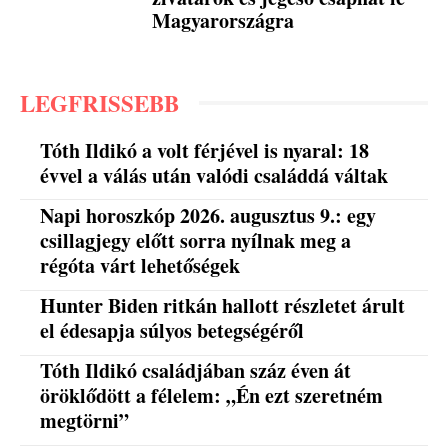
Magyarországra
LEGFRISSEBB
Tóth Ildikó a volt férjével is nyaral: 18
évvel a válás után valódi családdá váltak
Napi horoszkóp 2026. augusztus 9.: egy
csillagjegy előtt sorra nyílnak meg a
régóta várt lehetőségek
Hunter Biden ritkán hallott részletet árult
el édesapja súlyos betegségéről
Tóth Ildikó családjában száz éven át
öröklődött a félelem: „Én ezt szeretném
megtörni”