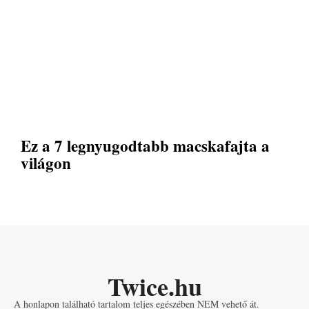
Ez a 7 legnyugodtabb macskafajta a
világon
Twice.hu
A honlapon található tartalom teljes egészében NEM vehető át.