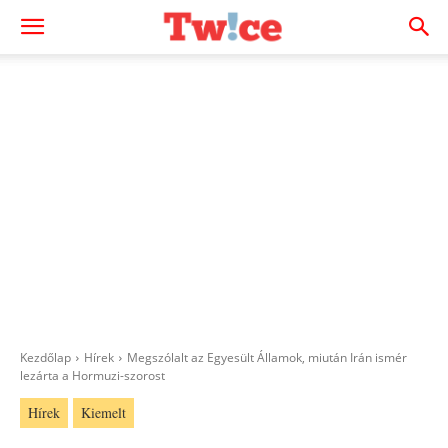
Kezdőlap
Hírek
Megszólalt az Egyesült Államok, miután Irán ismér
lezárta a Hormuzi-szorost
Hírek
Kiemelt