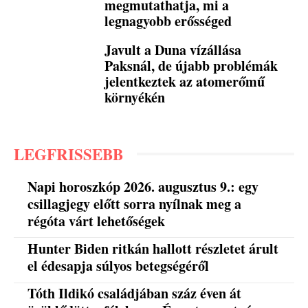
megmutathatja, mi a
legnagyobb erősséged
Javult a Duna vízállása
Paksnál, de újabb problémák
jelentkeztek az atomerőmű
környékén
LEGFRISSEBB
Napi horoszkóp 2026. augusztus 9.: egy
csillagjegy előtt sorra nyílnak meg a
régóta várt lehetőségek
Hunter Biden ritkán hallott részletet árult
el édesapja súlyos betegségéről
Tóth Ildikó családjában száz éven át