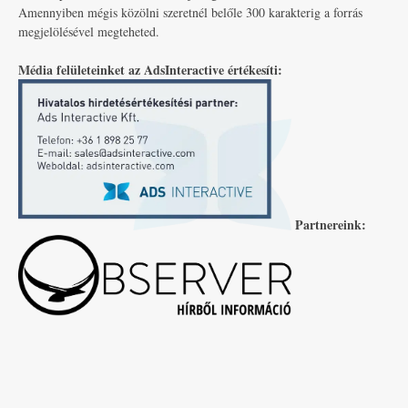
Amennyiben mégis közölni szeretnél belőle 300 karakterig a forrás
megjelölésével megteheted.
Média felületeinket az AdsInteractive értékesíti:
Partnereink: