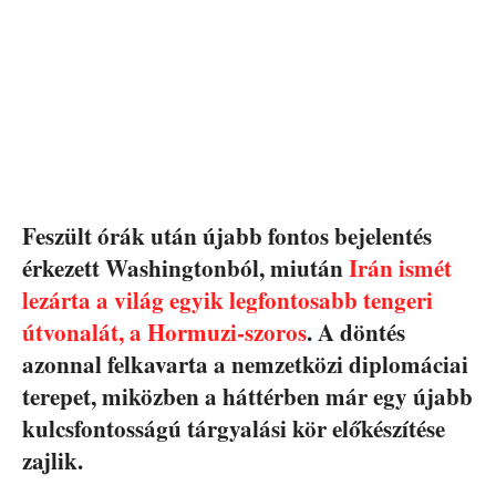
Feszült órák után újabb fontos bejelentés
érkezett Washingtonból, miután
Irán ismét
lezárta a világ egyik legfontosabb tengeri
útvonalát, a Hormuzi-szoros
. A döntés
azonnal felkavarta a nemzetközi diplomáciai
terepet, miközben a háttérben már egy újabb
kulcsfontosságú tárgyalási kör előkészítése
zajlik.