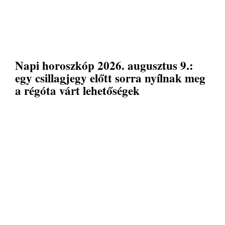
Napi horoszkóp 2026. augusztus 9.:
egy csillagjegy előtt sorra nyílnak meg
a régóta várt lehetőségek