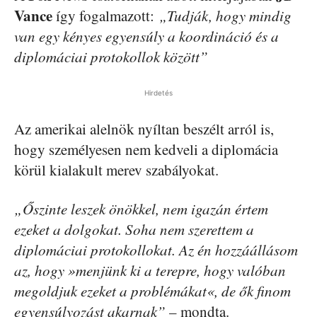
Vance
így fogalmazott:
„Tudják, hogy mindig
van egy kényes egyensúly a koordináció és a
diplomáciai protokollok között”
Hirdetés
Az amerikai alelnök nyíltan beszélt arról is,
hogy személyesen nem kedveli a diplomácia
körül kialakult merev szabályokat.
„Őszinte leszek önökkel, nem igazán értem
ezeket a dolgokat. Soha nem szerettem a
diplomáciai protokollokat. Az én hozzáállásom
az, hogy »menjünk ki a terepre, hogy valóban
megoldjuk ezeket a problémákat«, de ők finom
egyensúlyozást akarnak”
– mondta.