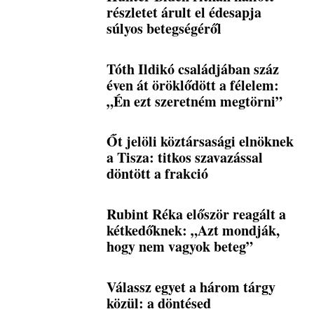
részletet árult el édesapja
súlyos betegségéről
Tóth Ildikó családjában száz
éven át öröklődött a félelem:
„Én ezt szeretném megtörni”
Őt jelöli köztársasági elnöknek
a Tisza: titkos szavazással
döntött a frakció
Rubint Réka először reagált a
kétkedőknek: „Azt mondják,
hogy nem vagyok beteg”
Válassz egyet a három tárgy
közül: a döntésed