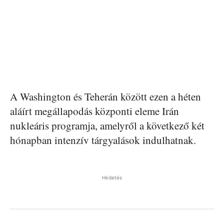
A Washington és Teherán között ezen a héten
aláírt megállapodás központi eleme Irán
nukleáris programja, amelyről a következő két
hónapban intenzív tárgyalások indulhatnak.
Hirdetés