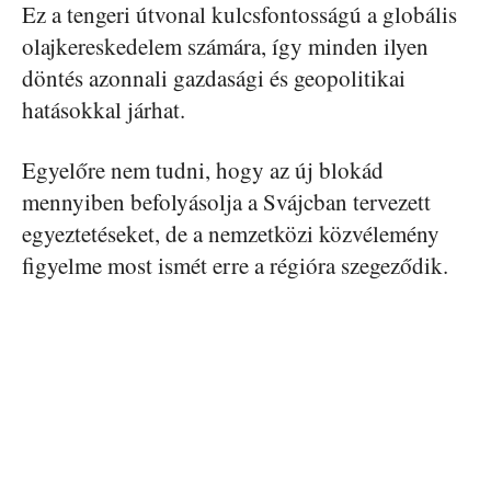
Ez a tengeri útvonal kulcsfontosságú a globális
olajkereskedelem számára, így minden ilyen
döntés azonnali gazdasági és geopolitikai
hatásokkal járhat.
Egyelőre nem tudni, hogy az új blokád
mennyiben befolyásolja a Svájcban tervezett
egyeztetéseket, de a nemzetközi közvélemény
figyelme most ismét erre a régióra szegeződik.