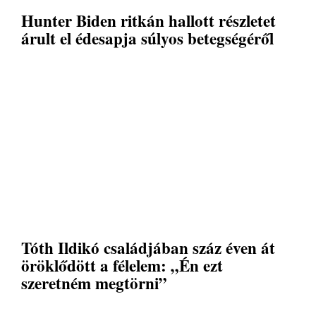
Hunter Biden ritkán hallott részletet
árult el édesapja súlyos betegségéről
Tóth Ildikó családjában száz éven át
öröklődött a félelem: „Én ezt
szeretném megtörni”