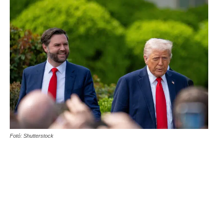
Fotó: Shutterstock