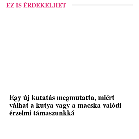
EZ IS ÉRDEKELHET
Egy új kutatás megmutatta, miért
válhat a kutya vagy a macska valódi
érzelmi támaszunkká