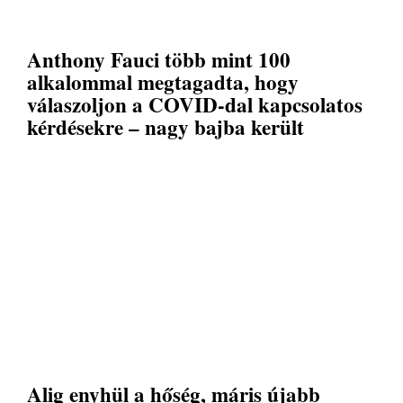
Anthony Fauci több mint 100
alkalommal megtagadta, hogy
válaszoljon a COVID-dal kapcsolatos
kérdésekre – nagy bajba került
Alig enyhül a hőség, máris újabb