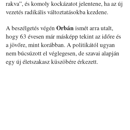
rakva”, és komoly kockázatot jelentene, ha az új
vezetés radikális változtatásokba kezdene.
Orbán
A beszélgetés végén
ismét arra utalt,
hogy 63 évesen már másképp tekint az időre és
a jövőre, mint korábban. A politikától ugyan
nem búcsúzott el véglegesen, de szavai alapján
egy új életszakasz küszöbére érkezett.