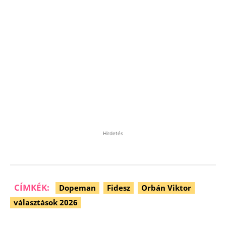
Hirdetés
CÍMKÉK:
Dopeman
Fidesz
Orbán Viktor
választások 2026