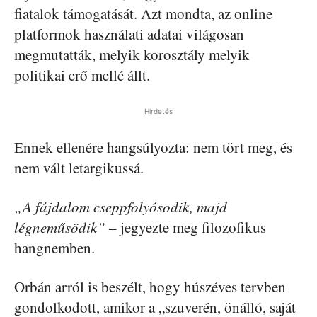
fiatalok támogatását. Azt mondta, az online
platformok használati adatai világosan
megmutatták, melyik korosztály melyik
politikai erő mellé állt.
Hirdetés
Ennek ellenére hangsúlyozta: nem tört meg, és
nem vált letargikussá.
„A fájdalom cseppfolyósodik, majd
légneműsödik”
– jegyezte meg filozofikus
hangnemben.
Orbán arról is beszélt, hogy húszéves tervben
gondolkodott, amikor a „szuverén, önálló, saját