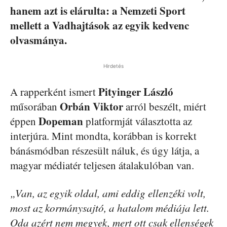
hanem azt is elárulta: a Nemzeti Sport
mellett a Vadhajtások az egyik kedvenc
olvasmánya.
Hirdetés
Pityinger László
A rapperként ismert
Orbán Viktor
műsorában
arról beszélt, miért
Dopeman
éppen
platformját választotta az
interjúra. Mint mondta, korábban is korrekt
bánásmódban részesült náluk, és úgy látja, a
magyar médiatér teljesen átalakulóban van.
„Van, az egyik oldal, ami eddig ellenzéki volt,
most az kormánysajtó, a hatalom médiája lett.
Oda azért nem megyek, mert ott csak ellenségek