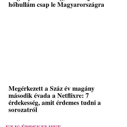
hőhullám csap le Magyarországra
Megérkezett a Száz év magány
második évada a Netflixre: 7
érdekesség, amit érdemes tudni a
sorozatról