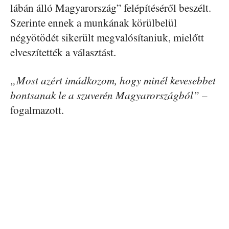
lábán álló Magyarország” felépítéséről beszélt.
Szerinte ennek a munkának körülbelül
négyötödét sikerült megvalósítaniuk, mielőtt
elveszítették a választást.
„Most azért imádkozom, hogy minél kevesebbet
bontsanak le a szuverén Magyarországból”
–
fogalmazott.