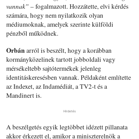
vannak”
– fogalmazott. Hozzátette, elvi kérdés
számára, hogy nem nyilatkozik olyan
médiumoknak, amelyek szerinte külföldi
pénzből működnek.
Orbán
arról is beszélt, hogy a korábban
kormányközelinek tartott jobboldali vagy
mérsékeltebb sajtótermékek jelenleg
identitáskeresésben vannak. Példaként említette
az Indexet, az Indamédiát, a TV2-t és a
Mandinert is.
Hirdetés
A beszélgetés egyik legtöbbet idézett pillanata
akkor érkezett el, amikor a miniszterelnök a