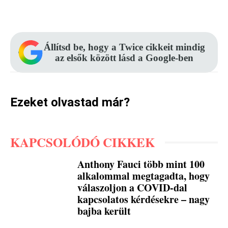
Facebook
Pinterest
WhatsApp
Állítsd be, hogy a Twice cikkeit mindig
az elsők között lásd a Google-ben
Ezeket olvastad már?
KAPCSOLÓDÓ CIKKEK
Anthony Fauci több mint 100
alkalommal megtagadta, hogy
válaszoljon a COVID-dal
kapcsolatos kérdésekre – nagy
bajba került