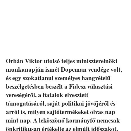
Orbán Viktor utolsó teljes miniszterelnöki
munkanapján ismét Dopeman vendége volt,
és egy szokatlanul személyes hangvételű
beszélgetésben beszélt a Fidesz választási
vereségéről, a fiatalok elvesztett
támogatásáról, saját politikai jövőjéről és
arról is, milyen sajtótermékeket olvas nap
mint nap. A leköszönő kormányfő nemcsak
önkritikusan értékelte az elmúlt időszakot,