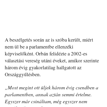
A beszélgetés során az is szóba került, miért
nem ül be a parlamentbe ellenzéki
képviselőként. Orbán felidézte a 2002-es
választási vereség utáni éveket, amikor szerinte
három évig gyakorlatilag hallgatott az
Országgyűlésben.
„Most megint ott üljek három évig csendben a
parlamentben, annak aztán semmi értelme.
Egyszer már csináltam, még egyszer nem