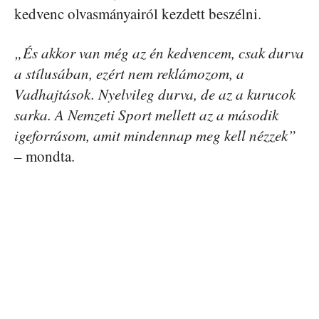
kedvenc olvasmányairól kezdett beszélni.
„És akkor van még az én kedvencem, csak durva
a stílusában, ezért nem reklámozom, a
Vadhajtások. Nyelvileg durva, de az a kurucok
sarka. A Nemzeti Sport mellett az a második
igeforrásom, amit mindennap meg kell nézzek”
– mondta.