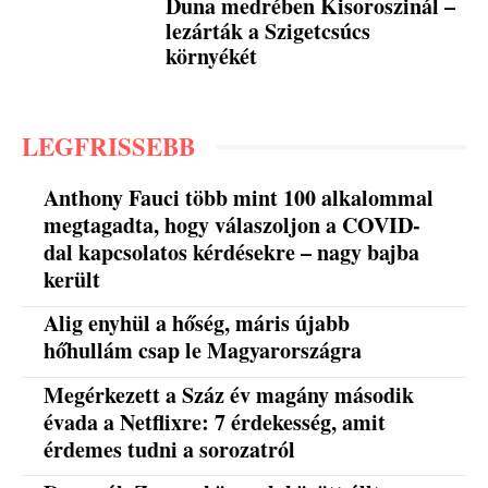
Duna medrében Kisoroszinál –
lezárták a Szigetcsúcs
környékét
LEGFRISSEBB
Anthony Fauci több mint 100 alkalommal
megtagadta, hogy válaszoljon a COVID-
dal kapcsolatos kérdésekre – nagy bajba
került
Alig enyhül a hőség, máris újabb
hőhullám csap le Magyarországra
Megérkezett a Száz év magány második
évada a Netflixre: 7 érdekesség, amit
érdemes tudni a sorozatról