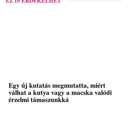
EZ IS ÉRDEKELHET
Egy új kutatás megmutatta, miért
válhat a kutya vagy a macska valódi
érzelmi támaszunkká