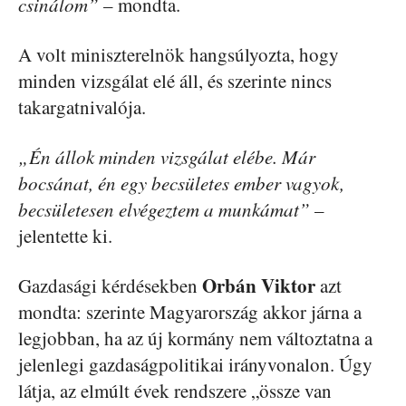
csinálom”
– mondta.
A volt miniszterelnök hangsúlyozta, hogy
minden vizsgálat elé áll, és szerinte nincs
takargatnivalója.
„Én állok minden vizsgálat elébe. Már
bocsánat, én egy becsületes ember vagyok,
becsületesen elvégeztem a munkámat”
–
jelentette ki.
Orbán Viktor
Gazdasági kérdésekben
azt
mondta: szerinte Magyarország akkor járna a
legjobban, ha az új kormány nem változtatna a
jelenlegi gazdaságpolitikai irányvonalon. Úgy
látja, az elmúlt évek rendszere „össze van