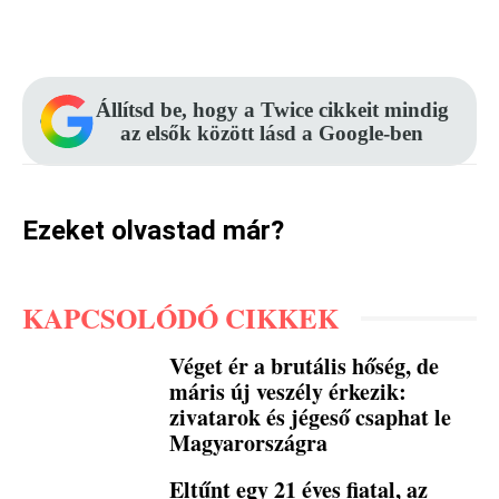
Facebook
Pinterest
WhatsApp
Állítsd be, hogy a Twice cikkeit mindig
az elsők között lásd a Google-ben
Ezeket olvastad már?
KAPCSOLÓDÓ CIKKEK
Véget ér a brutális hőség, de
máris új veszély érkezik:
zivatarok és jégeső csaphat le
Magyarországra
Eltűnt egy 21 éves fiatal, az