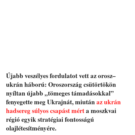
Újabb veszélyes fordulatot vett az orosz–
ukrán háború: Oroszország csütörtökön
nyíltan újabb „tömeges támadásokkal”
fenyegette meg Ukrajnát, miután
az ukrán
hadsereg súlyos csapást mért
a moszkvai
régió egyik stratégiai fontosságú
olajlétesítményére.