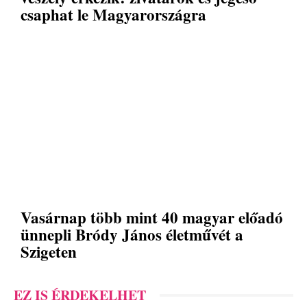
csaphat le Magyarországra
Vasárnap több mint 40 magyar előadó
ünnepli Bródy János életművét a
Szigeten
EZ IS ÉRDEKELHET