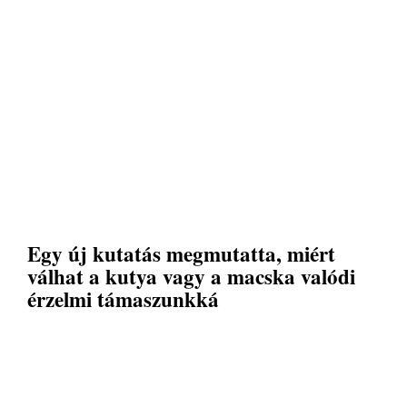
Egy új kutatás megmutatta, miért
válhat a kutya vagy a macska valódi
érzelmi támaszunkká