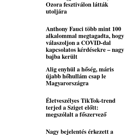
Ozora fesztiválon látták
utoljára
Anthony Fauci több mint 100
alkalommal megtagadta, hogy
válaszoljon a COVID-dal
kapcsolatos kérdésekre – nagy
bajba került
Alig enyhül a hőség, máris
újabb hőhullám csap le
Magyarországra
Életveszélyes TikTok-trend
terjed a Sziget előtt:
megszólalt a főszervező
Nagy bejelentés érkezett a