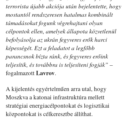
terrorista újabb akciója után bejelentette, hogy
mostantól rendszeresen hatalmas kombinált
támadásokat fogunk végrehajtani olyan
célpontok ellen, amelyek állapota közvetlenül
befolyásolja az ukrán fegyveres erők harci
képességét. Ezt a feladatot a legfőbb
parancsnok bízta ránk, és fegyveres erőink
teljesítik, és továbbra is teljesíteni fogják”
–
Lavrov
fogalmazott
.
A kijelentés egyértelműen arra utal, hogy
Moszkva a katonai infrastruktúra mellett
stratégiai energiacélpontokat és logisztikai
központokat is célkeresztbe állíthat.