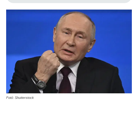
Fotó: Shutterstock