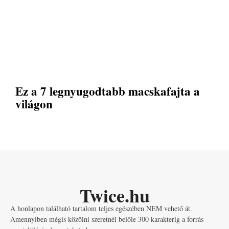
Ez a 7 legnyugodtabb macskafajta a
világon
Twice.hu
A honlapon található tartalom teljes egészében NEM vehető át.
Amennyiben mégis közölni szeretnél belőle 300 karakterig a forrás