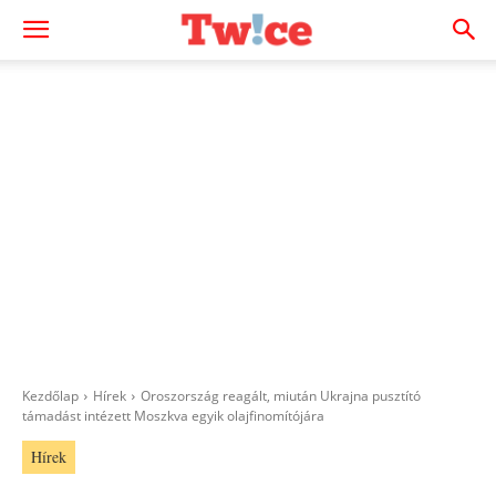
Kezdőlap
Hírek
Oroszország reagált, miután Ukrajna pusztító
támadást intézett Moszkva egyik olajfinomítójára
Hírek