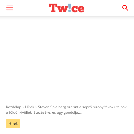
Kezdőlap
Hírek
Steven Spielberg szerint elsöprő bizonyítékok utalnak
a földönkívüliek létezésére, és úgy gondolja,...
Hírek