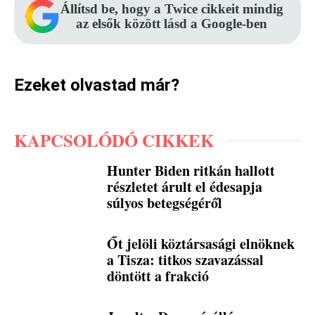
Állítsd be, hogy a Twice cikkeit mindig
az elsők között lásd a Google-ben
Ezeket olvastad már?
KAPCSOLÓDÓ CIKKEK
Hunter Biden ritkán hallott
részletet árult el édesapja
súlyos betegségéről
Őt jelöli köztársasági elnöknek
a Tisza: titkos szavazással
döntött a frakció