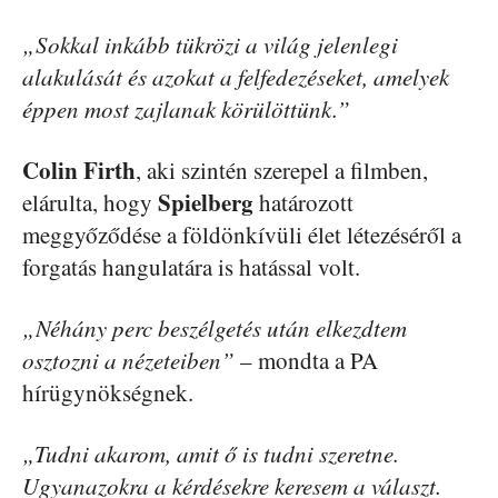
„Sokkal inkább tükrözi a világ jelenlegi
alakulását és azokat a felfedezéseket, amelyek
éppen most zajlanak körülöttünk.”
Colin
Firth
, aki szintén szerepel a filmben,
Spielberg
elárulta, hogy
határozott
meggyőződése a földönkívüli élet létezéséről a
forgatás hangulatára is hatással volt.
„Néhány perc beszélgetés után elkezdtem
osztozni a nézeteiben”
– mondta a PA
hírügynökségnek.
„Tudni akarom, amit ő is tudni szeretne.
Ugyanazokra a kérdésekre keresem a választ.