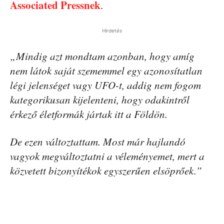
Associated Pressnek
.
Hirdetés
„Mindig azt mondtam azonban, hogy amíg
nem látok saját szememmel egy azonosítatlan
légi jelenséget vagy UFO-t, addig nem fogom
kategorikusan kijelenteni, hogy odakintről
érkező életformák jártak itt a Földön.
De ezen változtattam. Most már hajlandó
vagyok megváltoztatni a véleményemet, mert a
közvetett bizonyítékok egyszerűen elsöprőek.”