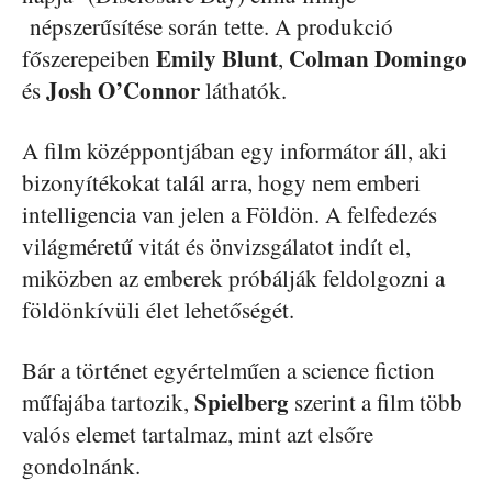
népszerűsítése során tette. A produkció
Emily
Blunt
Colman
Domingo
főszerepeiben
,
Josh
O’Connor
és
láthatók.
A film középpontjában egy informátor áll, aki
bizonyítékokat talál arra, hogy nem emberi
intelligencia van jelen a Földön. A felfedezés
világméretű vitát és önvizsgálatot indít el,
miközben az emberek próbálják feldolgozni a
földönkívüli élet lehetőségét.
Bár a történet egyértelműen a science fiction
Spielberg
műfajába tartozik,
szerint a film több
valós elemet tartalmaz, mint azt elsőre
gondolnánk.