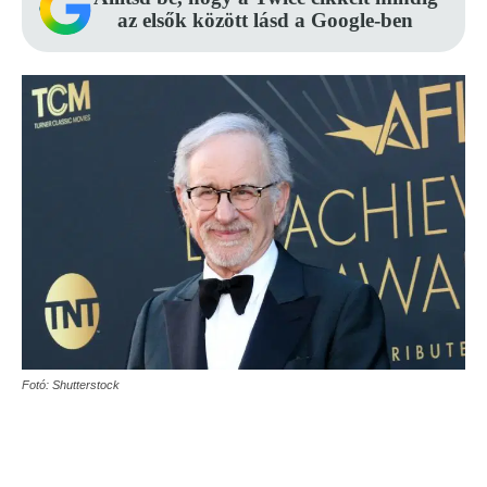
az elsők között lásd a Google-ben
Fotó: Shutterstock