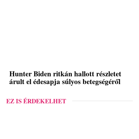
Hunter Biden ritkán hallott részletet
árult el édesapja súlyos betegségéről
EZ IS ÉRDEKELHET