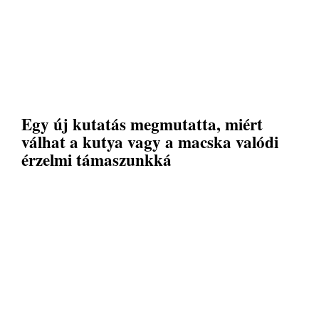
Egy új kutatás megmutatta, miért
válhat a kutya vagy a macska valódi
érzelmi támaszunkká