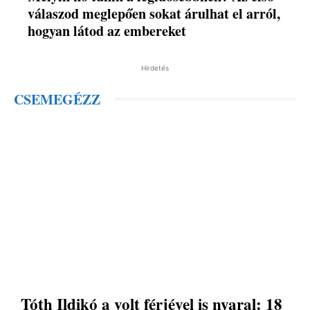
válaszod meglepően sokat árulhat el arról,
hogyan látod az embereket
Hirdetés
CSEMEGÉZZ
Tóth Ildikó a volt férjével is nyaral: 18