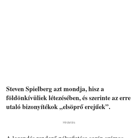
Steven Spielberg azt mondja, hisz a
földönkívüliek létezésében, és szerinte az erre
utaló bizonyítékok „elsöprő erejűek”.
Hirdetés