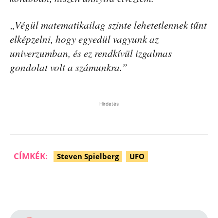
„Végül matematikailag szinte lehetetlennek tűnt
elképzelni, hogy egyedül vagyunk az
univerzumban, és ez rendkívül izgalmas
gondolat volt a számunkra.”
Hirdetés
CÍMKÉK:
Steven Spielberg
UFO
Facebook
Pinterest
WhatsApp