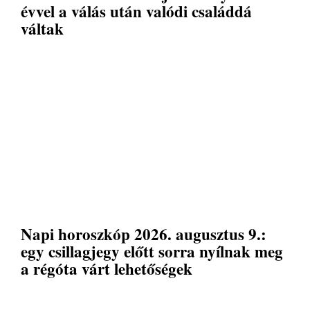
évvel a válás után valódi családdá
váltak
Napi horoszkóp 2026. augusztus 9.:
egy csillagjegy előtt sorra nyílnak meg
a régóta várt lehetőségek