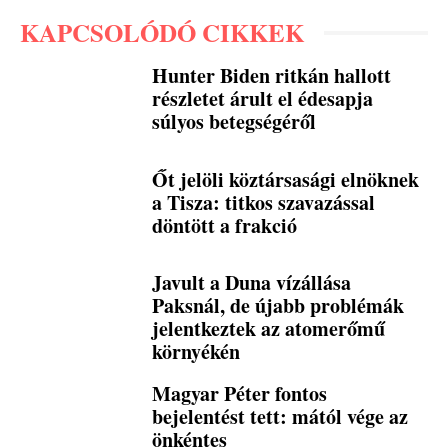
KAPCSOLÓDÓ CIKKEK
Hunter Biden ritkán hallott
részletet árult el édesapja
súlyos betegségéről
Őt jelöli köztársasági elnöknek
a Tisza: titkos szavazással
döntött a frakció
Javult a Duna vízállása
Paksnál, de újabb problémák
jelentkeztek az atomerőmű
környékén
Magyar Péter fontos
bejelentést tett: mától vége az
önkéntes