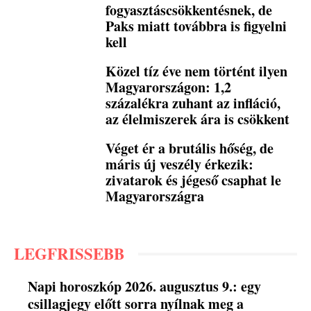
fogyasztáscsökkentésnek, de
Paks miatt továbbra is figyelni
kell
Közel tíz éve nem történt ilyen
Magyarországon: 1,2
százalékra zuhant az infláció,
az élelmiszerek ára is csökkent
Véget ér a brutális hőség, de
máris új veszély érkezik:
zivatarok és jégeső csaphat le
Magyarországra
LEGFRISSEBB
Napi horoszkóp 2026. augusztus 9.: egy
csillagjegy előtt sorra nyílnak meg a