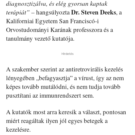
diagnosztizálva, és elég gyorsan kaptak
Dr. Steven Deeks
terápiát”
– hangsúlyozta
, a
Kaliforniai Egyetem San Franciscó-i
Orvostudományi Karának professzora és a
tanulmány vezető kutatója.
Hirdetés
A szakember szerint az antiretrovirális kezelés
lényegében „befagyasztja” a vírust, így az nem
képes tovább mutálódni, és nem tudja tovább
pusztítani az immunrendszert sem.
A kutatók most arra keresik a választ, pontosan
miért reagáltak ilyen jól egyes betegek a
kezelésre.