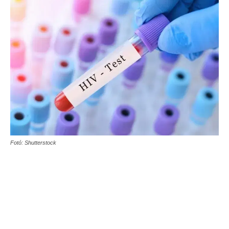
Fotó: Shutterstock