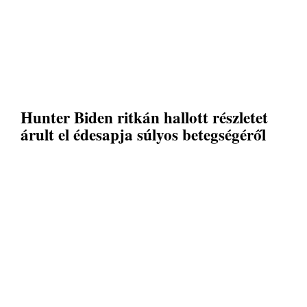
Hunter Biden ritkán hallott részletet
árult el édesapja súlyos betegségéről