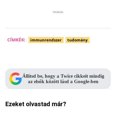
Hirdetés
CÍMKÉK:
immunrendszer
tudomány
Facebook
Pinterest
WhatsApp
Állítsd be, hogy a Twice cikkeit mindig
az elsők között lásd a Google-ben
Ezeket olvastad már?