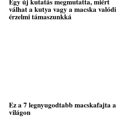
Egy új kutatás megmutatta, miért
válhat a kutya vagy a macska valódi
érzelmi támaszunkká
Ez a 7 legnyugodtabb macskafajta a
világon