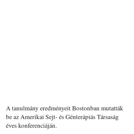
A tanulmány eredményeit Bostonban mutatták
be az Amerikai Sejt- és Génterápiás Társaság
éves konferenciáján.