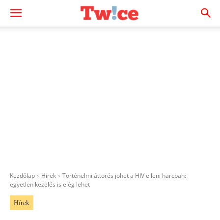
Kezdőlap
Hírek
Történelmi áttörés jöhet a HIV elleni harcban:
egyetlen kezelés is elég lehet
Hírek