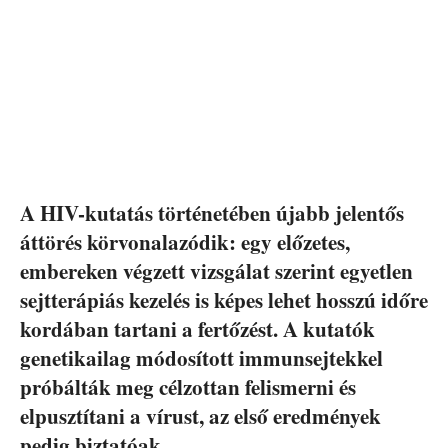
A HIV-kutatás történetében újabb jelentős
áttörés körvonalazódik: egy előzetes,
embereken végzett vizsgálat szerint egyetlen
sejtterápiás kezelés is képes lehet hosszú időre
kordában tartani a fertőzést. A kutatók
genetikailag módosított immunsejtekkel
próbálták meg célzottan felismerni és
elpusztítani a vírust, az első eredmények
pedig biztatóak.