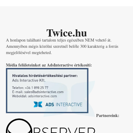
Twice.hu
A honlapon található tartalom teljes egészében NEM vehető át.
Amennyiben mégis közölni szeretnél belőle 300 karakterig a forrás
megjelölésével megteheted.
Média felületeinket az AdsInteractive értékesíti:
Partnereink: