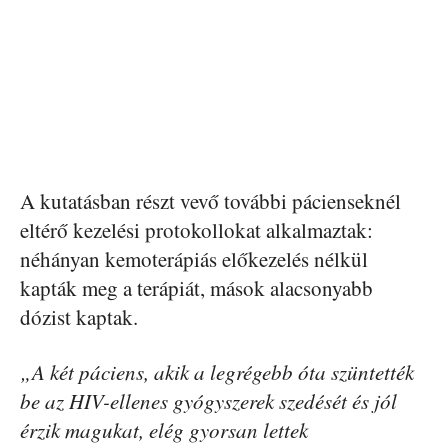
A kutatásban részt vevő további pácienseknél
eltérő kezelési protokollokat alkalmaztak:
néhányan kemoterápiás előkezelés nélkül
kapták meg a terápiát, mások alacsonyabb
dózist kaptak.
„A két páciens, akik a legrégebb óta szüntették
be az HIV-ellenes gyógyszerek szedését és jól
érzik magukat, elég gyorsan lettek