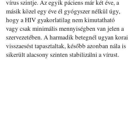
vírus szintje. Az egyik páciens már két éve, a
másik közel egy éve él gyógyszer nélkül úgy,
hogy a HIV gyakorlatilag nem kimutatható
vagy csak minimális mennyiségben van jelen a
szervezetében. A harmadik betegnél ugyan korai
visszaesést tapasztaltak, később azonban nála is
sikerült alacsony szinten stabilizálni a vírust.