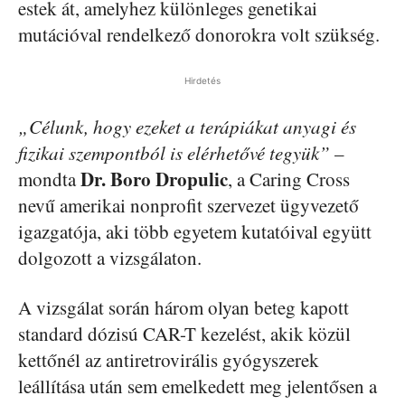
estek át, amelyhez különleges genetikai
mutációval rendelkező donorokra volt szükség.
Hirdetés
„Célunk, hogy ezeket a terápiákat anyagi és
fizikai szempontból is elérhetővé tegyük”
–
Dr. Boro Dropulic
mondta
, a Caring Cross
nevű amerikai nonprofit szervezet ügyvezető
igazgatója, aki több egyetem kutatóival együtt
dolgozott a vizsgálaton.
A vizsgálat során három olyan beteg kapott
standard dózisú CAR-T kezelést, akik közül
kettőnél az antiretrovirális gyógyszerek
leállítása után sem emelkedett meg jelentősen a