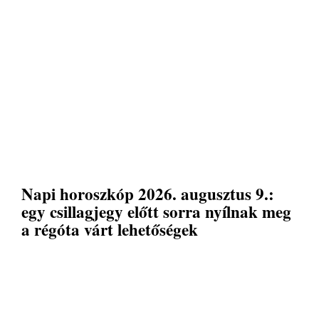
Napi horoszkóp 2026. augusztus 9.:
egy csillagjegy előtt sorra nyílnak meg
a régóta várt lehetőségek