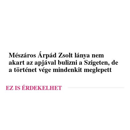
Mészáros Árpád Zsolt lánya nem
akart az apjával bulizni a Szigeten, de
a történet vége mindenkit meglepett
EZ IS ÉRDEKELHET