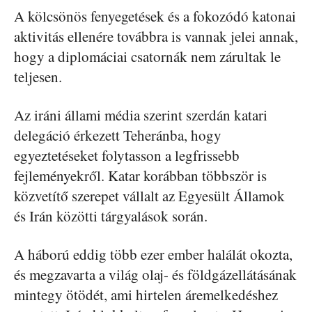
A kölcsönös fenyegetések és a fokozódó katonai
aktivitás ellenére továbbra is vannak jelei annak,
hogy a diplomáciai csatornák nem zárultak le
teljesen.
Az iráni állami média szerint szerdán katari
delegáció érkezett Teheránba, hogy
egyeztetéseket folytasson a legfrissebb
fejleményekről. Katar korábban többször is
közvetítő szerepet vállalt az Egyesült Államok
és Irán közötti tárgyalások során.
A háború eddig több ezer ember halálát okozta,
és megzavarta a világ olaj- és földgázellátásának
mintegy ötödét, ami hirtelen áremelkedéshez