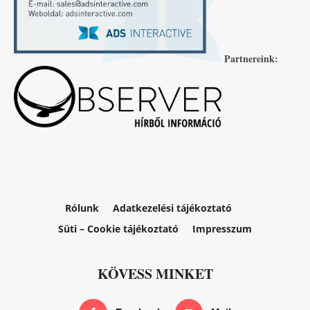
Partnereink:
Rólunk
Adatkezelési tájékoztató
Süti – Cookie tájékoztató
Impresszum
KÖVESS MINKET