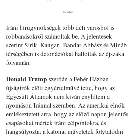
Hirdetés
Iráni hírügynökségek több déli városból is
robbanásokról számoltak be. A jelentések
szerint Sirik, Kangan, Bandar Abbász és Mináb
térségében is detonációkat hallottak az éjszaka
folyamán.
Donald
Trump
szerdán a Fehér Házban
újságírók előtt egyértelművé tette, hogy az
Egyesült Államok nem kíván enyhíteni a
nyomáson Iránnal szemben. Az amerikai elnök
emlékeztetett arra, hogy az előző napon jelentős
csapásokat mértek iráni célpontokra, és
hangsúlyozta: a katonai műveletek folytatódni