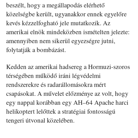
beszélt, hogy a megállapodás elérhető
közelségbe került, ugyanakkor ennek egyelőre
kevés kézzelfogható jele mutatkozik. Az
amerikai elnök mindeközben ismételten jelezte:
amennyiben nem sikerül egyezségre jutni,
folytatják a bombázást.
Kedden az amerikai hadsereg a Hormuzi-szoros
térségében működő iráni légvédelmi
rendszerekre és radarállomásokra mért
csapásokat. A művelet előzménye az volt, hogy
egy nappal korábban egy AH–64 Apache harci
helikoptert lelőttek a stratégiai fontosságú
tengeri útvonal közelében.