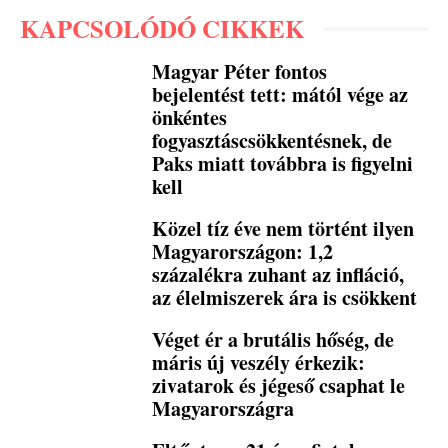
KAPCSOLÓDÓ CIKKEK
Magyar Péter fontos
bejelentést tett: mától vége az
önkéntes
fogyasztáscsökkentésnek, de
Paks miatt továbbra is figyelni
kell
Közel tíz éve nem történt ilyen
Magyarországon: 1,2
százalékra zuhant az infláció,
az élelmiszerek ára is csökkent
Véget ér a brutális hőség, de
máris új veszély érkezik:
zivatarok és jégeső csaphat le
Magyarországra