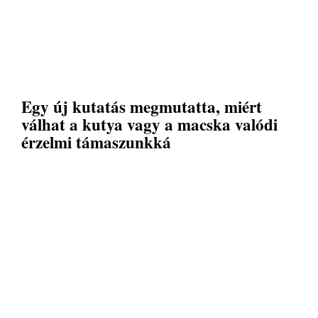
Egy új kutatás megmutatta, miért
válhat a kutya vagy a macska valódi
érzelmi támaszunkká