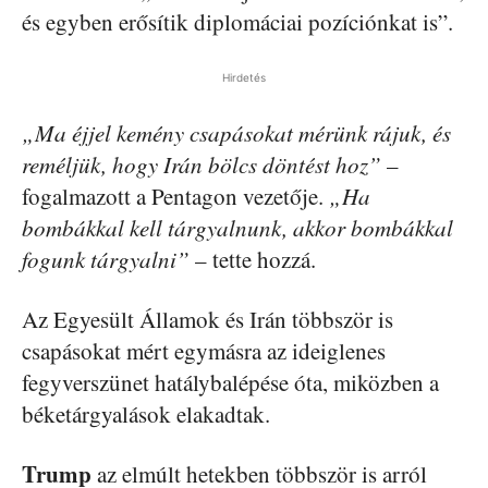
és egyben erősítik diplomáciai pozíciónkat is”.
Hirdetés
„Ma éjjel kemény csapásokat mérünk rájuk, és
reméljük, hogy Irán bölcs döntést hoz”
–
fogalmazott a Pentagon vezetője.
„Ha
bombákkal kell tárgyalnunk, akkor bombákkal
fogunk tárgyalni”
– tette hozzá.
Az Egyesült Államok és Irán többször is
csapásokat mért egymásra az ideiglenes
fegyverszünet hatálybalépése óta, miközben a
béketárgyalások elakadtak.
Trump
az elmúlt hetekben többször is arról