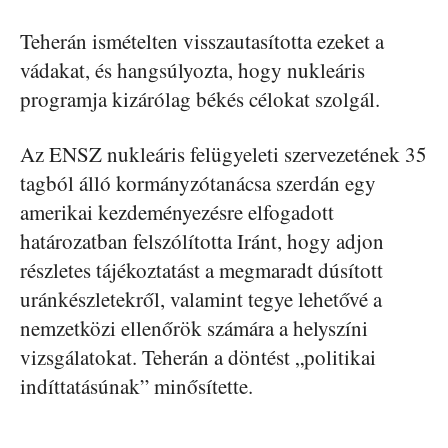
Teherán ismételten visszautasította ezeket a
vádakat, és hangsúlyozta, hogy nukleáris
programja kizárólag békés célokat szolgál.
Az ENSZ nukleáris felügyeleti szervezetének 35
tagból álló kormányzótanácsa szerdán egy
amerikai kezdeményezésre elfogadott
határozatban felszólította Iránt, hogy adjon
részletes tájékoztatást a megmaradt dúsított
uránkészletekről, valamint tegye lehetővé a
nemzetközi ellenőrök számára a helyszíni
vizsgálatokat. Teherán a döntést „politikai
indíttatásúnak” minősítette.