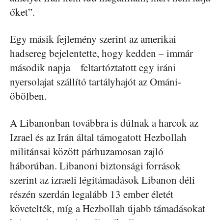
őket”.
Egy másik fejlemény szerint az amerikai
hadsereg bejelentette, hogy kedden – immár
második napja – feltartóztatott egy iráni
nyersolajat szállító tartályhajót az Ománi-
öbölben.
A Libanonban továbbra is dúlnak a harcok az
Izrael és az Irán által támogatott Hezbollah
militánsai között párhuzamosan zajló
háborúban. Libanoni biztonsági források
szerint az izraeli légitámadások Libanon déli
részén szerdán legalább 13 ember életét
követelték, míg a Hezbollah újabb támadásokat