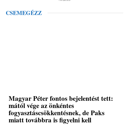
CSEMEGÉZZ
Magyar Péter fontos bejelentést tett:
mától vége az önkéntes
fogyasztáscsökkentésnek, de Paks
miatt továbbra is figyelni kell