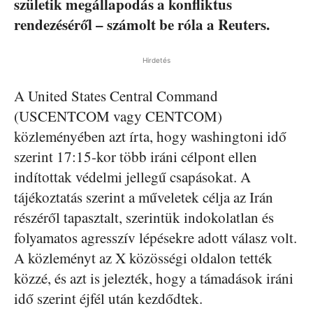
születik megállapodás a konfliktus
rendezéséről – számolt be róla a Reuters.
Hirdetés
A United States Central Command
(USCENTCOM vagy CENTCOM)
közleményében azt írta, hogy washingtoni idő
szerint 17:15-kor több iráni célpont ellen
indítottak védelmi jellegű csapásokat. A
tájékoztatás szerint a műveletek célja az Irán
részéről tapasztalt, szerintük indokolatlan és
folyamatos agresszív lépésekre adott válasz volt.
A közleményt az X közösségi oldalon tették
közzé, és azt is jelezték, hogy a támadások iráni
idő szerint éjfél után kezdődtek.