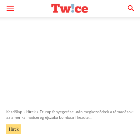
Kezdőlap
Hírek
Trump fenyegetése után megkezdődtek a támadások:
az amerikai hadsereg éjszaka bombázni kezdte...
Hírek