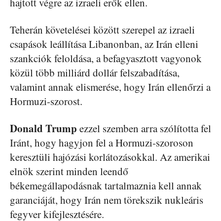
hajtott végre az izraeli erők ellen.
Teherán követelései között szerepel az izraeli
csapások leállítása Libanonban, az Irán elleni
szankciók feloldása, a befagyasztott vagyonok
közül több milliárd dollár felszabadítása,
valamint annak elismerése, hogy Irán ellenőrzi a
Hormuzi-szorost.
Donald
Trump
ezzel szemben arra szólította fel
Iránt, hogy hagyjon fel a Hormuzi-szoroson
keresztüli hajózási korlátozásokkal. Az amerikai
elnök szerint minden leendő
békemegállapodásnak tartalmaznia kell annak
garanciáját, hogy Irán nem törekszik nukleáris
fegyver kifejlesztésére.