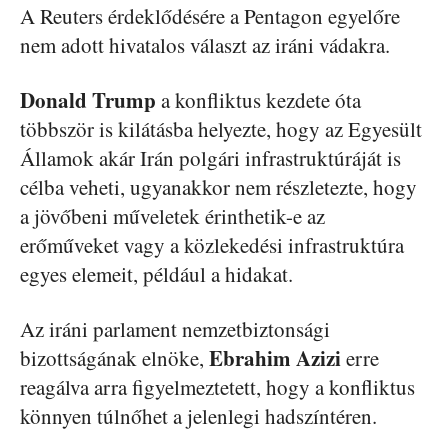
A Reuters érdeklődésére a Pentagon egyelőre
nem adott hivatalos választ az iráni vádakra.
Donald
Trump
a konfliktus kezdete óta
többször is kilátásba helyezte, hogy az Egyesült
Államok akár Irán polgári infrastruktúráját is
célba veheti, ugyanakkor nem részletezte, hogy
a jövőbeni műveletek érinthetik-e az
erőműveket vagy a közlekedési infrastruktúra
egyes elemeit, például a hidakat.
Az iráni parlament nemzetbiztonsági
Ebrahim
Azizi
bizottságának elnöke,
erre
reagálva arra figyelmeztetett, hogy a konfliktus
könnyen túlnőhet a jelenlegi hadszíntéren.