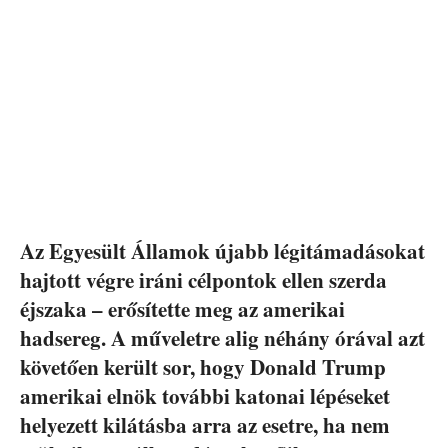
Az Egyesült Államok újabb légitámadásokat
hajtott végre iráni célpontok ellen szerda
éjszaka – erősítette meg az amerikai
hadsereg. A műveletre alig néhány órával azt
követően került sor, hogy Donald Trump
amerikai elnök további katonai lépéseket
helyezett kilátásba arra az esetre, ha nem