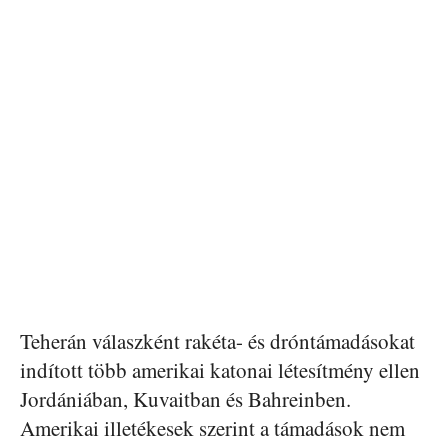
Teherán válaszként rakéta- és dróntámadásokat
indított több amerikai katonai létesítmény ellen
Jordániában, Kuvaitban és Bahreinben.
Amerikai illetékesek szerint a támadások nem