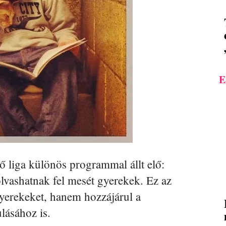
E
ő liga különös programmal állt elő:
lvashatnak fel mesét gyerekek. Ez az
yerekeket, hanem hozzájárul a
ulásához is.