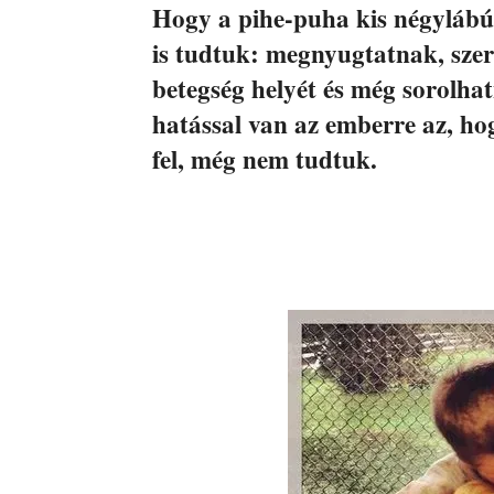
Hogy a pihe-puha kis négylábú
is tudtuk: megnyugtatnak, szere
betegség helyét és még sorolha
hatással van az emberre az, h
fel, még nem tudtuk.