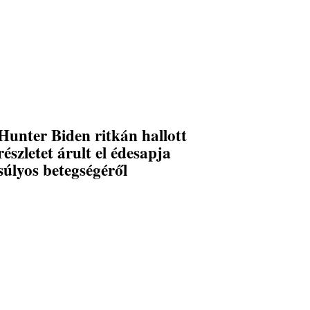
Hunter Biden ritkán hallott
részletet árult el édesapja
súlyos betegségéről