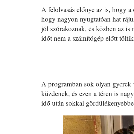
A felolvasás előnye az is, hogy a 
hogy nagyon nyugtatóan hat ráju
jól szórakoznak, és közben az is 
időt nem a számítógép előtt töltik
A programban sok olyan gyerek ve
küzdenek, és ezen a téren is nag
idő után sokkal gördülékenyebbe