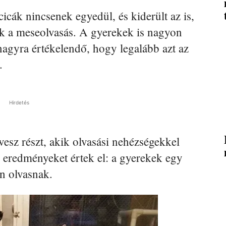
cicák nincsenek egyedül, és kiderült az is,
k a meseolvasás. A gyerekek is nagyon
nagyra értékelendő, hogy legalább azt az
.
Hirdetés
sz részt, akik olvasási nehézségekkel
y eredményeket értek el: a gyerekek egy
n olvasnak.