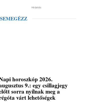
Hirdetés
SEMEGÉZZ
Napi horoszkóp 2026.
augusztus 9.: egy csillagjegy
előtt sorra nyílnak meg a
régóta várt lehetőségek