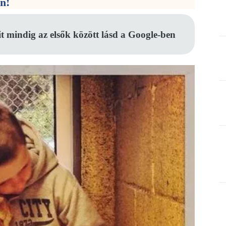
en!
it mindig az elsők között lásd a Google-ben