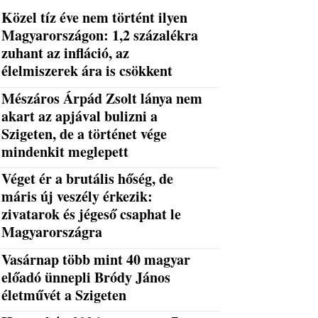
Közel tíz éve nem történt ilyen
Magyarországon: 1,2 százalékra
zuhant az infláció, az
élelmiszerek ára is csökkent
Mészáros Árpád Zsolt lánya nem
akart az apjával bulizni a
Szigeten, de a történet vége
mindenkit meglepett
Véget ér a brutális hőség, de
máris új veszély érkezik:
zivatarok és jégeső csaphat le
Magyarországra
Vasárnap több mint 40 magyar
előadó ünnepli Bródy János
életművét a Szigeten