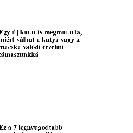
Egy új kutatás megmutatta,
miért válhat a kutya vagy a
macska valódi érzelmi
támaszunkká
Ez a 7 legnyugodtabb