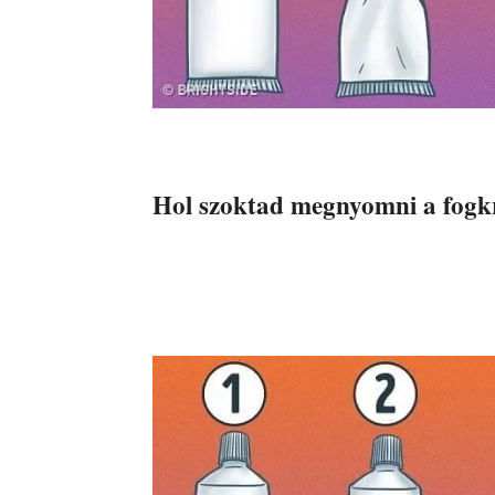
Hol szoktad megnyomni a fogkr