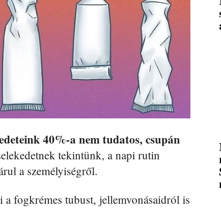
ekedeteink 40%-a nem tudatos, csupán
elekedetnek tekintünk, a napi rutin
rul a személyiségről.
a fogkrémes tubust, jellemvonásaidról is