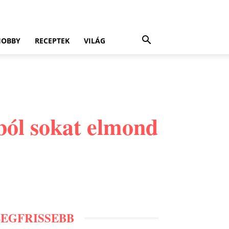
HOBBY
RECEPTEK
VILÁG
ból sokat elmond
LEGFRISSEBB