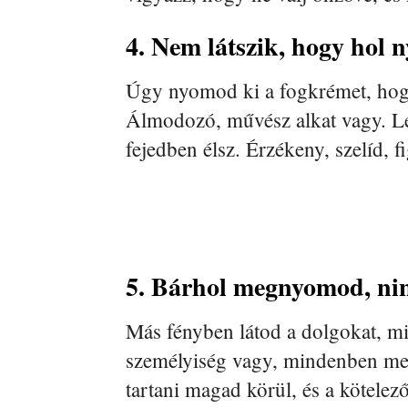
4. Nem látszik, hogy hol 
Úgy nyomod ki a fogkrémet, hog
Álmodozó, művész alkat vagy. Leg
fejedben élsz. Érzékeny, szelíd, 
5. Bárhol megnyomod, nin
Más fényben látod a dolgokat, mi
személyiség vagy, mindenben meg
tartani magad körül, és a kötelező