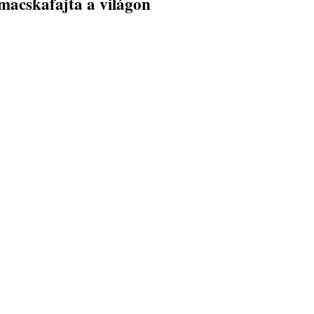
macskafajta a világon