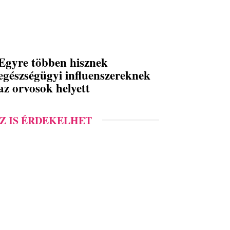
Egyre többen hisznek
egészségügyi influenszereknek
az orvosok helyett
Z IS ÉRDEKELHET