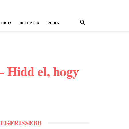
HOBBY
RECEPTEK
VILÁG
– Hidd el, hogy
LEGFRISSEBB