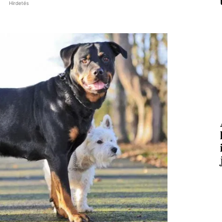
Hirdetés