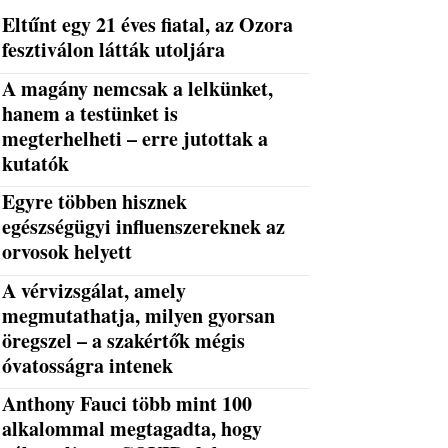
Eltűnt egy 21 éves fiatal, az Ozora
fesztiválon látták utoljára
A magány nemcsak a lelkünket,
hanem a testünket is
megterhelheti – erre jutottak a
kutatók
Egyre többen hisznek
egészségügyi influenszereknek az
orvosok helyett
A vérvizsgálat, amely
megmutathatja, milyen gyorsan
öregszel – a szakértők mégis
óvatosságra intenek
Anthony Fauci több mint 100
alkalommal megtagadta, hogy