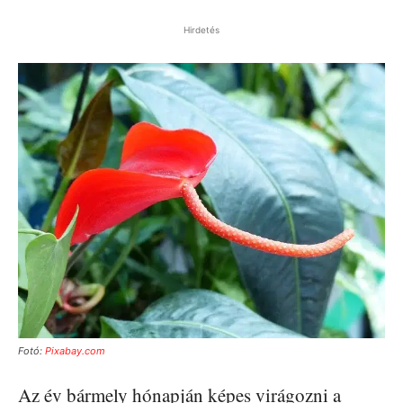
Hirdetés
Fotó:
Pixabay.com
Az év bármely hónapján képes virágozni a