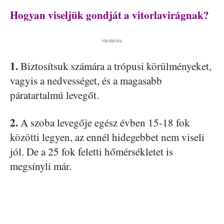
Hogyan viseljük gondját a vitorlavirágnak?
Hirdetés
1.
Biztosítsuk számára a trópusi körülményeket,
vagyis a nedvességet, és a magasabb
páratartalmú levegőt.
2.
A szoba levegője egész évben 15-18 fok
közötti legyen, az ennél hidegebbet nem viseli
jól. De a 25 fok feletti hőmérsékletet is
megsínyli már.