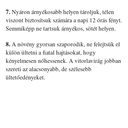
7.
Nyáron árnyékosabb helyen tároljuk, télen
viszont biztosítsuk számára a napi 12 órás fényt.
Semmiképp ne tartsuk árnyékos, sötét helyen.
8.
A növény gyorsan szaporodik, ne felejtsük el
külön ültetni a fiatal hajtásokat, hogy
kényelmesen nőhessenek. A vitorlavirág jobban
szereti az alacsonyabb, de szélesebb
ültetőedényeket.