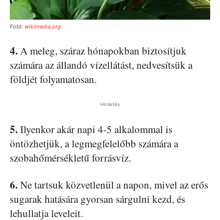
Fotó:
wikimedia.org
4.
A meleg, száraz hónapokban biztosítjuk
számára az állandó vízellátást, nedvesítsük a
földjét folyamatosan.
Hirdetés
5.
Ilyenkor akár napi 4-5 alkalommal is
öntözhetjük, a legmegfelelőbb számára a
szobahőmérsékletű forrásvíz.
6.
Ne tartsuk közvetlenül a napon, mivel az erős
sugarak hatására gyorsan sárgulni kezd, és
lehullatja leveleit.