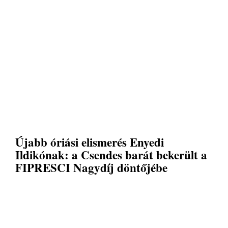
Újabb óriási elismerés Enyedi
Ildikónak: a Csendes barát bekerült a
FIPRESCI Nagydíj döntőjébe