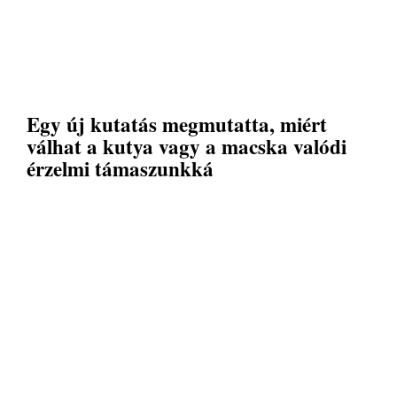
Egy új kutatás megmutatta, miért
válhat a kutya vagy a macska valódi
érzelmi támaszunkká