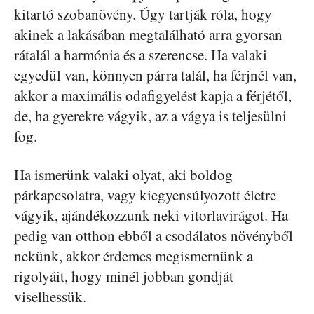
kitartó szobanövény. Úgy tartják róla, hogy
akinek a lakásában megtalálható arra gyorsan
rátalál a harmónia és a szerencse. Ha valaki
egyedül van, könnyen párra talál, ha férjnél van,
akkor a maximális odafigyelést kapja a férjétől,
de, ha gyerekre vágyik, az a vágya is teljesülni
fog.
Ha ismerünk valaki olyat, aki boldog
párkapcsolatra, vagy kiegyensúlyozott életre
vágyik, ajándékozzunk neki vitorlavirágot. Ha
pedig van otthon ebből a csodálatos növényből
nekünk, akkor érdemes megismernünk a
rigolyáit, hogy minél jobban gondját
viselhessük.