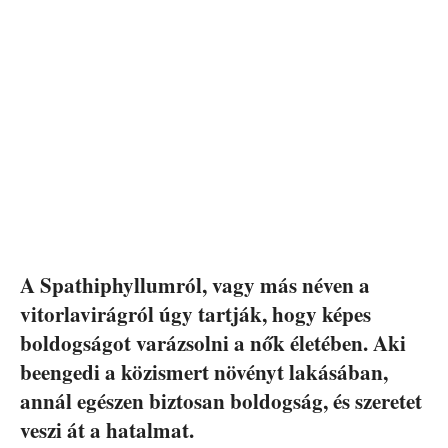
A Spathiphyllumról, vagy más néven a
vitorlavirágról úgy tartják, hogy képes
boldogságot varázsolni a nők életében. Aki
beengedi a közismert növényt lakásában,
annál egészen biztosan boldogság, és szeretet
veszi át a hatalmat.