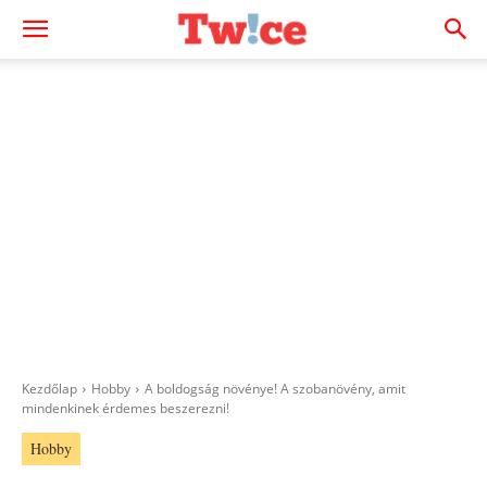
Kezdőlap
Hobby
A boldogság növénye! A szobanövény, amit
mindenkinek érdemes beszerezni!
Hobby