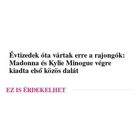
Évtizedek óta vártak erre a rajongók:
Madonna és Kylie Minogue végre
kiadta első közös dalát
EZ IS ÉRDEKELHET