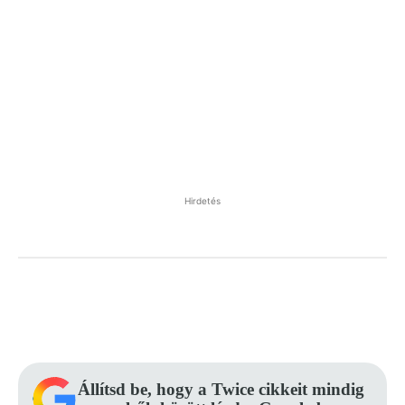
Hirdetés
Facebook
Pinterest
WhatsApp
Állítsd be, hogy a Twice cikkeit mindig