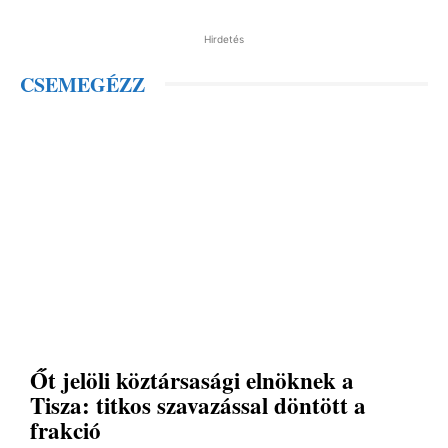
Hirdetés
CSEMEGÉZZ
Őt jelöli köztársasági elnöknek a
Tisza: titkos szavazással döntött a
frakció