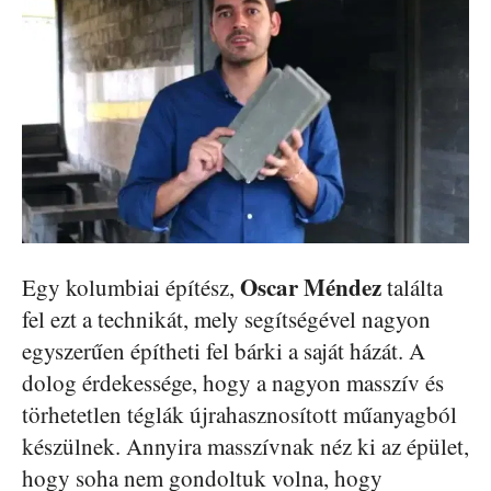
Oscar Méndez
Egy kolumbiai építész,
találta
fel ezt a technikát, mely segítségével nagyon
egyszerűen építheti fel bárki a saját házát. A
dolog érdekessége, hogy a nagyon masszív és
törhetetlen téglák újrahasznosított műanyagból
készülnek. Annyira masszívnak néz ki az épület,
hogy soha nem gondoltuk volna, hogy