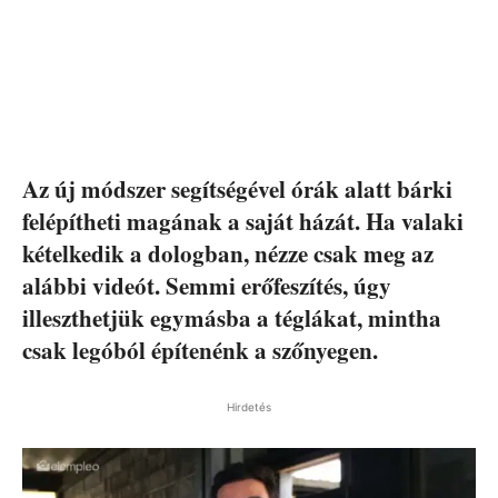
Az új módszer segítségével órák alatt bárki
felépítheti magának a saját házát. Ha valaki
kételkedik a dologban, nézze csak meg az
alábbi videót. Semmi erőfeszítés, úgy
illeszthetjük egymásba a téglákat, mintha
csak legóból építenénk a szőnyegen.
Hirdetés