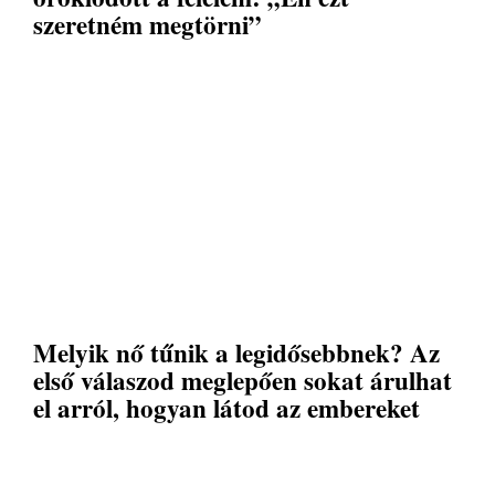
szeretném megtörni”
Melyik nő tűnik a legidősebbnek? Az
első válaszod meglepően sokat árulhat
el arról, hogyan látod az embereket