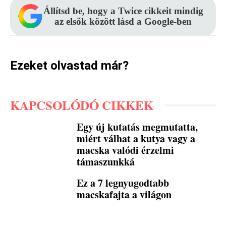
Állítsd be, hogy a Twice cikkeit mindig
az elsők között lásd a Google-ben
Ezeket olvastad már?
KAPCSOLÓDÓ CIKKEK
Egy új kutatás megmutatta,
miért válhat a kutya vagy a
macska valódi érzelmi
támaszunkká
Ez a 7 legnyugodtabb
macskafajta a világon