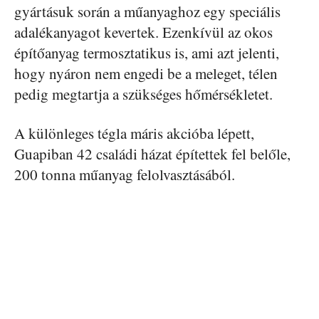
gyártásuk során a műanyaghoz egy speciális
adalékanyagot kevertek. Ezenkívül az okos
építőanyag termosztatikus is, ami azt jelenti,
hogy nyáron nem engedi be a meleget, télen
pedig megtartja a szükséges hőmérsékletet.
A különleges tégla máris akcióba lépett,
Guapiban 42 családi házat építettek fel belőle,
200 tonna műanyag felolvasztásából.