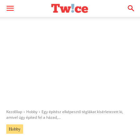
Kezdőlap
Hobby
Egy építész elképesztő téglákat kísérletezett ki,
amivel úgy építed fel a házad,...
Hobby