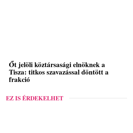
Őt jelöli köztársasági elnöknek a
Tisza: titkos szavazással döntött a
frakció
EZ IS ÉRDEKELHET