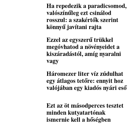
Ha repedezik a paradicsomod,
valószínűleg ezt csinálod
rosszul: a szakértők szerint
könnyű javítani rajta
Ezzel az egyszerű trükkel
megóvhatod a növényeidet a
kiszáradástól, amíg nyaralni
vagy
Háromezer liter víz zúdulhat
egy átlagos tetőre: ennyit hoz
valójában egy kiadós nyári eső
Ezt az öt másodperces tesztet
minden kutyatartónak
ismernie kell a hőségben