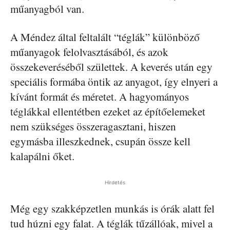
műanyagból van.
A Méndez által feltalált “téglák” különböző
műanyagok felolvasztásából, és azok
összekeveréséből születtek. A keverés után egy
speciális formába öntik az anyagot, így elnyeri a
kívánt formát és méretet. A hagyományos
téglákkal ellentétben ezeket az építőelemeket
nem szükséges összeragasztani, hiszen
egymásba illeszkednek, csupán össze kell
kalapálni őket.
Hirdetés
Még egy szakképzetlen munkás is órák alatt fel
tud húzni egy falat. A téglák tűzállóak, mivel a