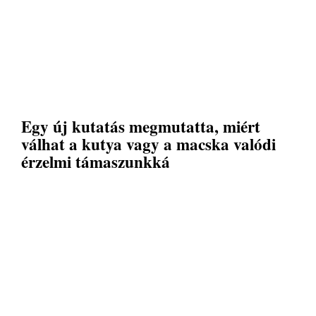
Egy új kutatás megmutatta, miért
válhat a kutya vagy a macska valódi
érzelmi támaszunkká