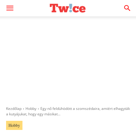
Kezdőlap
Hobby
Egy nő feldühödött a szomszédaira, amiért elhagyták
a kutyájukat, hogy egy másikat...
Hobby