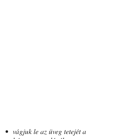
vágjuk le az üveg tetejét a