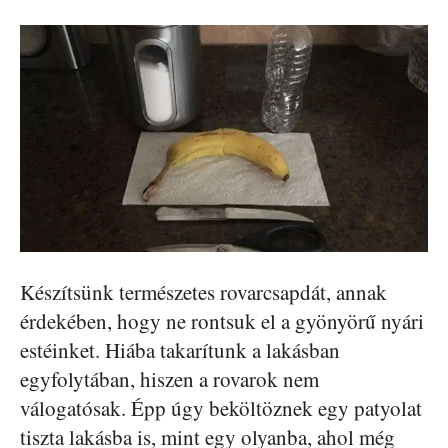
Készítsünk természetes rovarcsapdát, annak
érdekében, hogy ne rontsuk el a gyönyörű nyári
estéinket. Hiába takarítunk a lakásban
egyfolytában, hiszen a rovarok nem
válogatósak. Épp úgy beköltöznek egy patyolat
tiszta lakásba is, mint egy olyanba, ahol még