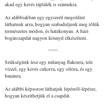
akad egy kevés táplálék is számukra.
Az alábbiakban egy egyszerű megoldást
láthatunk arra, hogyan szabaduljunk meg tőlük
természetes módon, és hatékonyan. A házi
bogárcsapdát nagyon könnyű elkészíteni.
Hirdetés
Szükségünk lesz egy műanyag flakonra, tele
vízzel, egy kevés cukorra, egy ollóra, és egy
banánra.
Az alábbi képsoron láthatjuk lépésről-lépésre,
hogyan készíthetjük el a csapdát.