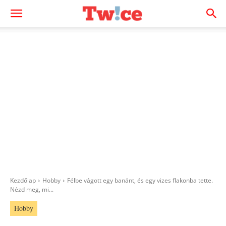
Kezdőlap
Hobby
Félbe vágott egy banánt, és egy vizes flakonba tette.
Nézd meg, mi...
Hobby