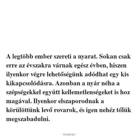
A legtöbb ember szereti a nyarat. Sokan csak
erre az évszakra várnak egész évben, hiszen
ilyenkor végre lehetőségünk adódhat egy kis
kikapcsolódásra. Azonban a nyár néha a
szépségekkel együtt kellemetlenségeket is hoz
magával. Ilyenkor elszaporodnak a
körülöttünk levő rovarok, és igen nehéz tőlük
megszabadulni.
Hirdetés