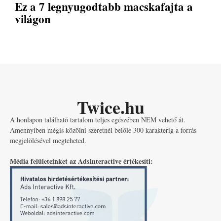
Ez a 7 legnyugodtabb macskafajta a
világon
Twice.hu
A honlapon található tartalom teljes egészében NEM vehető át.
Amennyiben mégis közölni szeretnél belőle 300 karakterig a forrás
megjelölésével megteheted.
Média felületeinket az AdsInteractive értékesíti: