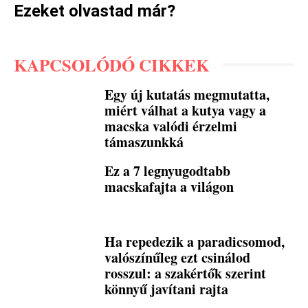
Ezeket olvastad már?
KAPCSOLÓDÓ CIKKEK
Egy új kutatás megmutatta,
miért válhat a kutya vagy a
macska valódi érzelmi
támaszunkká
Ez a 7 legnyugodtabb
macskafajta a világon
Ha repedezik a paradicsomod,
valószínűleg ezt csinálod
rosszul: a szakértők szerint
könnyű javítani rajta