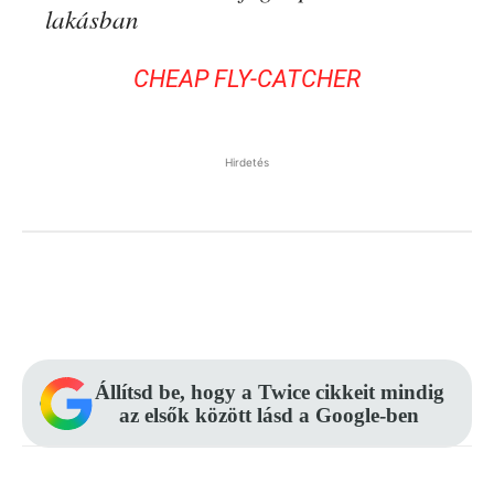
lakásban
CHEAP FLY-CATCHER
Hirdetés
Facebook
Pinterest
WhatsApp
Állítsd be, hogy a Twice cikkeit mindig
az elsők között lásd a Google-ben