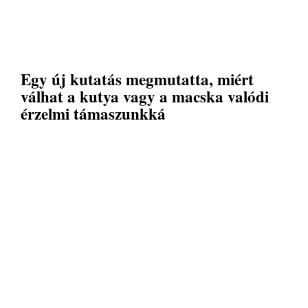
Egy új kutatás megmutatta, miért
válhat a kutya vagy a macska valódi
érzelmi támaszunkká