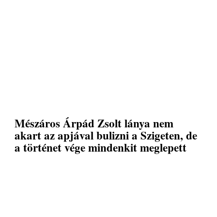
Mészáros Árpád Zsolt lánya nem
akart az apjával bulizni a Szigeten, de
a történet vége mindenkit meglepett