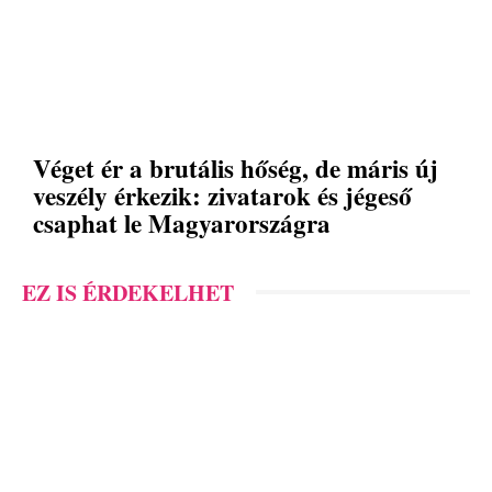
Véget ér a brutális hőség, de máris új
veszély érkezik: zivatarok és jégeső
csaphat le Magyarországra
EZ IS ÉRDEKELHET