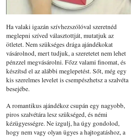
Ha valaki igazán szívhezszólóval szeretnéd
meglepni szíved választottját, mutatjuk az
ötletet. Nem szükséges drága ajándékokat
vásárolnod, mert tudjuk, a szeretetet nem lehet
pénzzel megvásárolni. Főzz valami finomat, és
készítsd el az alábbi meglepetést. Sőt, még egy
kis szerelmes levelet is csempészhetsz a szalvéta
besejébe.
A romantikus ajándékoz csupán egy nagyobb,
piros szalvétára lesz szükséged, és némi
kézügyességre. Ne izgulj, ha úgy gondolod,
hogy nem vagy olyan ügyes a hajtogatáshoz, a