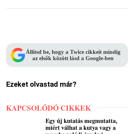
Facebook
Pinterest
WhatsApp
Állítsd be, hogy a Twice cikkeit mindig
az elsők között lásd a Google-ben
Ezeket olvastad már?
KAPCSOLÓDÓ CIKKEK
Egy új kutatás megmutatta,
miért válhat a kutya vagy a