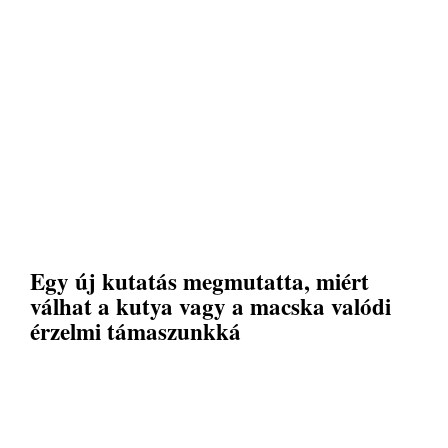
Egy új kutatás megmutatta, miért
válhat a kutya vagy a macska valódi
érzelmi támaszunkká