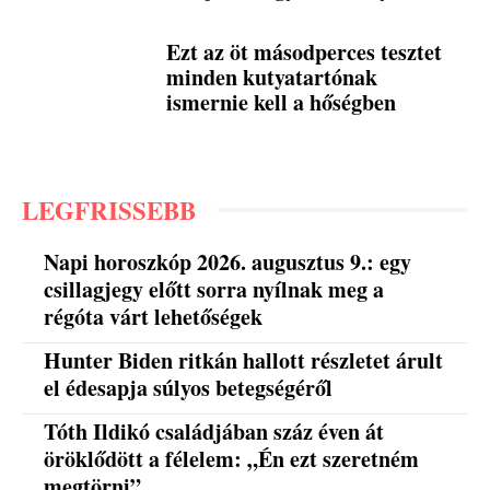
Ezt az öt másodperces tesztet
minden kutyatartónak
ismernie kell a hőségben
LEGFRISSEBB
Napi horoszkóp 2026. augusztus 9.: egy
csillagjegy előtt sorra nyílnak meg a
régóta várt lehetőségek
Hunter Biden ritkán hallott részletet árult
el édesapja súlyos betegségéről
Tóth Ildikó családjában száz éven át
öröklődött a félelem: „Én ezt szeretném
megtörni”