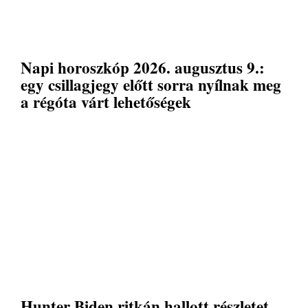
Napi horoszkóp 2026. augusztus 9.:
egy csillagjegy előtt sorra nyílnak meg
a régóta várt lehetőségek
Hunter Biden ritkán hallott részletet