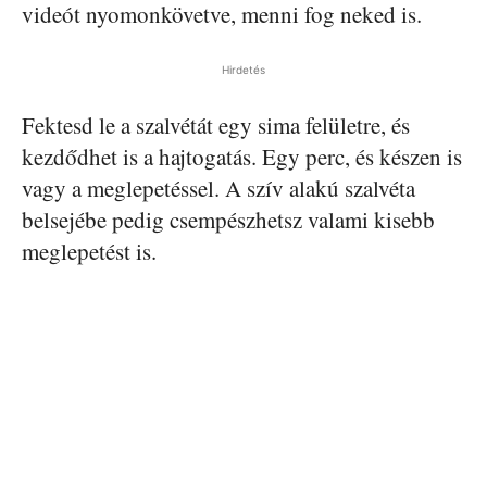
videót nyomonkövetve, menni fog neked is.
Hirdetés
Fektesd le a szalvétát egy sima felületre, és
kezdődhet is a hajtogatás. Egy perc, és készen is
vagy a meglepetéssel. A szív alakú szalvéta
belsejébe pedig csempészhetsz valami kisebb
meglepetést is.