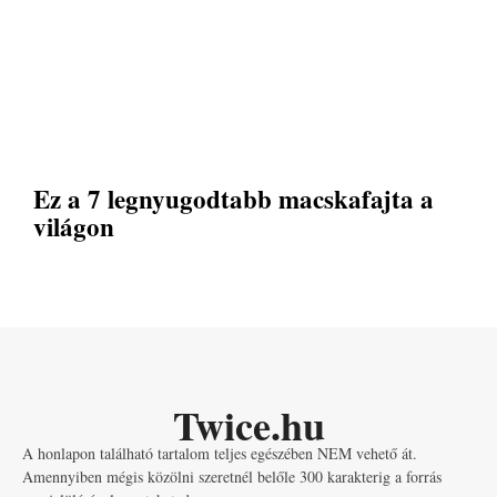
Ez a 7 legnyugodtabb macskafajta a
világon
Twice.hu
A honlapon található tartalom teljes egészében NEM vehető át.
Amennyiben mégis közölni szeretnél belőle 300 karakterig a forrás