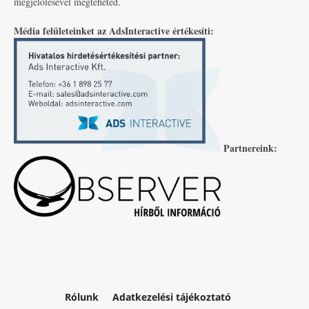
megjelölésével megteheted.
Média felületeinket az AdsInteractive értékesíti:
Partnereink:
Rólunk
Adatkezelési tájékoztató