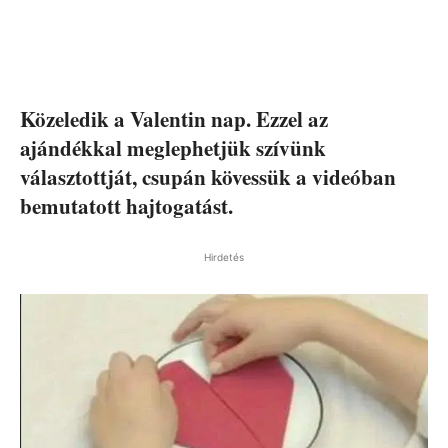
Közeledik a Valentin nap. Ezzel az
ajándékkal meglephetjük szívünk
választottját, csupán kövessük a videóban
bemutatott hajtogatást.
Hirdetés