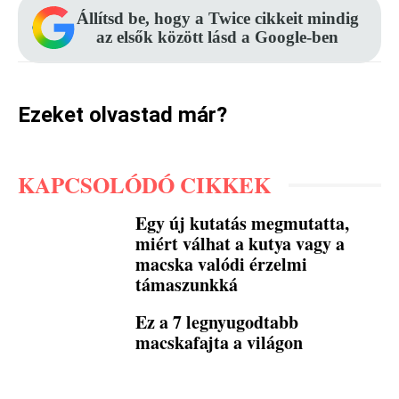
Állítsd be, hogy a Twice cikkeit mindig
az elsők között lásd a Google-ben
Ezeket olvastad már?
KAPCSOLÓDÓ CIKKEK
Egy új kutatás megmutatta,
miért válhat a kutya vagy a
macska valódi érzelmi
támaszunkká
Ez a 7 legnyugodtabb
macskafajta a világon