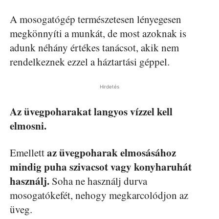
A mosogatógép természetesen lényegesen
megkönnyíti a munkát, de most azoknak is
adunk néhány értékes tanácsot, akik nem
rendelkeznek ezzel a háztartási géppel.
Hirdetés
Az üvegpoharakat langyos vízzel kell
elmosni.
az üvegpoharak elmosásához
Emellett
mindig puha szivacsot vagy konyharuhát
használj.
Soha ne használj durva
mosogatókefét, nehogy megkarcolódjon az
üveg.