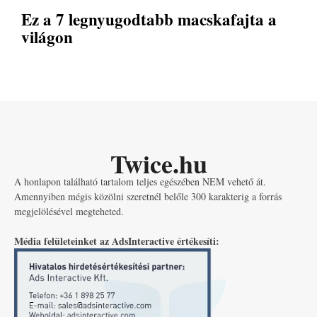
Ez a 7 legnyugodtabb macskafajta a
világon
Twice.hu
A honlapon található tartalom teljes egészében NEM vehető át.
Amennyiben mégis közölni szeretnél belőle 300 karakterig a forrás
megjelölésével megteheted.
Média felületeinket az AdsInteractive értékesíti: