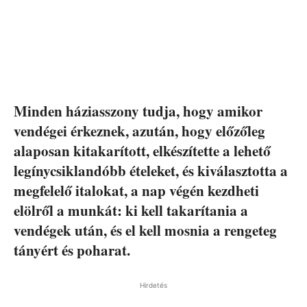
Minden háziasszony tudja, hogy amikor
vendégei érkeznek, azután, hogy előzőleg
alaposan kitakarított, elkészítette a lehető
legínycsiklandóbb ételeket, és kiválasztotta a
megfelelő italokat, a nap végén kezdheti
elölről a munkát: ki kell takarítania a
vendégek után, és el kell mosnia a rengeteg
tányért és poharat.
Hirdetés