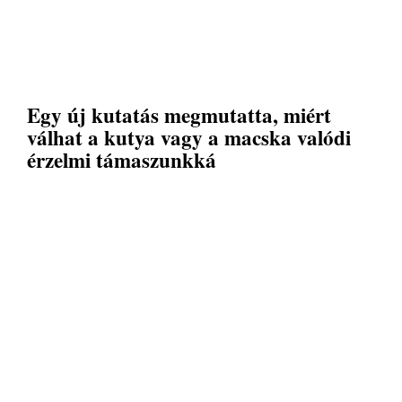
Egy új kutatás megmutatta, miért
válhat a kutya vagy a macska valódi
érzelmi támaszunkká