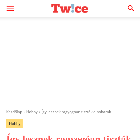
Kezdőlap
Hobby
Így lesznek ragyogóan tiszták a poharak
Hobby
Így lesznek ragyogóan tiszták