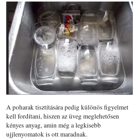
A poharak tisztítására pedig különös figyelmet
kell fordítani, hiszen az üveg meglehetősen
kényes anyag, amin még a legkisebb
ujjlenyomatok is ott maradnak.