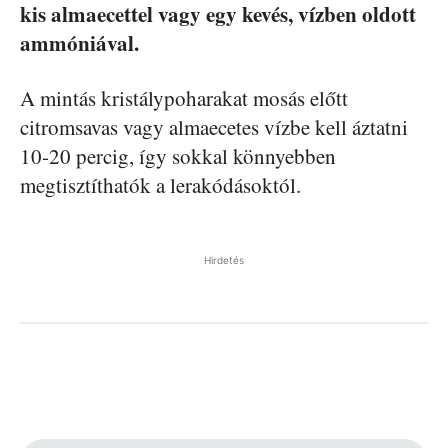
kis almaecettel vagy egy kevés, vízben oldott
ammóniával.
A mintás kristálypoharakat mosás előtt
citromsavas vagy almaecetes vízbe kell áztatni
10-20 percig, így sokkal könnyebben
megtisztíthatók a lerakódásoktól.
Hirdetés
Facebook
Pinterest
WhatsApp