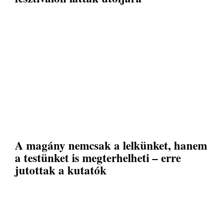
A magány nemcsak a lelkünket, hanem
a testünket is megterhelheti – erre
jutottak a kutatók