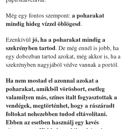
a poharakat
Még egy fontos szempont:
mindig hideg vízzel öblögesd
.
jó, ha a poharakat mindig a
Ezenkívül
szekrényben tartod
. De még ennél is jobb, ha
egy dobozban tartod azokat, még akkor is, ha a
szekrényben nagyjából védve vannak a portól.
Ha nem mostad el azonnal azokat a
poharakat, amikből vörösbort, esetleg
valamilyen más, színes italt fogyasztottak a
vendégek, megtörténhet, hogy a rászáradt
foltokat nehezebben tudod eltávolítani.
Ebben az esetben használj egy kevés