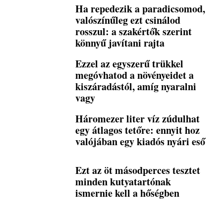
Ha repedezik a paradicsomod,
valószínűleg ezt csinálod
rosszul: a szakértők szerint
könnyű javítani rajta
Ezzel az egyszerű trükkel
megóvhatod a növényeidet a
kiszáradástól, amíg nyaralni
vagy
Háromezer liter víz zúdulhat
egy átlagos tetőre: ennyit hoz
valójában egy kiadós nyári eső
Ezt az öt másodperces tesztet
minden kutyatartónak
ismernie kell a hőségben