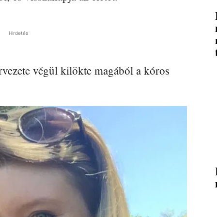
Hirdetés
rvezete végül kilökte magából a kóros