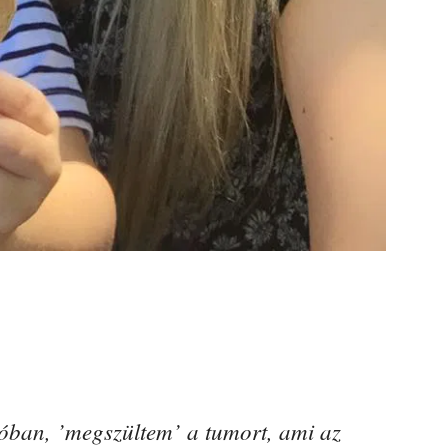
óban, ’megszültem’ a tumort, ami az