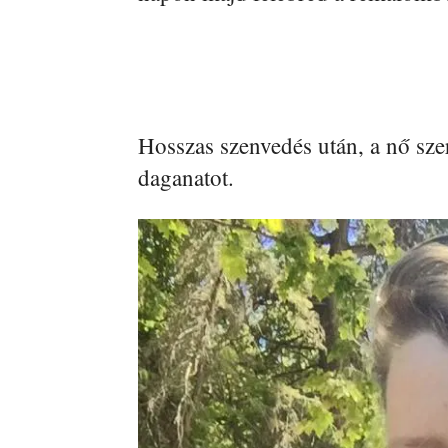
Hosszas szenvedés után, a nő sze
daganatot.