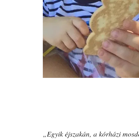
„Egyik éjszakán, a kórházi mosd