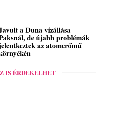
Javult a Duna vízállása
Paksnál, de újabb problémák
jelentkeztek az atomerőmű
környékén
Z IS ÉRDEKELHET