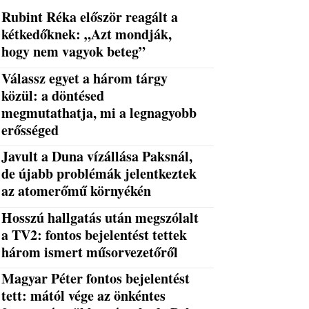
Rubint Réka először reagált a
kétkedőknek: „Azt mondják,
hogy nem vagyok beteg”
Válassz egyet a három tárgy
közül: a döntésed
megmutathatja, mi a legnagyobb
erősséged
Javult a Duna vízállása Paksnál,
de újabb problémák jelentkeztek
az atomerőmű környékén
Hosszú hallgatás után megszólalt
a TV2: fontos bejelentést tettek
három ismert műsorvezetőről
Magyar Péter fontos bejelentést
tett: mától vége az önkéntes