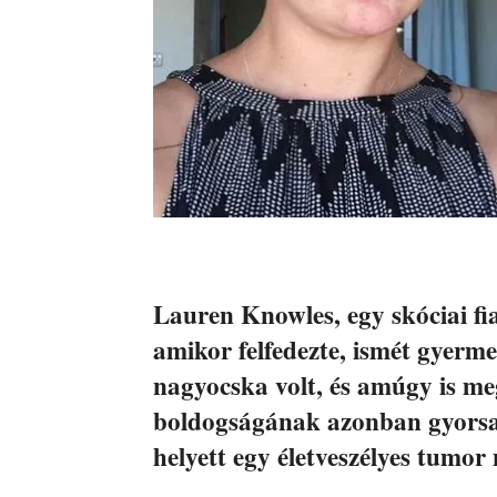
Lauren Knowles, egy skóciai fia
amikor felfedezte, ismét gyerme
nagyocska volt, és amúgy is meg
boldogságának azonban gyorsan
helyett egy életveszélyes tumor