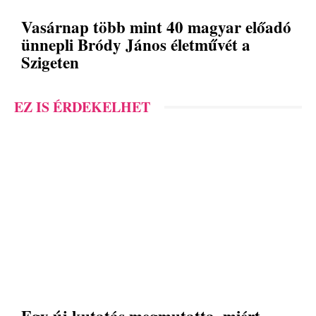
Vasárnap több mint 40 magyar előadó
ünnepli Bródy János életművét a
Szigeten
EZ IS ÉRDEKELHET