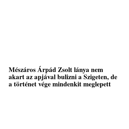
Mészáros Árpád Zsolt lánya nem
akart az apjával bulizni a Szigeten, de
a történet vége mindenkit meglepett