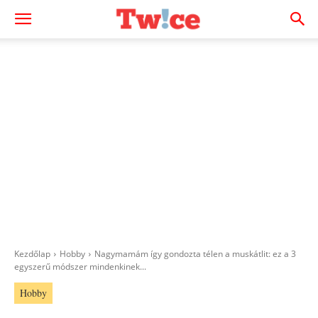
Kezdőlap
Hobby
Nagymamám így gondozta télen a muskátlit: ez a 3
egyszerű módszer mindenkinek...
Hobby