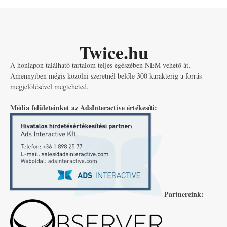
Twice.hu
A honlapon található tartalom teljes egészében NEM vehető át.
Amennyiben mégis közölni szeretnél belőle 300 karakterig a forrás
megjelölésével megteheted.
Média felületeinket az AdsInteractive értékesíti:
Partnereink: