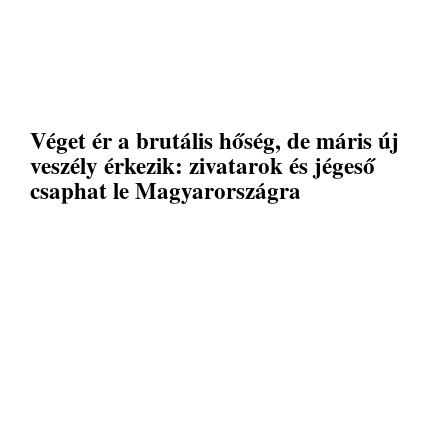
Véget ér a brutális hőség, de máris új
veszély érkezik: zivatarok és jégeső
csaphat le Magyarországra