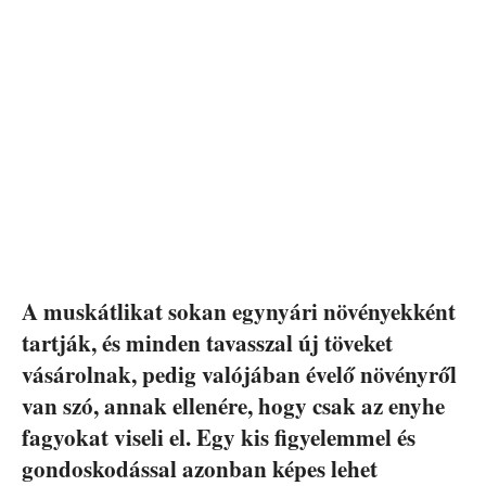
A muskátlikat sokan egynyári növényekként
tartják, és minden tavasszal új töveket
vásárolnak, pedig valójában évelő növényről
van szó, annak ellenére, hogy csak az enyhe
fagyokat viseli el. Egy kis figyelemmel és
gondoskodással azonban képes lehet