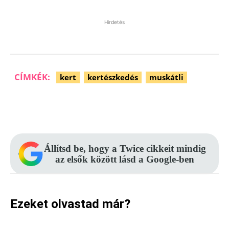
Hirdetés
CÍMKÉK:
kert
kertészkedés
muskátli
Facebook
Pinterest
WhatsApp
Állítsd be, hogy a Twice cikkeit mindig
az elsők között lásd a Google-ben
Ezeket olvastad már?