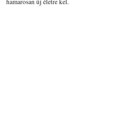
hamarosan új életre kel.