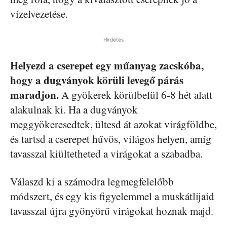
vízelvezetése.
Hirdetés
Helyezd a cserepet egy műanyag zacskóba,
hogy a dugványok körüli levegő párás
maradjon.
A gyökerek körülbelül 6-8 hét alatt
alakulnak ki. Ha a dugványok
meggyökeresedtek, ültesd át azokat virágföldbe,
és tartsd a cserepet hűvös, világos helyen, amíg
tavasszal kiültetheted a virágokat a szabadba.
Válaszd ki a számodra legmegfelelőbb
módszert, és egy kis figyelemmel a muskátlijaid
tavasszal újra gyönyörű virágokat hoznak majd.