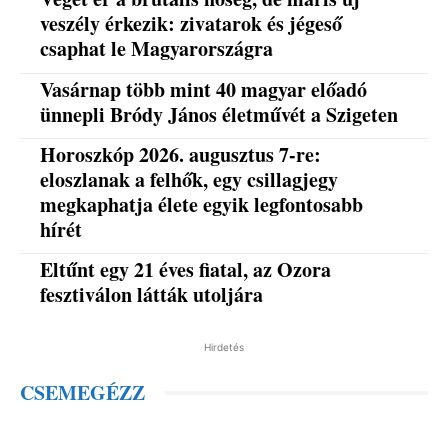
veszély érkezik: zivatarok és jégeső
csaphat le Magyarországra
Vasárnap több mint 40 magyar előadó
ünnepli Bródy János életművét a Szigeten
Horoszkóp 2026. augusztus 7-re:
eloszlanak a felhők, egy csillagjegy
megkaphatja élete egyik legfontosabb
hírét
Eltűnt egy 21 éves fiatal, az Ozora
fesztiválon látták utoljára
Hirdetés
CSEMEGÉZZ