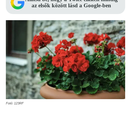
az elsők között lásd a Google-ben
Fotó: 123RF